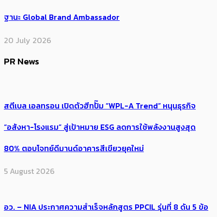
ฐานะ Global Brand Ambassador
20 July 2026
PR News
สตีเบล เอลทรอน เปิดตัวฮีทปั๊ม “WPL-A Trend” หนุนธุรกิจ
“อสังหา-โรงแรม” สู่เป้าหมาย ESG ลดการใช้พลังงานสูงสุด
80% ตอบโจทย์ดีมานด์อาคารสีเขียวยุคใหม่
5 August 2026
อว. – NIA ประกาศความสำเร็จหลักสูตร PPCIL รุ่นที่ 8 ดัน 5 ข้อ