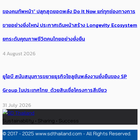
ของคนทัพหน้า” ปลุกสุดยอดพลัง Do It Now แก่ทุกช่องทางการ
ขายอย่างยิ่งใหญ่ ประกาศเดินหน้าสร้าง Longevity Ecosystem
ยกระดับคุณภาพชีวิตคนไทยอย่างยั่งยืน
4 August 2026
ยูโอบี สนับสนุนการขยายธุรกิจโซลูชันพลังงานยั่งยืนของ SP
Group ในประเทศไทย ด้วยสินเชื่อโครงการสีเขียว
31 July 2026
Sustainability • Sharing • Success
© 2017 - 2025 www.sdthailand.com - All Rights Reserved.