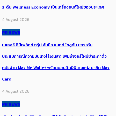
ระดับ Wellness Economy เป็นเครื่องยนต์ใหม่ของประเทศ
4 August 2026
PR NEWS
เมเจอร์ ซีนีเพล็กซ์ กรุ้ป จับมือ แมกซ์ โซลูชัน ยกระดับ
ประสบการณ์ความบันเทิงไร้เงินสด เพิ่มฟีเจอร์ใหม่ชำระค่าตั๋ว
หนังผ่าน Max Me Wallet พร้อมมอบสิทธิพิเศษแก่สมาชิก Max
Card
4 August 2026
PR NEWS