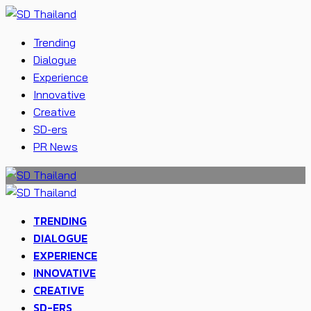
Trending
Dialogue
Experience
Innovative
Creative
SD-ers
PR News
TRENDING
DIALOGUE
EXPERIENCE
INNOVATIVE
CREATIVE
SD-ERS