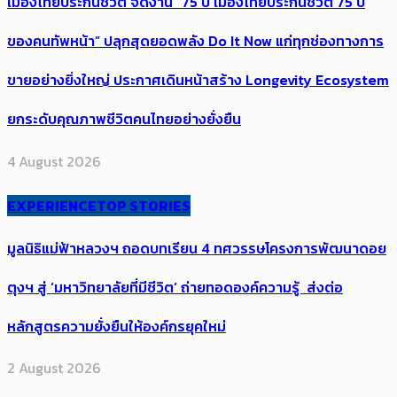
เมืองไทยประกันชีวิต จัดงาน “75 ปี เมืองไทยประกันชีวิต 75 ปี
ของคนทัพหน้า” ปลุกสุดยอดพลัง Do It Now แก่ทุกช่องทางการ
ขายอย่างยิ่งใหญ่ ประกาศเดินหน้าสร้าง Longevity Ecosystem
ยกระดับคุณภาพชีวิตคนไทยอย่างยั่งยืน
4 August 2026
EXPERIENCE
TOP STORIES
มูลนิธิแม่ฟ้าหลวงฯ ถอดบทเรียน 4 ทศวรรษโครงการพัฒนาดอย
ตุงฯ สู่ ‘มหาวิทยาลัยที่มีชีวิต’ ถ่ายทอดองค์ความรู้ ส่งต่อ
หลักสูตรความยั่งยืนให้องค์กรยุคใหม่
2 August 2026