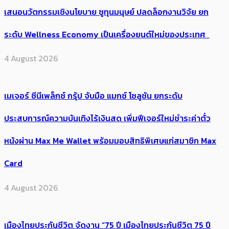
เสนอนวัตกรรมเชิงนโยบาย ชูทุนมนุษย์ ปลดล็อกงานวิจัย ยก
ระดับ Wellness Economy เป็นเครื่องยนต์ใหม่ของประเทศ
4 August 2026
เมเจอร์ ซีนีเพล็กซ์ กรุ้ป จับมือ แมกซ์ โซลูชัน ยกระดับ
ประสบการณ์ความบันเทิงไร้เงินสด เพิ่มฟีเจอร์ใหม่ชำระค่าตั๋ว
หนังผ่าน Max Me Wallet พร้อมมอบสิทธิพิเศษแก่สมาชิก Max
Card
4 August 2026
เมืองไทยประกันชีวิต จัดงาน “75 ปี เมืองไทยประกันชีวิต 75 ปี