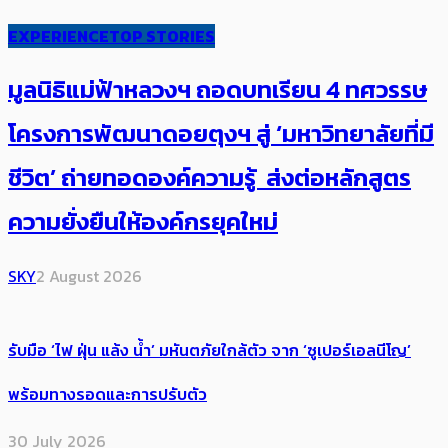
EXPERIENCE
TOP STORIES
มูลนิธิแม่ฟ้าหลวงฯ ถอดบทเรียน 4 ทศวรรษ
โครงการพัฒนาดอยตุงฯ สู่ ‘มหาวิทยาลัยที่มี
ชีวิต’ ถ่ายทอดองค์ความรู้ ส่งต่อหลักสูตร
ความยั่งยืนให้องค์กรยุคใหม่
SKY
2 August 2026
รับมือ ‘ไฟ ฝุ่น แล้ง น้ำ’ มหันตภัยใกล้ตัว จาก ‘ซูเปอร์เอลนีโญ’
พร้อมทางรอดและการปรับตัว
30 July 2026