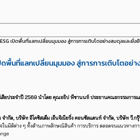
ู่ ESG เปิดพื้นที่แลกเปลี่ยนมุมมอง สู่การการเติบโตอย่างสมดุลและยั่งย
เปิดพื้นที่แลกเปลี่ยนมุมมอง สู่การการเติบโตอย่
ได้เสียประจำปี 2569 นำโดย
คุณอธิป พีชานนท์ ประธานคณะกรรมการแ
น จำกัด
,
บริษัท อีโคซิสเต็ม เอ็นจิเนียริ่ง คอนซัลแตนท์ จำกัด
,
บริษัท วี.กรุ
จในมิติต่าง ๆ ทั้งด้านภาพลักษณ์สินค้า การบริการ ตลอดจนแนวทางการ
ange