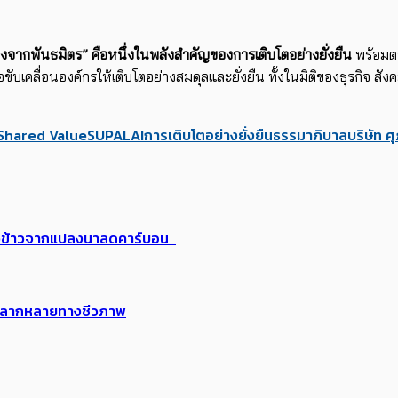
ยงจากพันธมิตร” คือหนึ่งในพลังสำคัญของการเติบโตอย่างยั่งยืน
พร้อมตอ
อขับเคลื่อนองค์กรให้เติบโตอย่างสมดุลและยั่งยืน ทั้งในมิติของธุรกิจ สั
Shared Value
SUPALAI
การเติบโตอย่างยั่งยืน
ธรรมาภิบาล
บริษัท 
ี่ยวข้าวจากแปลงนาลดคาร์บอน
ามหลากหลายทางชีวภาพ