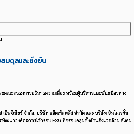
ืน
างสมดุลและยั่งยืน
ละคณะกรรมการบริหารความเสี่ยง
พร้อมผู้บริหารและพันธมิตรทาง
๊ป เอ็นจิเนียร์ จำกัด
,
บริษัท แอ็คเท็คพลัส จำกัด และ บริษัท อินโนเวชั่น
พัฒนาองค์กรภายใต้กรอบ ESG ที่ครอบคลุมทั้งด้านสิ่งแวดล้อม สังคม