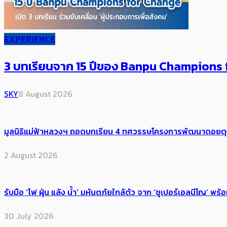
EXPERIENCE
3 บทเรียนจาก 15 ปีของ Banpu Champions f
SKY
8 August 2026
มูลนิธิแม่ฟ้าหลวงฯ ถอดบทเรียน 4 ทศวรรษโครงการพัฒนาดอยตุงฯ สู
2 August 2026
รับมือ ‘ไฟ ฝุ่น แล้ง น้ำ’ มหันตภัยใกล้ตัว จาก ‘ซูเปอร์เอลนีโญ’ 
30 July 2026