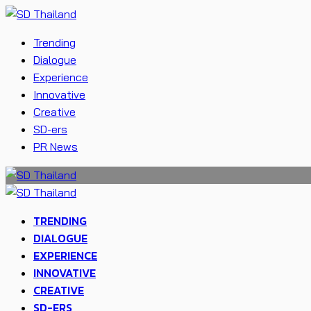
Trending
Dialogue
Experience
Innovative
Creative
SD-ers
PR News
TRENDING
DIALOGUE
EXPERIENCE
INNOVATIVE
CREATIVE
SD-ERS