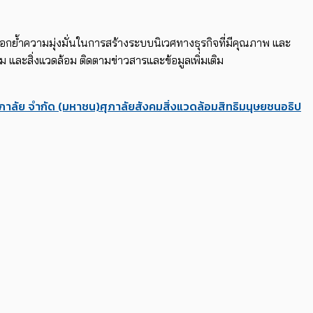
กย้ำความมุ่งมั่นในการสร้างระบบนิเวศทางธุรกิจที่มีคุณภาพ และ
งคม และสิ่งแวดล้อม ติดตามข่าวสารและข้อมูลเพิ่มเติม
ศุภาลัย จำกัด (มหาชน)
ศุภาลัย
สังคม
สิ่งแวดล้อม
สิทธิมนุษยชน
อธิป