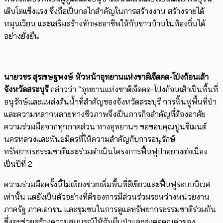
เติบโตแข็งแรง ซึ่งถือเป็นกลไกสำคัญในการสร้างงาน สร้างรายได้
หมุนเวียน และเสริมสร้างทักษะอาชีพให้กับชาวบ้านในท้องถิ่นได้
อย่างยั่งยืน
นายวชร สุรเชษฐพงษ์ หัวหน้าอุทยานแห่งชาติเจ็ดคด-โป่งก้อนเส้า
จังหวัดสระบุรี
กล่าวว่า “อุทยานแห่งชาติเจ็ดคด-โป่งก้อนเส้าเป็นพื้นที่
อนุรักษ์และแหล่งต้นน้ำที่สำคัญของจังหวัดสระบุรี การฟื้นฟูพื้นที่ป่า
และความหลากหลายทางชีวภาพจึงเป็นภารกิจสำคัญที่ต้องอาศัย
ความร่วมมือจากทุกภาคส่วน ทางอุทยานฯ ขอขอบคุณปูนซีเมนต์
นครหลวงและพันธมิตรที่ให้ความสำคัญกับการอนุรักษ์
ทรัพยากรธรรมชาติและร่วมดำเนินโครงการฟื้นฟูป่าอย่างต่อเนื่อง
เป็นปีที่ 2
ความร่วมมือครั้งนี้ไม่เพียงช่วยเพิ่มพื้นที่สีเขียวและฟื้นฟูระบบนิเวศ
เท่านั้น แต่ยังเป็นตัวอย่างที่ดีของการมีส่วนร่วมระหว่างหน่วยงาน
ภาครัฐ ภาคเอกชน และชุมชนในการดูแลทรัพยากรธรรมชาติร่วมกัน
ซึ่งจะช่วยสร้างความสมบูรณ์ให้กับผืนป่าและส่งต่อคุณค่าของ