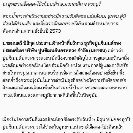
ณ อุทยานเจ็ดคด-โป่งก้อนเส้า อ.มวกเหล็ก จ.สระบุรี
ตอกย้ำการดำเนินงานอย่างมีความรับผิดชอบต่อสังคม ชุมชน ผู้มี
ส่วนได้ส่วนเสีย และสิ่งแวดล้อมอย่างยั่งยืน
ตามเป้าหมายการ
พัฒนาด้านความยั่งยืนปี 2573
นายมนตรี นิธิกุล ประธานเจ้าหน้าที่บริหาร ธุรกิจปูนซีเมนต์ของ
ประเทศไทย บริษัท ปูนซีเมนต์นครหลวง
จำกัด (มหาชน)
กล่าวว่า
ปูนซีเมนต์นครหลวงตระหนักถึงความสำคัญในการดูแลและรักษาสิ่ง
แวดล้อมอย่างต่อเนื่อง โดยร่วมมือกับหน่วยงานภาครัฐและภาคีเครือ
ข่ายในการบูรณาการและบริหารจัดการสิ่งแวดล้อมอย่างยั่งยืน ซึ่ง
ตอกย้ำถึงความมุ่งมั่นในการดำเนินธุรกิจอย่างมีความรับผิดชอบต่อ
สังคมและสิ่งแวดล้อม เพื่อเป็นส่วนหนึ่งในการช่วยลดผลกระทบจาก
การเปลี่ยนแปลงสภาพภูมิอากาศที่เกิดขึ้นในปัจจุบัน
เนื่องในโอกาสวันสิ่งแวดล้อมโลก ซึ่งตรงกับวันที่ 5 มิถุนายนของทุกปี
ปูนซีเมนต์นครหลวงได้ร่วมกับอุทยานแห่งชาติเจ็ดคด-โป่งก้อนเส้า