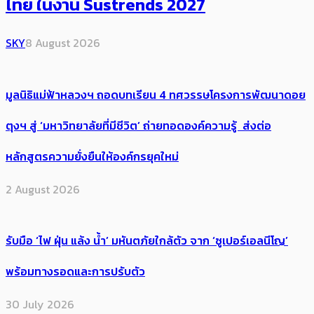
ไทย ในงาน Sustrends 2027
SKY
8 August 2026
มูลนิธิแม่ฟ้าหลวงฯ ถอดบทเรียน 4 ทศวรรษโครงการพัฒนาดอย
ตุงฯ สู่ ‘มหาวิทยาลัยที่มีชีวิต’ ถ่ายทอดองค์ความรู้ ส่งต่อ
หลักสูตรความยั่งยืนให้องค์กรยุคใหม่
2 August 2026
รับมือ ‘ไฟ ฝุ่น แล้ง น้ำ’ มหันตภัยใกล้ตัว จาก ‘ซูเปอร์เอลนีโญ’
พร้อมทางรอดและการปรับตัว
30 July 2026