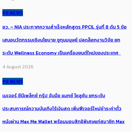
PR NEWS
อว. – NIA ประกาศความสำเร็จหลักสูตร PPCIL รุ่นที่ 8 ดัน 5 ข้อ
เสนอนวัตกรรมเชิงนโยบาย ชูทุนมนุษย์ ปลดล็อกงานวิจัย ยก
ระดับ Wellness Economy เป็นเครื่องยนต์ใหม่ของประเทศ
4 August 2026
PR NEWS
เมเจอร์ ซีนีเพล็กซ์ กรุ้ป จับมือ แมกซ์ โซลูชัน ยกระดับ
ประสบการณ์ความบันเทิงไร้เงินสด เพิ่มฟีเจอร์ใหม่ชำระค่าตั๋ว
หนังผ่าน Max Me Wallet พร้อมมอบสิทธิพิเศษแก่สมาชิก Max