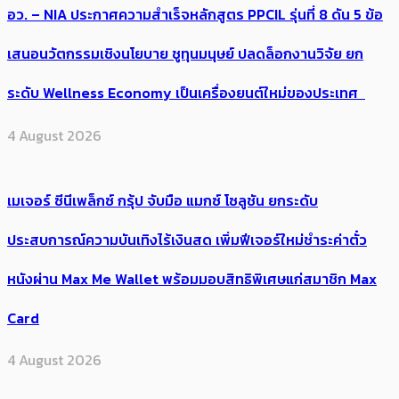
อว. – NIA ประกาศความสำเร็จหลักสูตร PPCIL รุ่นที่ 8 ดัน 5 ข้อ
เสนอนวัตกรรมเชิงนโยบาย ชูทุนมนุษย์ ปลดล็อกงานวิจัย ยก
ระดับ Wellness Economy เป็นเครื่องยนต์ใหม่ของประเทศ
4 August 2026
เมเจอร์ ซีนีเพล็กซ์ กรุ้ป จับมือ แมกซ์ โซลูชัน ยกระดับ
ประสบการณ์ความบันเทิงไร้เงินสด เพิ่มฟีเจอร์ใหม่ชำระค่าตั๋ว
หนังผ่าน Max Me Wallet พร้อมมอบสิทธิพิเศษแก่สมาชิก Max
Card
4 August 2026