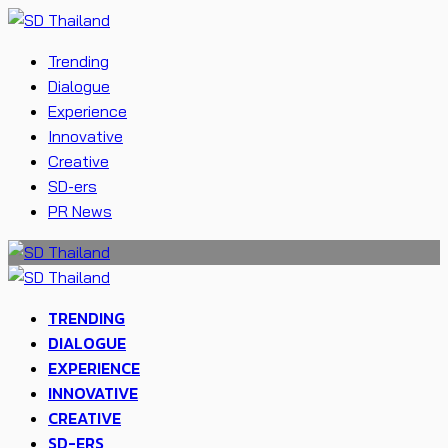
Trending
Dialogue
Experience
Innovative
Creative
SD-ers
PR News
TRENDING
DIALOGUE
EXPERIENCE
INNOVATIVE
CREATIVE
SD-ERS