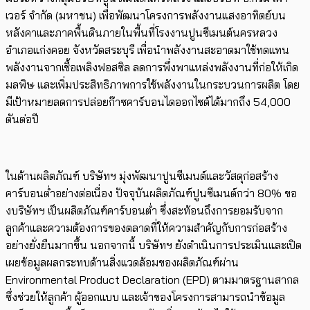
เวอร์ จำกัด (มหาชน) เพื่อพัฒนาโครงการพลังงานแสงอาทิตย์บน
หลังคาและภาคพื้นดินภายในพื้นที่โรงงานปูนซีเมนต์นครหลวง
อำเภอแก่งคอย จังหวัดสระบุรี เพื่อนำพลังงานสะอาดมาใช้ทดแทน
พลังงานจากเชื้อเพลิงฟอสซิล ลดการพึ่งพาแหล่งพลังงานที่ก่อให้เกิด
มลพิษ และเพิ่มประสิทธิภาพการใช้พลังงานในกระบวนการผลิต โดย
มีเป้าหมายลดการปล่อยก๊าซคาร์บอนไดออกไซด์ได้มากถึง 54,000
ตันต่อปี
ในด้านผลิตภัณฑ์ บริษัทฯ มุ่งพัฒนาปูนซีเมนต์และวัสดุก่อสร้าง
คาร์บอนต่ำอย่างต่อเนื่อง ปัจจุบันผลิตภัณฑ์ปูนซีเมนต์กว่า 80% ขอ
งบริษัทฯ เป็นผลิตภัณฑ์คาร์บอนต่ำ ซึ่งสะท้อนถึงการยอมรับจาก
ลูกค้าและความต้องการของตลาดที่ให้ความสำคัญกับการก่อสร้าง
อย่างยั่งยืนมากขึ้น นอกจากนี้ บริษัทฯ ยังดำเนินการประเมินและเปิด
เผยข้อมูลผลกระทบด้านสิ่งแวดล้อมของผลิตภัณฑ์ผ่าน
Environmental Product Declaration (EPD) ตามมาตรฐานสากล
ซึ่งช่วยให้ลูกค้า ผู้ออกแบบ และเจ้าของโครงการสามารถนำข้อมูล