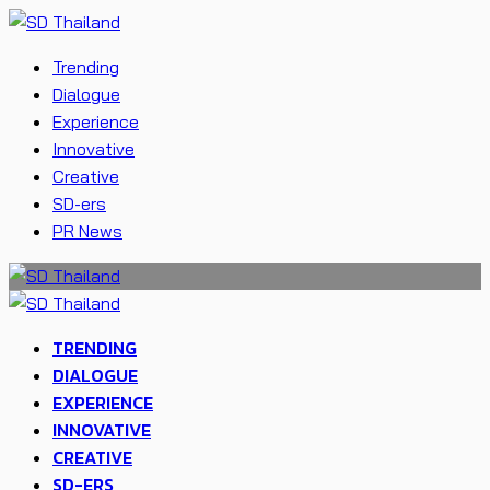
Trending
Dialogue
Experience
Innovative
Creative
SD-ers
PR News
TRENDING
DIALOGUE
EXPERIENCE
INNOVATIVE
CREATIVE
SD-ERS