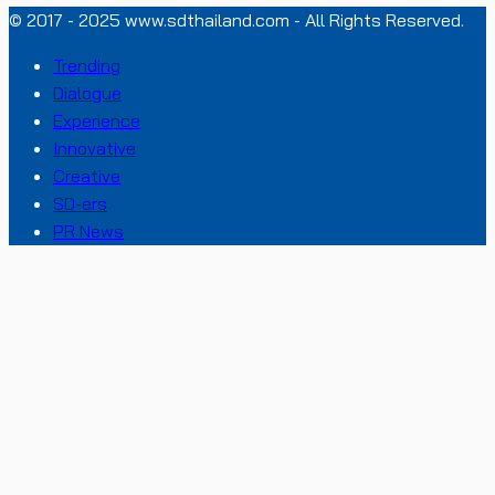
© 2017 - 2025 www.sdthailand.com - All Rights Reserved.
Trending
Dialogue
Experience
Innovative
Creative
SD-ers
PR News