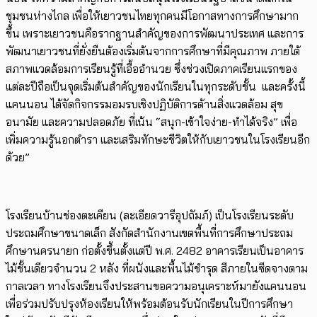
ชุมชนห่างไกล เพื่อให้เยาวชนไทยทุกคนมีโอกาสทางการศึกษามาก
ขึ้น เพราะเยาวชนคือรากฐานสำคัญของการพัฒนาประเทศ และการ
พัฒนาเยาวชนที่ยั่งยืนต้องเริ่มต้นจากการศึกษาที่มีคุณภาพ ภายใต้
สภาพแวดล้อมการเรียนรู้ที่เอื้ออำนวย ซึ่งช่วงเปิดภาคเรียนแรกของ
แต่ละปีถือเป็นจุดเริ่มต้นสำคัญของนักเรียนในทุกระดับชั้น และครั้งนี้
แคนนอน ได้จัดกิจกรรมอมรบเชิงปฏิบัติการด้านสิ่งแวดล้อม สุข
อนามัย และความปลอดภัย ที่เน้น “สนุก-เข้าใจง่าย-ทำได้จริง” เพื่อ
เพิ่มความรู้นอกตำรา และเสริมทักษะชีวิตให้กับเยาวชนในโรงเรียนอีก
ด้วย”
โรงเรียนบ้านช่องตะเคียน (ละเอียดวารีอุปถัมภ์) เป็นโรงเรียนระดับ
ประถมศึกษาขนาดเล็ก สังกัดสำนักงานเขตพื้นที่การศึกษาประถม
ศึกษานครนายก ก่อตั้งขึ้นตั้งแต่ปี พ.ศ. 2482 อาคารเรียนเป็นอาคาร
ไม้ชั้นเดียวจำนวน 2 หลัง ที่ผนังและพื้นไม้ชำรุด สีภายในซีดจางตาม
กาลเวลา ทางโรงเรียนจึงประสานขอความอนุเคราะห์มายังแคนนอน
เพื่อร่วมปรับปรุงห้องเรียนให้พร้อมต้อนรับนักเรียนในปีการศึกษา