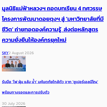
มูลนิธิแม่ฟ้าหลวงฯ ถอดบทเรียน 4 ทศวรรษ
โครงการพัฒนาดอยตุงฯ สู่ ‘มหาวิทยาลัยที่มี
ชีวิต’ ถ่ายทอดองค์ความรู้ ส่งต่อหลักสูตร
ความยั่งยืนให้องค์กรยุคใหม่
SKY
2 August 2026
รับมือ ‘ไฟ ฝุ่น แล้ง น้ำ’ มหันตภัยใกล้ตัว จาก ‘ซูเปอร์เอลนีโญ’
พร้อมทางรอดและการปรับตัว
30 July 2026