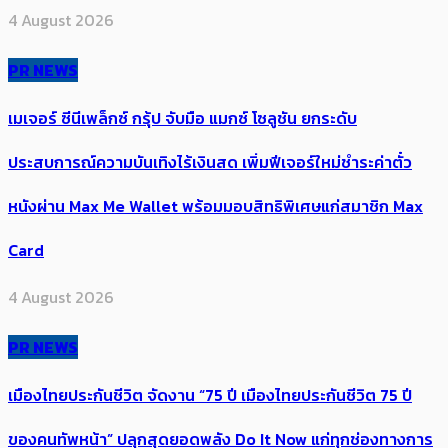
4 August 2026
PR NEWS
เมเจอร์ ซีนีเพล็กซ์ กรุ้ป จับมือ แมกซ์ โซลูชัน ยกระดับ
ประสบการณ์ความบันเทิงไร้เงินสด เพิ่มฟีเจอร์ใหม่ชำระค่าตั๋ว
หนังผ่าน Max Me Wallet พร้อมมอบสิทธิพิเศษแก่สมาชิก Max
Card
4 August 2026
PR NEWS
เมืองไทยประกันชีวิต จัดงาน “75 ปี เมืองไทยประกันชีวิต 75 ปี
ของคนทัพหน้า” ปลุกสุดยอดพลัง Do It Now แก่ทุกช่องทางการ