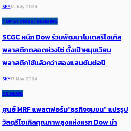
SKY
14 July 2024
TOP STORIES
TRENDING
SCGC ผนึก Dow ​ร่วม​พัฒนาโมเดลรีไซเคิล
พลาสติกตลอดห่วงโซ่ ตั้งเป้าหมุนเวียน
พลาสติกใช้แล้วกว่าสองแสนตันต่อปี
SKY
17 May 2024
PR NEWS
ศูนย์ MRF แพลตฟอร์ม“ธุรกิจชุมชน” แปรรูป
วัสดุรีไซเคิลคุณภาพสูงแห่งแรก Dow นำ