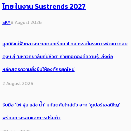
ไทย ในงาน Sustrends 2027
SKY
8 August 2026
มูลนิธิแม่ฟ้าหลวงฯ ถอดบทเรียน 4 ทศวรรษโครงการพัฒนาดอย
ตุงฯ สู่ ‘มหาวิทยาลัยที่มีชีวิต’ ถ่ายทอดองค์ความรู้ ส่งต่อ
หลักสูตรความยั่งยืนให้องค์กรยุคใหม่
2 August 2026
รับมือ ‘ไฟ ฝุ่น แล้ง น้ำ’ มหันตภัยใกล้ตัว จาก ‘ซูเปอร์เอลนีโญ’
พร้อมทางรอดและการปรับตัว