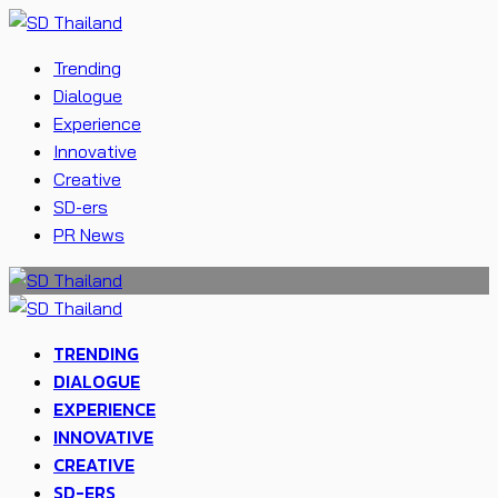
Trending
Dialogue
Experience
Innovative
Creative
SD-ers
PR News
TRENDING
DIALOGUE
EXPERIENCE
INNOVATIVE
CREATIVE
SD-ERS