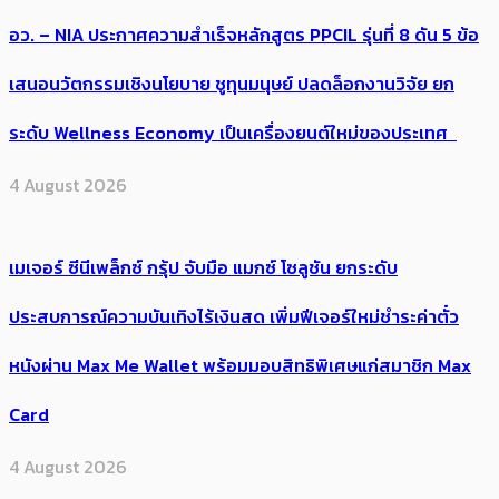
อว. – NIA ประกาศความสำเร็จหลักสูตร PPCIL รุ่นที่ 8 ดัน 5 ข้อ
เสนอนวัตกรรมเชิงนโยบาย ชูทุนมนุษย์ ปลดล็อกงานวิจัย ยก
ระดับ Wellness Economy เป็นเครื่องยนต์ใหม่ของประเทศ
4 August 2026
เมเจอร์ ซีนีเพล็กซ์ กรุ้ป จับมือ แมกซ์ โซลูชัน ยกระดับ
ประสบการณ์ความบันเทิงไร้เงินสด เพิ่มฟีเจอร์ใหม่ชำระค่าตั๋ว
หนังผ่าน Max Me Wallet พร้อมมอบสิทธิพิเศษแก่สมาชิก Max
Card
4 August 2026