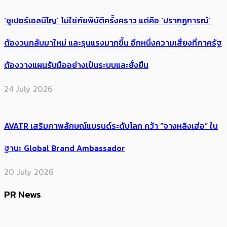
‘ซูเปอร์เอลนีโญ’ ไม่ใช่ภัยพิบัติครั้งคราว แต่คือ ‘ปรากฏการณ์’ ​
ต้อง​วนกลับมาใหม่ และรุนแรงมากขึ้น อีกหนึ่งความเสี่ยงที่ภาครัฐ
ต้องวางแผนรับมืออย่างเป็นระบบและยั่งยืน
24 July 2026
AVATR เสริมภาพลักษณ์แบรนด์ระดับโลก คว้า “จางหลิงเฮ่อ” ใน
ฐานะ Global Brand Ambassador
20 July 2026
PR News