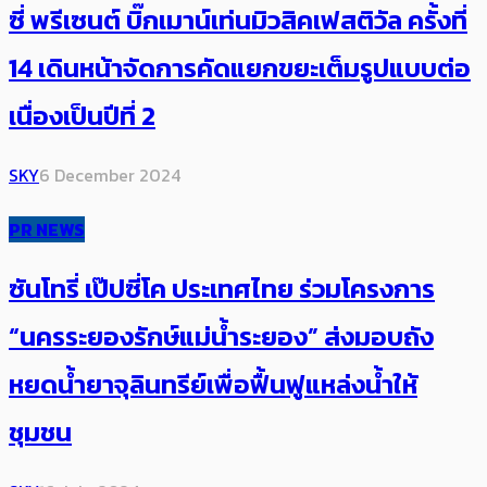
ซี่ พรีเซนต์ บิ๊กเมาน์เท่นมิวสิคเฟสติวัล ครั้งที่
14 เดินหน้าจัดการคัดแยกขยะเต็มรูปแบบต่อ
เนื่องเป็นปีที่ 2
SKY
6 December 2024
PR NEWS
ซันโทรี่ เป๊ปซี่โค ประเทศไทย ร่วมโครงการ
“นครระยองรักษ์แม่น้ำระยอง” ส่งมอบถัง
หยดน้ำยาจุลินทรีย์เพื่อฟื้นฟูแหล่งน้ำให้
ชุมชน