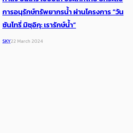
การอนุรักษ์ทรัพยากรน้ำ ผ่านโครงการ “วัน
ซันโทรี่ มิซุอิกุ: เรารักษ์น้ำ”
SKY
22 March 2024