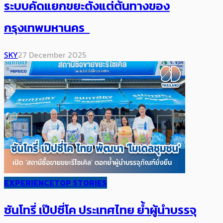
ระบบคัดแยกขยะตั้งแต่ต้นทางของ
กรุงเทพมหานคร
SKY
27 December 2025
EXPERIENCE
TOP STORIES
ซันโทรี่ เป๊ปซี่โค ประเทศไทย ย้ำผู้นำบรรจุ