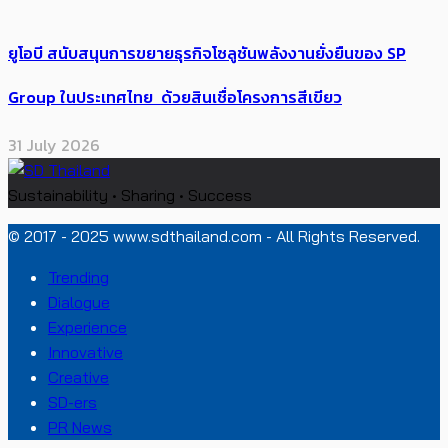
ยูโอบี สนับสนุนการขยายธุรกิจโซลูชันพลังงานยั่งยืนของ SP
Group ในประเทศไทย ด้วยสินเชื่อโครงการสีเขียว
31 July 2026
Sustainability • Sharing • Success
© 2017 - 2025 www.sdthailand.com - All Rights Reserved.
Trending
Dialogue
Experience
Innovative
Creative
SD-ers
PR News