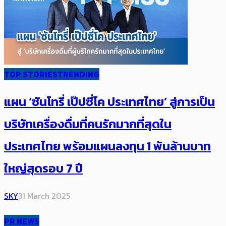
TOP STORIES
TRENDING
แผน ‘ซันโทรี่ เป๊ปซี่โค ประเทศไทย’ ​สู่การเป็น
บริษัทเครื่องดื่มที่คนรักมากที่สุดใน
ประเทศไทย พร้อมแผนลงทุน 1 พันล้านบาท
ใหญ่สุดรอบ 7 ปี
SKY
31 March 2025
PR NEWS