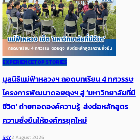
EXPERIENCE
TOP STORIES
มูลนิธิแม่ฟ้าหลวงฯ ถอดบทเรียน 4 ทศวรรษ
โครงการพัฒนาดอยตุงฯ สู่ ‘มหาวิทยาลัยที่มี
ชีวิต’ ถ่ายทอดองค์ความรู้ ส่งต่อหลักสูตร
ความยั่งยืนให้องค์กรยุคใหม่
SKY
2 August 2026