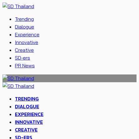
Trending
Dialogue
Experience
Innovative
Creative
SD-ers
PR News
TRENDING
DIALOGUE
EXPERIENCE
INNOVATIVE
CREATIVE
SD-ERS