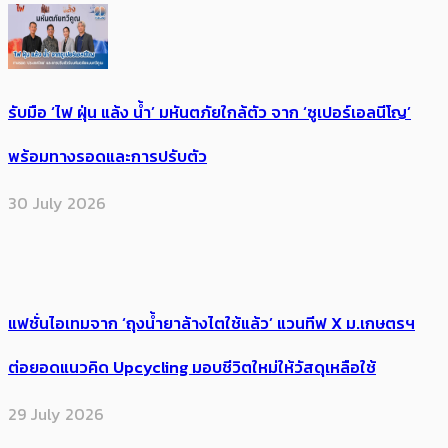
รับมือ ‘ไฟ ฝุ่น แล้ง น้ำ’ มหันตภัยใกล้ตัว จาก ‘ซูเปอร์เอลนีโญ’
พร้อมทางรอดและการปรับตัว
30 July 2026
แฟชั่นไอเทมจาก ‘ถุงน้ำยาล้างไตใช้แล้ว’ แวนทีฟ X ม.เกษตรฯ
ต่อยอดแนวคิด Upcycling มอบชีวิตใหม่ให้วัสดุเหลือใช้
29 July 2026