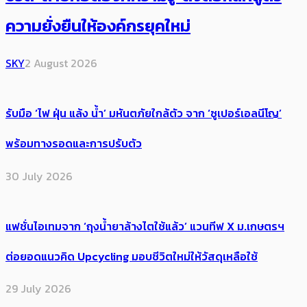
ความยั่งยืนให้องค์กรยุคใหม่
SKY
2 August 2026
รับมือ ‘ไฟ ฝุ่น แล้ง น้ำ’ มหันตภัยใกล้ตัว จาก ‘ซูเปอร์เอลนีโญ’
พร้อมทางรอดและการปรับตัว
30 July 2026
แฟชั่นไอเทมจาก ‘ถุงน้ำยาล้างไตใช้แล้ว’ แวนทีฟ X ม.เกษตรฯ
ต่อยอดแนวคิด Upcycling มอบชีวิตใหม่ให้วัสดุเหลือใช้
29 July 2026