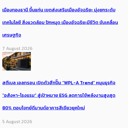
เมืองทองธานี ขึ้นแท่น เขตส่งเสริมเมืองอัจฉริยะ มุ่งยกระดับ
เทคโนโลยี สิ่งแวดล้อม ปักหมุด เมืองอัจฉริยะมีชีวิต ขับเคลื่อน
เศรษฐกิจ
7 August 2026
สตีเบล เอลทรอน เปิดตัวฮีทปั๊ม “WPL-A Trend” หนุนธุรกิจ
“อสังหา-โรงแรม” สู่เป้าหมาย ESG ลดการใช้พลังงานสูงสุด
80% ตอบโจทย์ดีมานด์อาคารสีเขียวยุคใหม่
5 August 2026