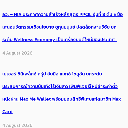
อว. – NIA ประกาศความสำเร็จหลักสูตร PPCIL รุ่นที่ 8 ดัน 5 ข้อ
เสนอนวัตกรรมเชิงนโยบาย ชูทุนมนุษย์ ปลดล็อกงานวิจัย ยก
ระดับ Wellness Economy เป็นเครื่องยนต์ใหม่ของประเทศ
4 August 2026
เมเจอร์ ซีนีเพล็กซ์ กรุ้ป จับมือ แมกซ์ โซลูชัน ยกระดับ
ประสบการณ์ความบันเทิงไร้เงินสด เพิ่มฟีเจอร์ใหม่ชำระค่าตั๋ว
หนังผ่าน Max Me Wallet พร้อมมอบสิทธิพิเศษแก่สมาชิก Max
Card
4 August 2026