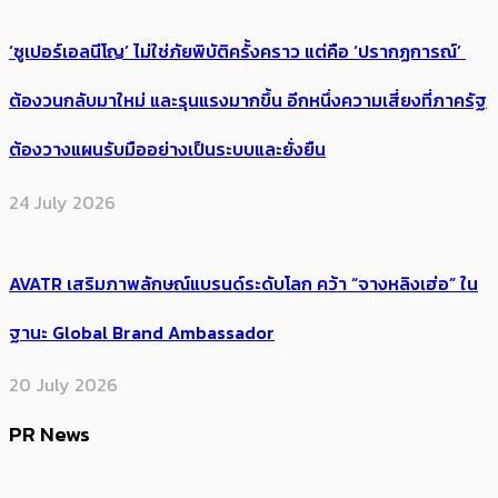
‘ซูเปอร์เอลนีโญ’ ไม่ใช่ภัยพิบัติครั้งคราว แต่คือ ‘ปรากฏการณ์’ ​
ต้อง​วนกลับมาใหม่ และรุนแรงมากขึ้น อีกหนึ่งความเสี่ยงที่ภาครัฐ
ต้องวางแผนรับมืออย่างเป็นระบบและยั่งยืน
24 July 2026
AVATR เสริมภาพลักษณ์แบรนด์ระดับโลก คว้า “จางหลิงเฮ่อ” ใน
ฐานะ Global Brand Ambassador
20 July 2026
PR News