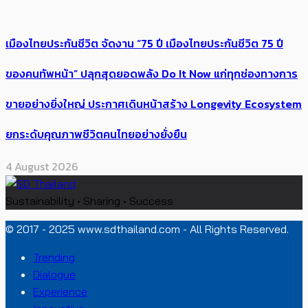
เมืองไทยประกันชีวิต จัดงาน “75 ปี เมืองไทยประกันชีวิต 75 ปี
ของคนทัพหน้า” ปลุกสุดยอดพลัง Do It Now แก่ทุกช่องทางการ
ขายอย่างยิ่งใหญ่ ประกาศเดินหน้าสร้าง Longevity Ecosystem
ยกระดับคุณภาพชีวิตคนไทยอย่างยั่งยืน
4 August 2026
Sustainability • Sharing • Success
© 2017 - 2025 www.sdthailand.com - All Rights Reserved.
Trending
Dialogue
Experience