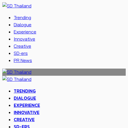
Trending
Dialogue
Experience
Innovative
Creative
SD-ers
PR News
TRENDING
DIALOGUE
EXPERIENCE
INNOVATIVE
CREATIVE
SD-ERS