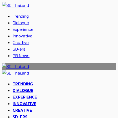
Trending
Dialogue
Experience
Innovative
Creative
SD-ers
PR News
TRENDING
DIALOGUE
EXPERIENCE
INNOVATIVE
CREATIVE
SD-ERS