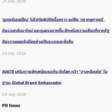
29 July 2026
‘ซูเปอร์เอลนีโญ’ ไม่ใช่ภัยพิบัติครั้งคราว แต่คือ ‘ปรากฏการณ์’ ​
ต้อง​วนกลับมาใหม่ และรุนแรงมากขึ้น อีกหนึ่งความเสี่ยงที่ภาครัฐ
ต้องวางแผนรับมืออย่างเป็นระบบและยั่งยืน
24 July 2026
AVATR เสริมภาพลักษณ์แบรนด์ระดับโลก คว้า “จางหลิงเฮ่อ” ใน
ฐานะ Global Brand Ambassador
20 July 2026
PR News