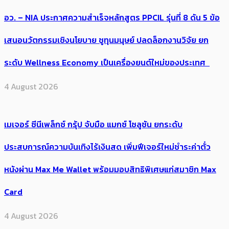
อว. – NIA ประกาศความสำเร็จหลักสูตร PPCIL รุ่นที่ 8 ดัน 5 ข้อ
เสนอนวัตกรรมเชิงนโยบาย ชูทุนมนุษย์ ปลดล็อกงานวิจัย ยก
ระดับ Wellness Economy เป็นเครื่องยนต์ใหม่ของประเทศ
4 August 2026
เมเจอร์ ซีนีเพล็กซ์ กรุ้ป จับมือ แมกซ์ โซลูชัน ยกระดับ
ประสบการณ์ความบันเทิงไร้เงินสด เพิ่มฟีเจอร์ใหม่ชำระค่าตั๋ว
หนังผ่าน Max Me Wallet พร้อมมอบสิทธิพิเศษแก่สมาชิก Max
Card
4 August 2026