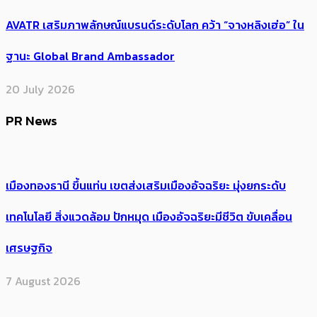
AVATR เสริมภาพลักษณ์แบรนด์ระดับโลก คว้า “จางหลิงเฮ่อ” ใน
ฐานะ Global Brand Ambassador
20 July 2026
PR News
เมืองทองธานี ขึ้นแท่น เขตส่งเสริมเมืองอัจฉริยะ มุ่งยกระดับ
เทคโนโลยี สิ่งแวดล้อม ปักหมุด เมืองอัจฉริยะมีชีวิต ขับเคลื่อน
เศรษฐกิจ
7 August 2026