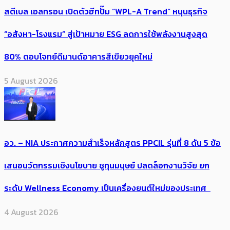
สตีเบล เอลทรอน เปิดตัวฮีทปั๊ม “WPL-A Trend” หนุนธุรกิจ
“อสังหา-โรงแรม” สู่เป้าหมาย ESG ลดการใช้พลังงานสูงสุด
80% ตอบโจทย์ดีมานด์อาคารสีเขียวยุคใหม่
5 August 2026
อว. – NIA ประกาศความสำเร็จหลักสูตร PPCIL รุ่นที่ 8 ดัน 5 ข้อ
เสนอนวัตกรรมเชิงนโยบาย ชูทุนมนุษย์ ปลดล็อกงานวิจัย ยก
ระดับ Wellness Economy เป็นเครื่องยนต์ใหม่ของประเทศ
4 August 2026