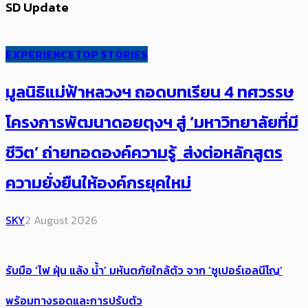
SD Update
EXPERIENCE
TOP STORIES
มูลนิธิแม่ฟ้าหลวงฯ ถอดบทเรียน 4 ทศวรรษ
โครงการพัฒนาดอยตุงฯ สู่ ‘มหาวิทยาลัยที่มี
ชีวิต’ ถ่ายทอดองค์ความรู้ ส่งต่อหลักสูตร
ความยั่งยืนให้องค์กรยุคใหม่
SKY
2 August 2026
รับมือ ‘ไฟ ฝุ่น แล้ง น้ำ’ มหันตภัยใกล้ตัว จาก ‘ซูเปอร์เอลนีโญ’
พร้อมทางรอดและการปรับตัว