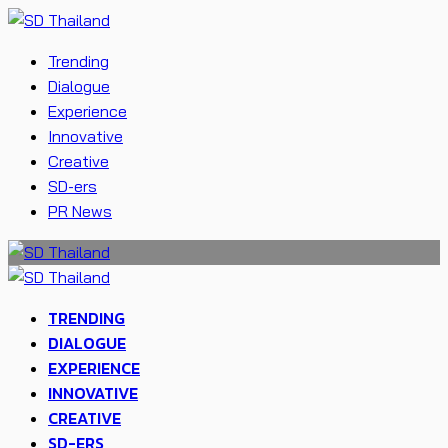
Trending
Dialogue
Experience
Innovative
Creative
SD-ers
PR News
TRENDING
DIALOGUE
EXPERIENCE
INNOVATIVE
CREATIVE
SD-ERS