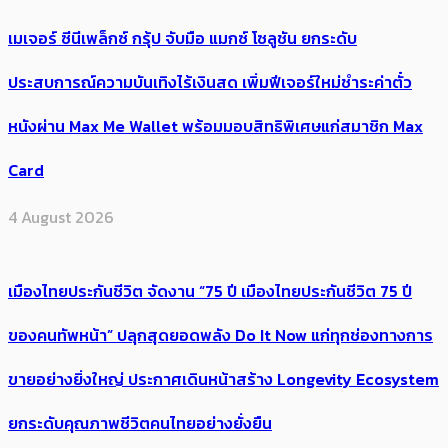
เมเจอร์ ซีนีเพล็กซ์ กรุ้ป จับมือ แมกซ์ โซลูชัน ยกระดับ
ประสบการณ์ความบันเทิงไร้เงินสด เพิ่มฟีเจอร์ใหม่ชำระค่าตั๋ว
หนังผ่าน Max Me Wallet พร้อมมอบสิทธิพิเศษแก่สมาชิก Max
Card
4 August 2026
เมืองไทยประกันชีวิต จัดงาน “75 ปี เมืองไทยประกันชีวิต 75 ปี
ของคนทัพหน้า” ปลุกสุดยอดพลัง Do It Now แก่ทุกช่องทางการ
ขายอย่างยิ่งใหญ่ ประกาศเดินหน้าสร้าง Longevity Ecosystem
ยกระดับคุณภาพชีวิตคนไทยอย่างยั่งยืน