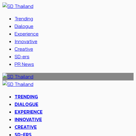
Trending
Dialogue
Experience
Innovative
Creative
SD-ers
PR News
TRENDING
DIALOGUE
EXPERIENCE
INNOVATIVE
CREATIVE
SD-ERS