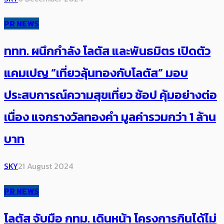
PR NEWS
ททท. ผนึกกำลัง โลตัส และพันธมิตร เปิดตัว
แคมเปญ “เที่ยวลุ้นทองกับโลตัส” มอบ
ประสบการณ์ความสุขเที่ยว ช้อป คุ้มอย่างต่อ
เนื่อง แจกรางวัลทองคำ มูลค่ารวมกว่า 1 ล้าน
บาท
SKY
21 August 2024
PR NEWS
โลตัส จับมือ กทม. เดินหน้า โครงการกินได้ไม่