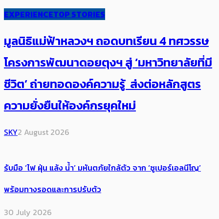
EXPERIENCE
TOP STORIES
มูลนิธิแม่ฟ้าหลวงฯ ถอดบทเรียน 4 ทศวรรษ
โครงการพัฒนาดอยตุงฯ สู่ ‘มหาวิทยาลัยที่มี
ชีวิต’ ถ่ายทอดองค์ความรู้ ส่งต่อหลักสูตร
ความยั่งยืนให้องค์กรยุคใหม่
SKY
2 August 2026
รับมือ ‘ไฟ ฝุ่น แล้ง น้ำ’ มหันตภัยใกล้ตัว จาก ‘ซูเปอร์เอลนีโญ’
พร้อมทางรอดและการปรับตัว
30 July 2026