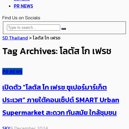
PR NEWS
Find Us on Socials
SD Thailand
>
โลตัส โก เฟรช
Tag Archives: โลตัส โก เฟรช
PR NEWS
เปิดตัว “โลตัส โก เฟรช ซูเปอร์มาร์เก็ต
ประเวศ” ภายใต้คอนเซ็ปต์ SMART Urban
Supermarket สะดวก ทันสมัย ใกล้ชุมชน
SKY
6 December 2024