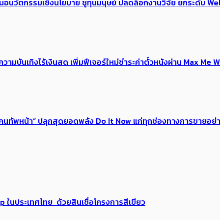
้อเสนอนวัตกรรมเชิงนโยบาย ชูทุนมนุษย์ ปลดล็อกงานวิจัย ยกระดับ
ณ์ความบันเทิงไร้เงินสด เพิ่มฟีเจอร์ใหม่ชำระค่าตั๋วหนังผ่าน Max 
 ของคนทัพหน้า” ปลุกสุดยอดพลัง Do It Now แก่ทุกช่องทางการขายอย
up ในประเทศไทย ด้วยสินเชื่อโครงการสีเขียว