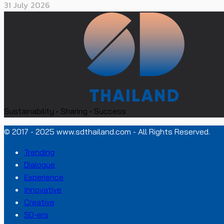
31 July 2026
Sustainability • Sharing • Success
© 2017 - 2025 www.sdthailand.com - All Rights Reserved.
Trending
Dialogue
Experience
Innovative
Creative
SD-ers