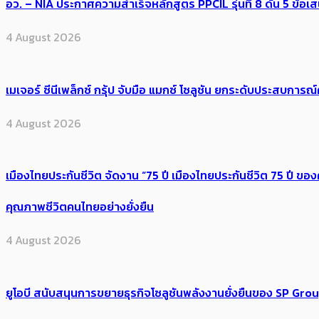
อว. – NIA ประกาศความสำเร็จหลักสูตร PPCIL รุ่นที่ 8 ดัน 5 ข
4 August 2026
เมเจอร์ ซีนีเพล็กซ์ กรุ้ป จับมือ แมกซ์ โซลูชัน ยกระดับประสบการ
4 August 2026
เมืองไทยประกันชีวิต จัดงาน “75 ปี เมืองไทยประกันชีวิต 75 ปี
คุณภาพชีวิตคนไทยอย่างยั่งยืน
4 August 2026
ยูโอบี สนับสนุนการขยายธุรกิจโซลูชันพลังงานยั่งยืนของ SP Gro