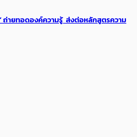
ต’ ถ่ายทอดองค์ความรู้ ส่งต่อหลักสูตรความ