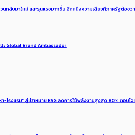
้อง​วนกลับมาใหม่ และรุนแรงมากขึ้น อีกหนึ่งความเสี่ยงที่ภาครัฐต้อง
นฐานะ Global Brand Ambassador
งหา-โรงแรม” สู่เป้าหมาย ESG ลดการใช้พลังงานสูงสุด 80% ตอบโจท