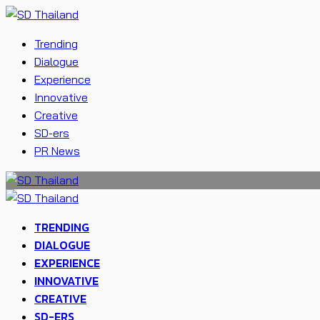
Trending
Dialogue
Experience
Innovative
Creative
SD-ers
PR News
TRENDING
DIALOGUE
EXPERIENCE
INNOVATIVE
CREATIVE
SD-ERS