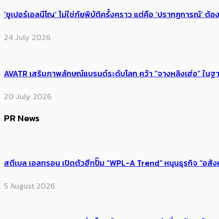
‘ซูเปอร์เอลนีโญ’ ไม่ใช่ภัยพิบัติครั้งคราว แต่คือ ‘ปรากฏการณ์’ ​ต
24 July 2026
AVATR เสริมภาพลักษณ์แบรนด์ระดับโลก คว้า “จางหลิงเฮ่อ” ใ
20 July 2026
PR News
สตีเบล เอลทรอน เปิดตัวฮีทปั๊ม “WPL-A Trend” หนุนธุรกิจ “อสั
5 August 2026