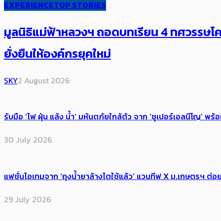
EXPERIENCE
TOP STORIES
มูลนิธิแม่ฟ้าหลวงฯ ถอดบทเรียน 4 ทศวรรษโคร
ยั่งยืนให้องค์กรยุคใหม่
SKY
2 August 2026
รับมือ ‘ไฟ ฝุ่น แล้ง น้ำ’ มหันตภัยใกล้ตัว จาก ‘ซูเปอร์เอลนีโญ’ 
30 July 2026
แฟชั่นไอเทมจาก ‘ถุงน้ำยาล้างไตใช้แล้ว’ แวนทีฟ X ม.เกษตรฯ ต่อย
29 July 2026