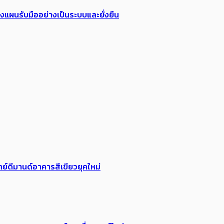
วางแผนรับมืออย่างเป็นระบบและยั่งยืน
ย์ดีมานด์อาคารสีเขียวยุคใหม่