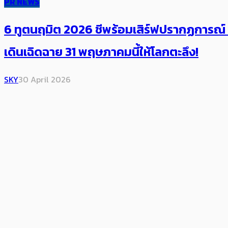
PR NEWS
6 ทูตนฤมิต 2026 ชีพร้อมเสิร์ฟปรากฏการณ์
เดินเฉิดฉาย 31 พฤษภาคมนี้ให้โลกตะลึง!
SKY
30 April 2026