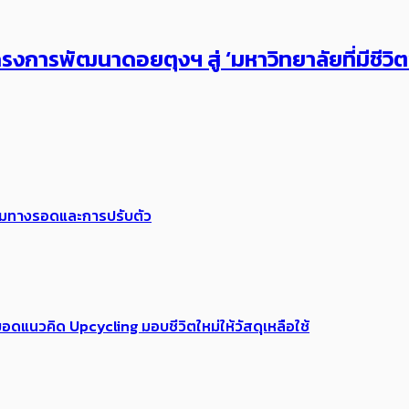
งการพัฒนาดอยตุงฯ สู่ ‘มหาวิทยาลัยที่มีชีวิ
พร้อมทางรอดและการปรับตัว
อดแนวคิด Upcycling มอบชีวิตใหม่ให้วัสดุเหลือใช้