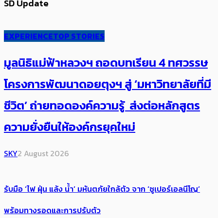
SD Update
EXPERIENCE
TOP STORIES
มูลนิธิแม่ฟ้าหลวงฯ ถอดบทเรียน 4 ทศวรรษ
โครงการพัฒนาดอยตุงฯ สู่ ‘มหาวิทยาลัยที่มี
ชีวิต’ ถ่ายทอดองค์ความรู้ ส่งต่อหลักสูตร
ความยั่งยืนให้องค์กรยุคใหม่
SKY
2 August 2026
รับมือ ‘ไฟ ฝุ่น แล้ง น้ำ’ มหันตภัยใกล้ตัว จาก ‘ซูเปอร์เอลนีโญ’
พร้อมทางรอดและการปรับตัว