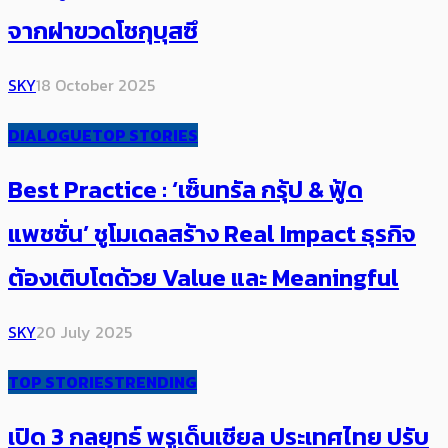
จากฝาขวดโชกุบุสซึ
SKY
18 October 2025
DIALOGUE
TOP STORIES
Best Practice : ‘เซ็นทรัล กรุ้ป & ฟู้ด
แพชชั่น’​ ชูโมเดลสร้าง​ Real Impact​ ธุรกิจ
ต้องเติบโตด้วย Value และ Meaningful
SKY
20 July 2025
TOP STORIES
TRENDING
เปิด 3 กลยุทธ์ พรูเด็นเชียล ประเทศไทย ปรับ