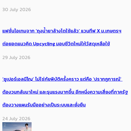
30 July 2026
แฟชั่นไอเทมจาก ‘ถุงน้ำยาล้างไตใช้แล้ว’ แวนทีฟ X ม.เกษตรฯ
ต่อยอดแนวคิด Upcycling มอบชีวิตใหม่ให้วัสดุเหลือใช้
29 July 2026
‘ซูเปอร์เอลนีโญ’ ไม่ใช่ภัยพิบัติครั้งคราว แต่คือ ‘ปรากฏการณ์’ ​
ต้อง​วนกลับมาใหม่ และรุนแรงมากขึ้น อีกหนึ่งความเสี่ยงที่ภาครัฐ
ต้องวางแผนรับมืออย่างเป็นระบบและยั่งยืน
24 July 2026