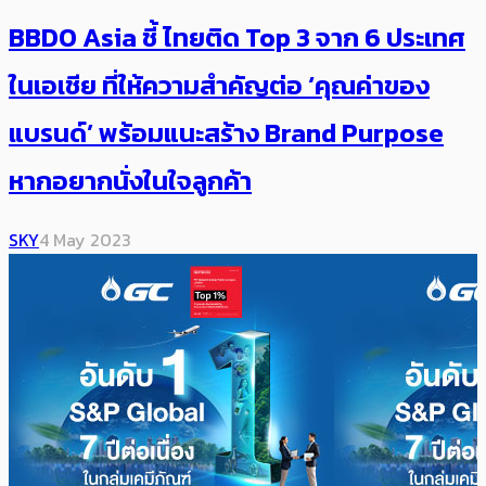
BBDO Asia ชี้ ไทยติด Top 3 จาก 6 ประเทศ
ในเอเชีย ที่ให้ความสำคัญต่อ ‘คุณค่าของ
แบรนด์’ พร้อมแนะสร้าง Brand Purpose
หากอยากนั่งในใจลูกค้า
SKY
4 May 2023