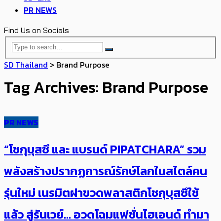
PR NEWS
Find Us on Socials
SD Thailand
>
Brand Purpose
Tag Archives: Brand Purpose
PR NEWS
“โชกุบุสซึ และ แบรนด์ PIPATCHARA” รวม
พลังสร้างปรากฏการณ์รักษ์โลกในสไตล์คน
รุ่นใหม่ เนรมิตฝาขวดพลาสติกโชกุบุสซึใช้
แล้ว สู่รันเวย์… อวดโฉมแฟชั่นไฮเอนด์ ทำมา