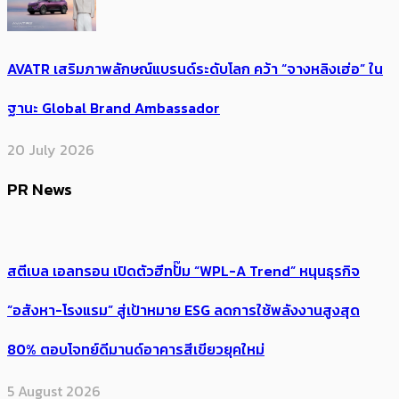
AVATR เสริมภาพลักษณ์แบรนด์ระดับโลก คว้า “จางหลิงเฮ่อ” ใน
ฐานะ Global Brand Ambassador
20 July 2026
PR News
สตีเบล เอลทรอน เปิดตัวฮีทปั๊ม “WPL-A Trend” หนุนธุรกิจ
“อสังหา-โรงแรม” สู่เป้าหมาย ESG ลดการใช้พลังงานสูงสุด
80% ตอบโจทย์ดีมานด์อาคารสีเขียวยุคใหม่
5 August 2026