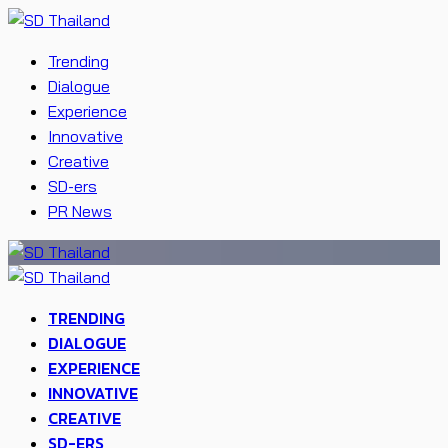
Trending
Dialogue
Experience
Innovative
Creative
SD-ers
PR News
TRENDING
DIALOGUE
EXPERIENCE
INNOVATIVE
CREATIVE
SD-ERS