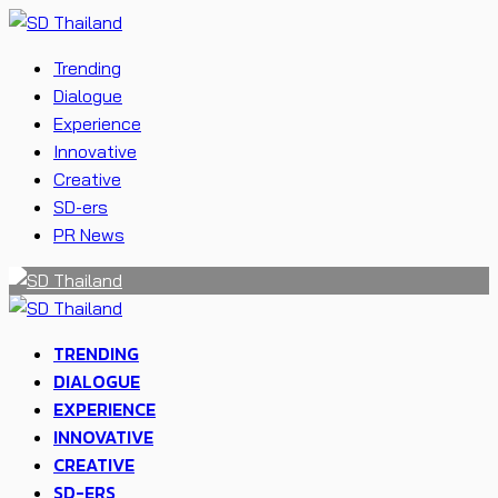
Trending
Dialogue
Experience
Innovative
Creative
SD-ers
PR News
TRENDING
DIALOGUE
EXPERIENCE
INNOVATIVE
CREATIVE
SD-ERS