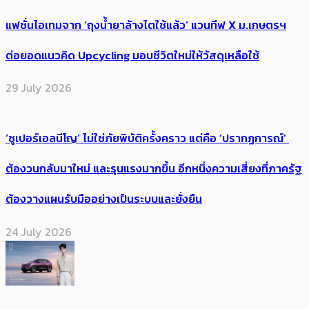
แฟชั่นไอเทมจาก ‘ถุงน้ำยาล้างไตใช้แล้ว’ แวนทีฟ X ม.เกษตรฯ
ต่อยอดแนวคิด Upcycling มอบชีวิตใหม่ให้วัสดุเหลือใช้
29 July 2026
‘ซูเปอร์เอลนีโญ’ ไม่ใช่ภัยพิบัติครั้งคราว แต่คือ ‘ปรากฏการณ์’ ​
ต้อง​วนกลับมาใหม่ และรุนแรงมากขึ้น อีกหนึ่งความเสี่ยงที่ภาครัฐ
ต้องวางแผนรับมืออย่างเป็นระบบและยั่งยืน
24 July 2026