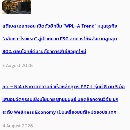
สตีเบล เอลทรอน เปิดตัวฮีทปั๊ม “WPL-A Trend” หนุนธุรกิจ
“อสังหา-โรงแรม” สู่เป้าหมาย ESG ลดการใช้พลังงานสูงสุด
80% ตอบโจทย์ดีมานด์อาคารสีเขียวยุคใหม่
5 August 2026
อว. – NIA ประกาศความสำเร็จหลักสูตร PPCIL รุ่นที่ 8 ดัน 5 ข้อ
เสนอนวัตกรรมเชิงนโยบาย ชูทุนมนุษย์ ปลดล็อกงานวิจัย ยก
ระดับ Wellness Economy เป็นเครื่องยนต์ใหม่ของประเทศ
4 August 2026