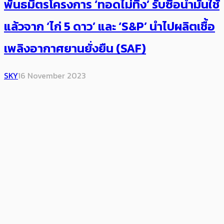
พันธมิตรโครงการ ‘ทอดไม่ทิ้ง’ รับซื้อน้ำมันใช้
แล้วจาก ‘ไก่ 5 ดาว’ และ ‘S&P’ นำไปผลิตเชื้อ
เพลิงอากาศยานยั่งยืน (SAF)
SKY
16 November 2023