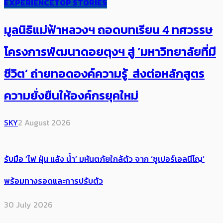
EXPERIENCE
TOP STORIES
มูลนิธิแม่ฟ้าหลวงฯ ถอดบทเรียน 4 ทศวรรษ
โครงการพัฒนาดอยตุงฯ สู่ ‘มหาวิทยาลัยที่มี
ชีวิต’ ถ่ายทอดองค์ความรู้ ส่งต่อหลักสูตร
ความยั่งยืนให้องค์กรยุคใหม่
SKY
2 August 2026
รับมือ ‘ไฟ ฝุ่น แล้ง น้ำ’ มหันตภัยใกล้ตัว จาก ‘ซูเปอร์เอลนีโญ’
พร้อมทางรอดและการปรับตัว
30 July 2026