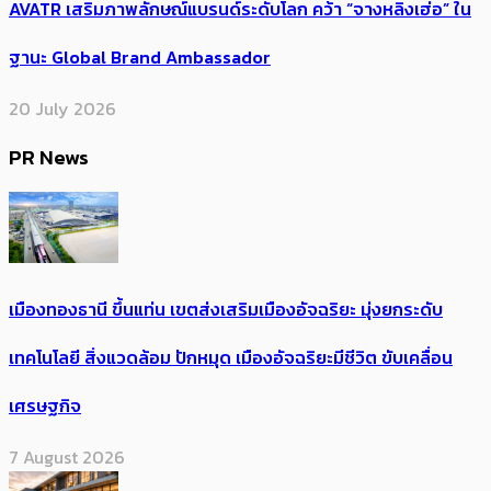
AVATR เสริมภาพลักษณ์แบรนด์ระดับโลก คว้า “จางหลิงเฮ่อ” ใน
ฐานะ Global Brand Ambassador
20 July 2026
PR News
เมืองทองธานี ขึ้นแท่น เขตส่งเสริมเมืองอัจฉริยะ มุ่งยกระดับ
เทคโนโลยี สิ่งแวดล้อม ปักหมุด เมืองอัจฉริยะมีชีวิต ขับเคลื่อน
เศรษฐกิจ
7 August 2026