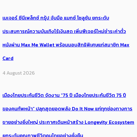
เมเจอร์ ซีนีเพล็กซ์ กรุ้ป จับมือ แมกซ์ โซลูชัน ยกระดับ
ประสบการณ์ความบันเทิงไร้เงินสด เพิ่มฟีเจอร์ใหม่ชำระค่าตั๋ว
หนังผ่าน Max Me Wallet พร้อมมอบสิทธิพิเศษแก่สมาชิก Max
Card
4 August 2026
เมืองไทยประกันชีวิต จัดงาน “75 ปี เมืองไทยประกันชีวิต 75 ปี
ของคนทัพหน้า” ปลุกสุดยอดพลัง Do It Now แก่ทุกช่องทางการ
ขายอย่างยิ่งใหญ่ ประกาศเดินหน้าสร้าง Longevity Ecosystem
ยกระดับคุณภาพชีวิตคนไทยอย่างยั่งยืน