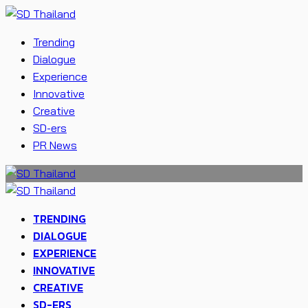
Trending
Dialogue
Experience
Innovative
Creative
SD-ers
PR News
TRENDING
DIALOGUE
EXPERIENCE
INNOVATIVE
CREATIVE
SD-ERS