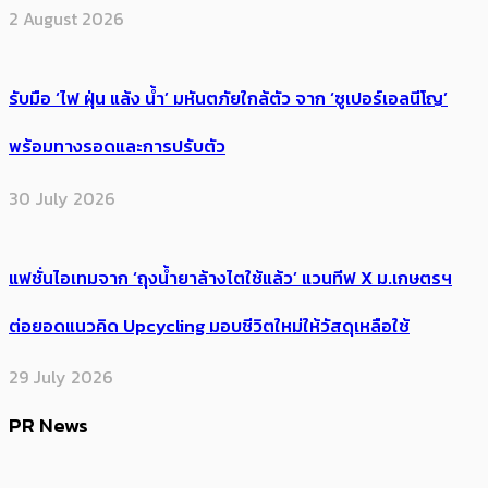
2 August 2026
รับมือ ‘ไฟ ฝุ่น แล้ง น้ำ’ มหันตภัยใกล้ตัว จาก ‘ซูเปอร์เอลนีโญ’
พร้อมทางรอดและการปรับตัว
30 July 2026
แฟชั่นไอเทมจาก ‘ถุงน้ำยาล้างไตใช้แล้ว’ แวนทีฟ X ม.เกษตรฯ
ต่อยอดแนวคิด Upcycling มอบชีวิตใหม่ให้วัสดุเหลือใช้
29 July 2026
PR News