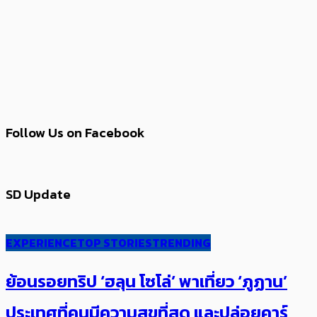
Follow Us on Facebook
SD Update
EXPERIENCE
TOP STORIES
TRENDING
ย้อนรอยทริป ‘ฮลุน โซโล่’ ​​พาเที่ยว ‘ภูฏาน’
ประเทศ​ที่คน​มีความสุข​ที่สุด​​ และปล่อยคาร์​