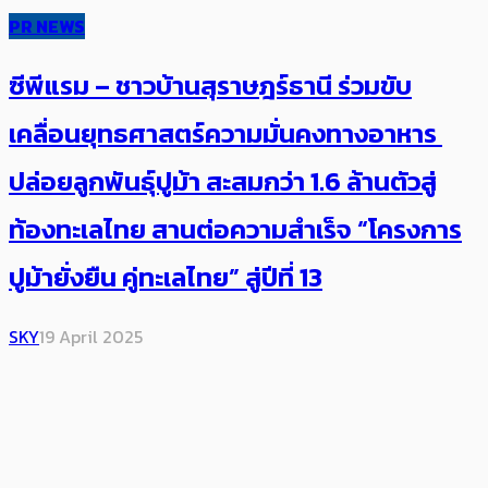
PR NEWS
ซีพีแรม – ชาวบ้านสุราษฎร์ธานี ร่วมขับ
เคลื่อนยุทธศาสตร์ความมั่นคงทางอาหาร
ปล่อยลูกพันธุ์ปูม้า สะสมกว่า 1.6 ล้านตัวสู่
ท้องทะเลไทย สานต่อความสำเร็จ “โครงการ
ปูม้ายั่งยืน คู่ทะเลไทย” สู่ปีที่ 13
SKY
19 April 2025