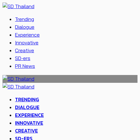
Trending
Dialogue
Experience
Innovative
Creative
SD-ers
PR News
TRENDING
DIALOGUE
EXPERIENCE
INNOVATIVE
CREATIVE
SD-ERS