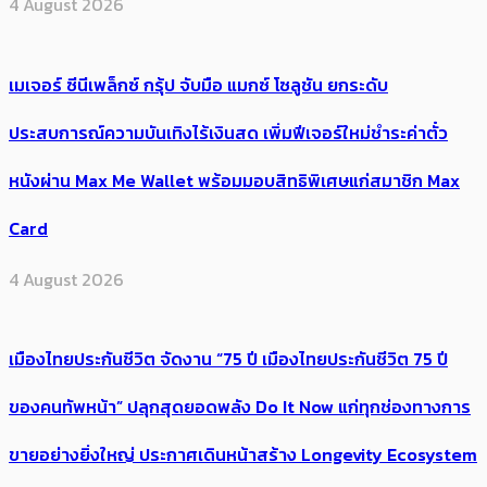
4 August 2026
เมเจอร์ ซีนีเพล็กซ์ กรุ้ป จับมือ แมกซ์ โซลูชัน ยกระดับ
ประสบการณ์ความบันเทิงไร้เงินสด เพิ่มฟีเจอร์ใหม่ชำระค่าตั๋ว
หนังผ่าน Max Me Wallet พร้อมมอบสิทธิพิเศษแก่สมาชิก Max
Card
4 August 2026
เมืองไทยประกันชีวิต จัดงาน “75 ปี เมืองไทยประกันชีวิต 75 ปี
ของคนทัพหน้า” ปลุกสุดยอดพลัง Do It Now แก่ทุกช่องทางการ
ขายอย่างยิ่งใหญ่ ประกาศเดินหน้าสร้าง Longevity Ecosystem