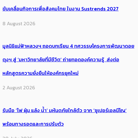
ขับเคลื่อนกิจการเพื่อสังคมไทย ในงาน Sustrends 2027
8 August 2026
มูลนิธิแม่ฟ้าหลวงฯ ถอดบทเรียน 4 ทศวรรษโครงการพัฒนาดอย
ตุงฯ สู่ ‘มหาวิทยาลัยที่มีชีวิต’ ถ่ายทอดองค์ความรู้ ส่งต่อ
หลักสูตรความยั่งยืนให้องค์กรยุคใหม่
2 August 2026
รับมือ ‘ไฟ ฝุ่น แล้ง น้ำ’ มหันตภัยใกล้ตัว จาก ‘ซูเปอร์เอลนีโญ’
พร้อมทางรอดและการปรับตัว