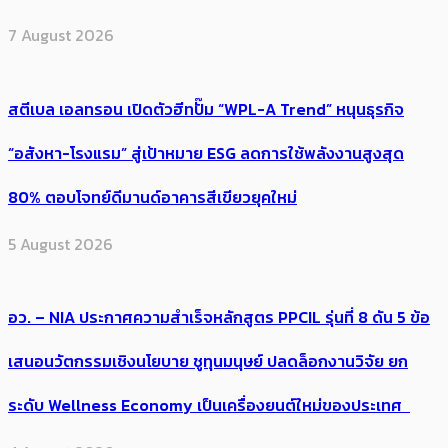
7 August 2026
สตีเบล เอลทรอน เปิดตัวฮีทปั๊ม “WPL-A Trend” หนุนธุรกิจ
“อสังหา-โรงแรม” สู่เป้าหมาย ESG ลดการใช้พลังงานสูงสุด
80% ตอบโจทย์ดีมานด์อาคารสีเขียวยุคใหม่
5 August 2026
อว. – NIA ประกาศความสำเร็จหลักสูตร PPCIL รุ่นที่ 8 ดัน 5 ข้อ
เสนอนวัตกรรมเชิงนโยบาย ชูทุนมนุษย์ ปลดล็อกงานวิจัย ยก
ระดับ Wellness Economy เป็นเครื่องยนต์ใหม่ของประเทศ