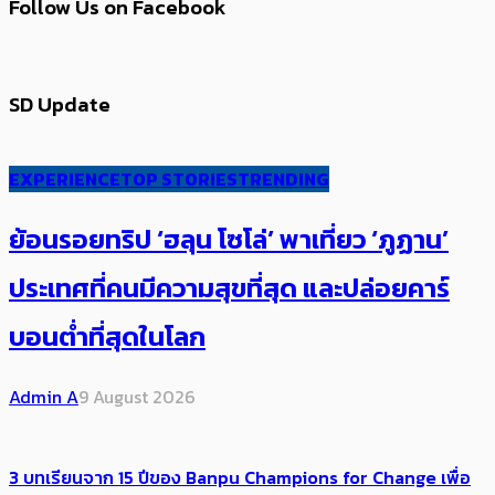
Follow Us on Facebook
SD Update
EXPERIENCE
TOP STORIES
TRENDING
ย้อนรอยทริป ‘ฮลุน โซโล่’ ​​พาเที่ยว ‘ภูฏาน’
ประเทศ​ที่คน​มีความสุข​ที่สุด​​ และปล่อยคาร์​
บอนต่ำที่สุดในโลก
Admin A
9 August 2026
3 บทเรียนจาก 15 ปีของ Banpu Champions for Change เพื่อ