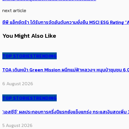
next article
ซีพี แอ็กซ์ตร้า ได้รับการจัดอันดับความยั่งยืน MSCI ESG Rating 
You Might Also Like
TOP STORIES
TRENDING
TOA เดินหน้า Green Mission ผนึกแม่ฟ้าหลวงฯ หนุนป่าชุมชน 6,00
6 August 2026
TOP STORIES
TRENDING
‘เอสซีจี’ ผลประกอบการครึ่งปีแรกยังแข็งแกร่ง กระแสเงินสดเพิ่ม 3
5 August 2026