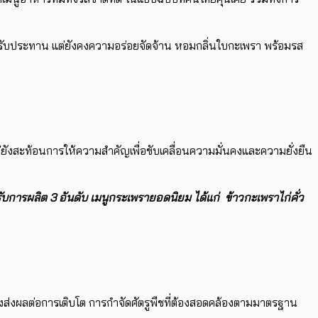
มรับประทาน แต่ยังคงความ​​อร่อยจัดจ้าน หอมกลิ่นใบกะเพรา พร้อมรส
่ยังสะท้อนการให้ความสำคัญเพื่อขับเคลื่อนความมั่นคงและความยั่งยืน
บการผลิต 3 อันดับ เมนูกระเพรายอดนิยม ​ได้แก่ ข้าวกะเพราไก่คั่ว
แปลง​ส่งผลต่อการเติบโต การกำจัดศัตรูพืชที่ต้อง​สอดคล้องตามมาตรฐาน