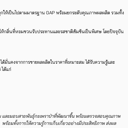
ปลูกให้เป็นไปตามมาตรฐาน GAP พร้อมยกระดับคุณภาพผลผลิต รวมทั้ง
ให้กลิ่นที่หอมชวนรับประทานและรสชาติเข้มข้นเป็นพิเศษ โดย​​​ปัจจุบัน
ีรายได้มั่นคงจากการขายผลผลิตในราคาที่เหมาะสม ได้รับความรู้และ
S
​ ได้แก่
าะสม และมอบสายพันธุ์กะเพราป่าที่พัฒนาขึ้น พร้อมตรวจสอบคุณภาพ
อมทั้งการให้ความรู้การเก็บเกี่ยวอย่างมีประสิทธิภาพ ส่งผล