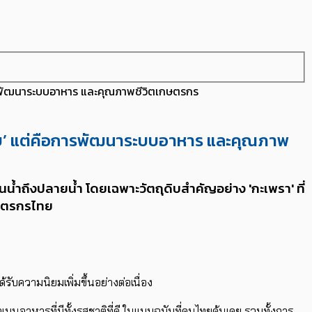
ือการพัฒนาระบบอาหาร และคุณภาพชีวิตเกษตรกร
ถุดิบ’ แต่คือการพัฒนาระบบอาหาร และคุณภาพ
้ำถึงปลายน้ำ โดยเฉพาะวัต​​ถุดิบ​สำคัญอย่าง 'กะเพรา' ​ที่
เกษตรกรไทย
บความนิยม​เพิ่ม​ขึ้นอย่างต่อเนื่อง
มนูอาหารที่มีทั้งรสชาติที่ดี ในแบบฉบับที่คนไทยคุ้นเคย รวมทั้งการ