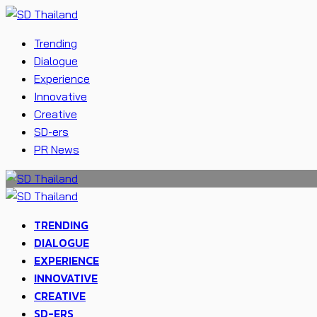
Trending
Dialogue
Experience
Innovative
Creative
SD-ers
PR News
TRENDING
DIALOGUE
EXPERIENCE
INNOVATIVE
CREATIVE
SD-ERS