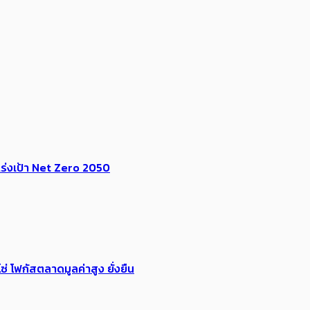
ร่งเป้า​ Net Zero 2050
่ โฟกัสตลาดมูลค่าสูง ยั่งยืน