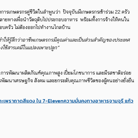
งการเกษตรกรคู่ชีวิตในลำพูนว่า ปัจจุบันมีเกษตรกรเข้าร่วม 22 ครัว
ถึงปลายทางเพื่อนำวัตถุดิบไปประกอบอาหาร พร้อมทั้งการจ้างให้​คนใน
นครอบครัว ไม่ต้องออกไปทำงานไกลบ้าน
 ทำให้รู้สึกว่าอาชีพเกษตรกรมีคุณค่าและเป็นส่วนสำคัญของประเทศ
งใช้สารเคมีในแปลงเพาะปลูก​​”
ผ่านการพัฒนาผลิตภัณฑ์คุณภาพสูง เปี่ยมโภชนาการ และมีรสชาติอร่อย
ในการพัฒนาเศรษฐกิจ สังคม และยกระดับคุณภาพชีวิตของผู้คนอย่างยั่งยืน
กะเพราถาดสีแดง ใน 7-Eleven
ความมั่นคงทางอาหาร
จามจุรี แก้ว