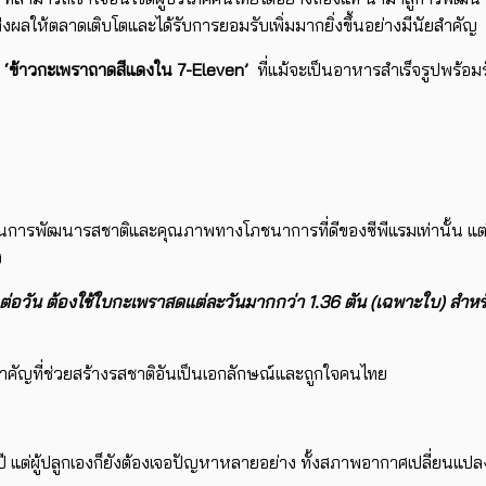
งผลให้ตลาดเติบโตและได้รับการยอมรับเพิ่มมากยิ่งขึ้นอย่างมีนัยสำคัญ
บ
‘ข้าวกะเพราถาดสีแดง
ใน 7-Eleven’​
ที่​แม้จะเป็นอาหารสำเร็จรูปพร้อ
่นในการพัฒนารสชาติและคุณภาพทางโภชนาการที่ดีของซีพีแรมเท่านั้น แต
ง
่อวัน ​ต้องใช้ใบกะเพราสดแต่ละวันมากกว่า 1.36 ตัน (เฉพาะใบ) สำหรั
สำคัญ​ที่ช่วยสร้าง​รสชาติอันเป็นเอกลักษณ์และถูกใจคนไทย
ั้งปี แต่ผู้ปลูกเองก็ยังต้องเจอ​ปัญหาหลายอย่าง ​ทั้งสภาพอากาศเปลี่ยน