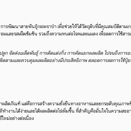
 ​​​​การพัฒนาสายพันธุ์กะเพราป่า​​ เพื่อช่วยให้ได้วัตถุดิบที่มีคุณสม
ีกลิ่นหอมและรสเผ็ดเข้มข้น รวมถึงความทนต่อโรคและแมลง เพื่อลดการใช้
พาะปลูก จัดส่งเมล็ดพันธุ์ การตัดแต่งกิ่ง การคัดแยกผลผลิต ไปจนถึง
่อติดตามและควบคุมผลผลิตอย่างมีประสิทธิภาพ ตลอดการลดการใช้ปุ๋ยเ
าผลิตภัณฑ์ แต่คือการสร้างความยั่งยืนทางอาหารและยกระดับคุณภาพชีวิต
ห้​ทำงานได้ง่ายและได้ผลผลิตต่อไร่เพิ่มขึ้น ​ที่สำคัญคือมั่นใจในความ
ใหม่อย่างต่อเนื่อง