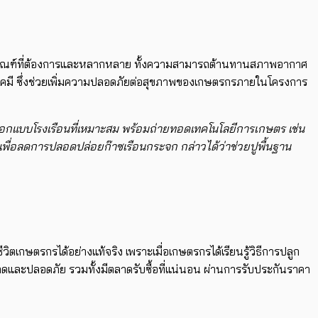
บัติ​ตามเกณฑ์ที่ต้องการและหลากหลาย ทั้งความสามารถต้านทานสภาพอากาศ
สารเคมี ซึ่งช่วยเพิ่มความปลอดภัยต่อสุขภาพของเกษตรกรภายในโครงการ
การออกแบบโรงเรือนที่เหมาะสม พร้อมถ่ายทอดเทคโนโลยีการเกษตร เช่น
พื่อลดการปลอดปล่อยก๊าซเรือนกระจก กล่าวได้ว่าช่วยปูพื้นฐาน
เกษตรกรได้อย่างแท้จริง เพราะเมื่อเกษตรกรได้เรียนรู้วิธีการปลูก
สะอาดและปลอดภัย รวมทั้งมีตลาดรับซื้อที่แน่นอน ผ่านการรับประกันราคา