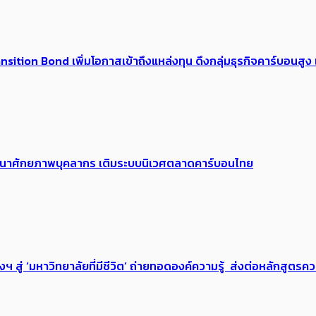
tion Bond เพิ่มโอกาสเข้าถึงแหล่งทุน ดึงกลุ่มธุรกิจคาร์บอนสูง เ
 พัฒนาศักยภาพบุคลากร เติมระบบนิเวศตลาดคาร์บอนไทย
่ ‘มหาวิทยาลัยที่มีชีวิต’ ถ่ายทอดองค์ความรู้ ส่งต่อหลักสูตรความ