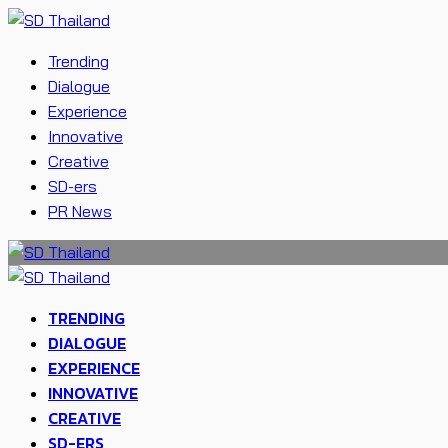
Trending
Dialogue
Experience
Innovative
Creative
SD-ers
PR News
TRENDING
DIALOGUE
EXPERIENCE
INNOVATIVE
CREATIVE
SD-ERS