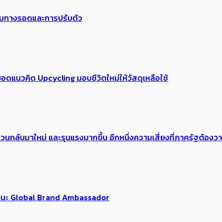
พร้อมทางรอดและการปรับตัว
อดแนวคิด Upcycling มอบชีวิตใหม่ให้วัสดุเหลือใช้
้อง​วนกลับมาใหม่ และรุนแรงมากขึ้น อีกหนึ่งความเสี่ยงที่ภาครัฐต้อง
นฐานะ Global Brand Ambassador