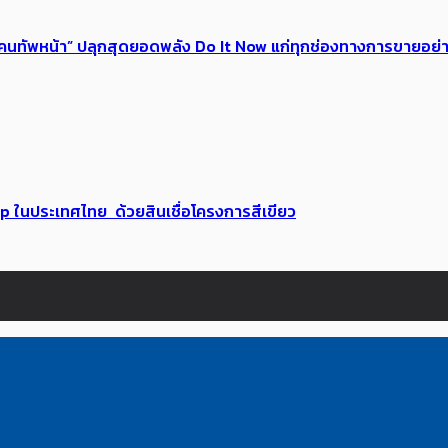
 ของคนทัพหน้า” ปลุกสุดยอดพลัง Do It Now แก่ทุกช่องทางการขายอย
up ในประเทศไทย ด้วยสินเชื่อโครงการสีเขียว