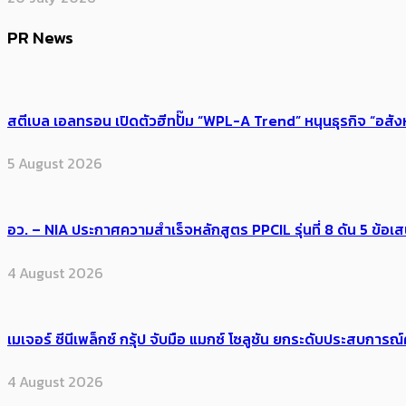
PR News
สตีเบล เอลทรอน เปิดตัวฮีทปั๊ม “WPL-A Trend” หนุนธุรกิจ “อสั
5 August 2026
อว. – NIA ประกาศความสำเร็จหลักสูตร PPCIL รุ่นที่ 8 ดัน 5 ข
4 August 2026
เมเจอร์ ซีนีเพล็กซ์ กรุ้ป จับมือ แมกซ์ โซลูชัน ยกระดับประสบการ
4 August 2026