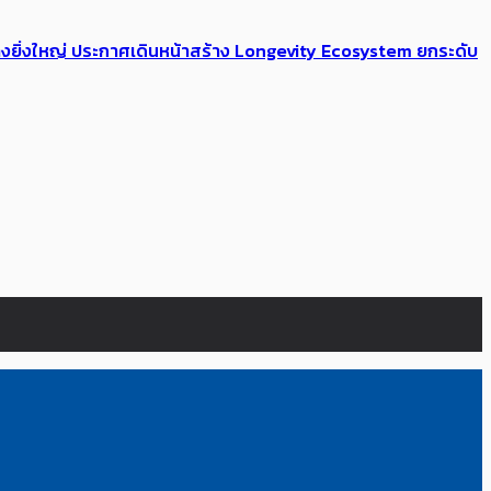
่างยิ่งใหญ่ ประกาศเดินหน้าสร้าง Longevity Ecosystem ยกระดับ