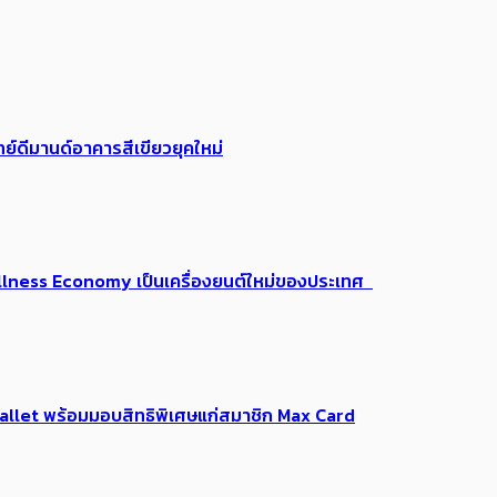
ย์ดีมานด์อาคารสีเขียวยุคใหม่
 Wellness Economy เป็นเครื่องยนต์ใหม่ของประเทศ
Me Wallet พร้อมมอบสิทธิพิเศษแก่สมาชิก Max Card