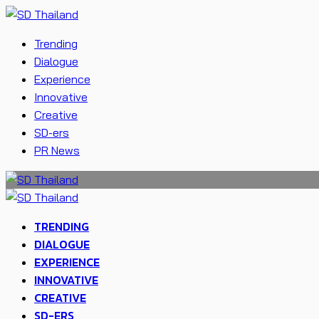
Trending
Dialogue
Experience
Innovative
Creative
SD-ers
PR News
TRENDING
DIALOGUE
EXPERIENCE
INNOVATIVE
CREATIVE
SD-ERS