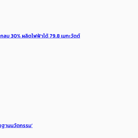
กลบ 30% ผลิตไฟฟ้าได้ 79.8 เมกะวัตต์
ฐกิจฐานนวัตกรรม’