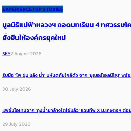
EXPERIENCE
TOP STORIES
มูลนิธิแม่ฟ้าหลวงฯ ถอดบทเรียน 4 ทศวรรษโคร
ยั่งยืนให้องค์กรยุคใหม่
SKY
2 August 2026
รับมือ ‘ไฟ ฝุ่น แล้ง น้ำ’ มหันตภัยใกล้ตัว จาก ‘ซูเปอร์เอลนีโญ’ 
30 July 2026
แฟชั่นไอเทมจาก ‘ถุงน้ำยาล้างไตใช้แล้ว’ แวนทีฟ X ม.เกษตรฯ ต่อย
29 July 2026