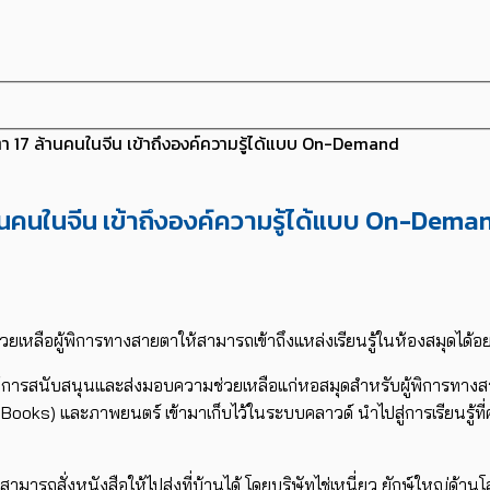
ตา 17 ล้านคนในจีน เข้าถึงองค์ความรู้ได้แบบ On-Demand
านคนในจีน เข้าถึงองค์ความรู้ได้แบบ On-Dema
ยเหลือผู้พิการทางสายตาให้สามารถเข้าถึงแหล่งเรียนรู้ในห้องสมุดได้อย่า
ให้การสนับสนุนและส่งมอบความช่วยเหลือแก่หอสมุดสำหรับผู้พิการทาง
์ (eBooks) และภาพยนตร์ เข้ามาเก็บไว้ในระบบคลาวด์ นำไปสู่การเรียนรู
ามารถสั่งหนังสือให้ไปส่งที่บ้านได้ โดยบริษัทไช่เหนี่ยว ยักษ์ใหญ่ด้านโ