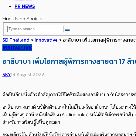
PR NEWS
Find Us on Socials
SD Thailand
>
Innovative
>
อาลีบาบา เพิ่มโอกาสผู้พิการทางสาย
INNOVATIVE
อาลีบาบา เพิ่มโอกาสผู้พิการทางสายตา 17 ล้
SKY
14 August 2022
ถือเป็นอีกหนึ่งก้าวสำคัญภายใต้อีโคซิสเท็มของอาลีบาบา กับโครงการช่ว
อาลีบาบา คลาวด์ บริษัทด้านเทคโนโลยีในเครืออาลีบาบา ได้ประกาศ
เรียนรู้ต่างๆ อาทิ หนังสือเสียง (Audiobooks) หนังสืออิเล็กทรอนิกส
สำหรับการเรียนรู้ได้ในทุกเวลา
ขณะเดียวกัน สำหรับผู้ที่ยังต้องการอ่านหนังสือเล่มจริงจากหอสมุดฯ ก็ส