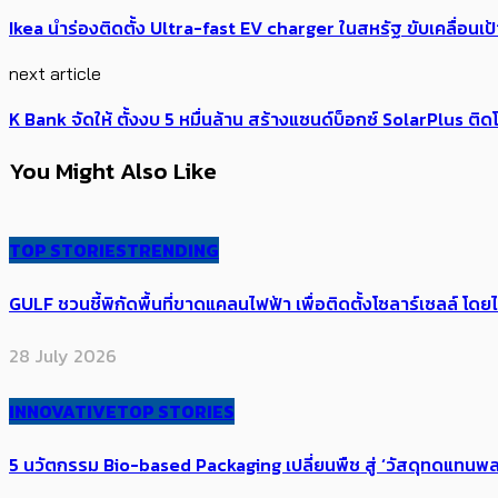
Ikea นำร่องติดตั้ง Ultra-fast EV charger ในสหรัฐ ขับเคลื่อนเป
next article
K Bank​ จัดให้ ตั้งงบ 5 หมื่นล้าน สร้างแซนด์บ็อกซ์ SolarPlus ติ
You Might Also Like
TOP STORIES
TRENDING
GULF ชวนชี้พิกัดพื้นที่ขาดแคลนไฟฟ้า เพื่อติดตั้งโซลาร์เซลล์ โดย
28 July 2026
INNOVATIVE
TOP STORIES
5 นวัตกรรม Bio-based Packaging ​เปลี่ยนพืช สู่ ‘วัสดุทดแทนพล