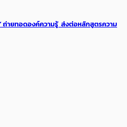
ต’ ถ่ายทอดองค์ความรู้ ส่งต่อหลักสูตรความ