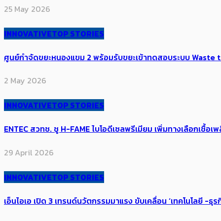
25 May 2026
INNOVATIVE
TOP STORIES
ศูนย์กำจัดขยะหนองแขม 2 พร้อมรับขยะเข้าทดสอบระบบ Waste to E
2 May 2026
INNOVATIVE
TOP STORIES
ENTEC สวทช. ชู H-FAME ไบโอดีเซลพรีเมียม เพิ่มทางเลือกเชื้อ
29 April 2026
INNOVATIVE
TOP STORIES
เอ็นไอเอ เปิด 3 เทรนด์นวัตกรรมมาแรง ขับเคลื่อน ‘เทคโนโลยี -ธุร