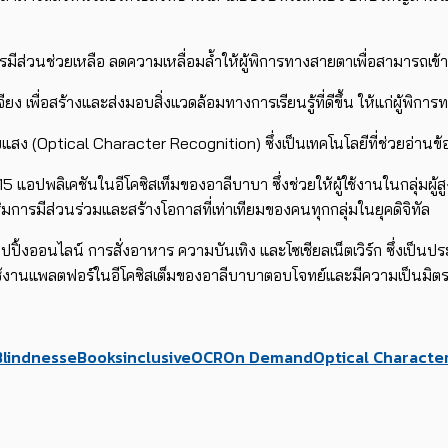
ส่วนช่วยเหลือ ลดความเหลื่อมล้ำให้ผู้พิการทางสายตาเพื่อสามารถเข้าถึ
 เพื่อสร้างและส่งมอบสิ่งแวดล้อมทางการเรียนรู้ที่ดีขึ้น ให้แก่ผู้พิ
 (Optical Character Recognition) ซึ่งเป็นเทคโนโลยีที่ช่วยอ่านข้อ
5 แอปพลิเคชันในอีโคซิสเท็มของอาลีบาบา ซึ่งช่วยให้ผู้ใช้งานในกลุ่มผู้
การมีส่วนร่วมและสร้างโอกาสที่เท่าเทียมของคนทุกกลุ่มในยุคดิจิทัล
ิ้งออนไลน์ การสั่งอาหาร ความบันเทิง และโซเชียลเน็ตเวิร์ก ซึ่งเป็นปร
นแพลตฟอร์ในอีโคซิสเต็มของอาลีบาบาตอบโจทย์และมีความเป็นมิตรสำหรั
Blindness
eBooks
inclusive
OCR
On Demand
Optical Characte