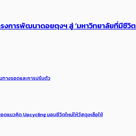
งการพัฒนาดอยตุงฯ สู่ ‘มหาวิทยาลัยที่มีชีวิ
พร้อมทางรอดและการปรับตัว
อดแนวคิด Upcycling มอบชีวิตใหม่ให้วัสดุเหลือใช้