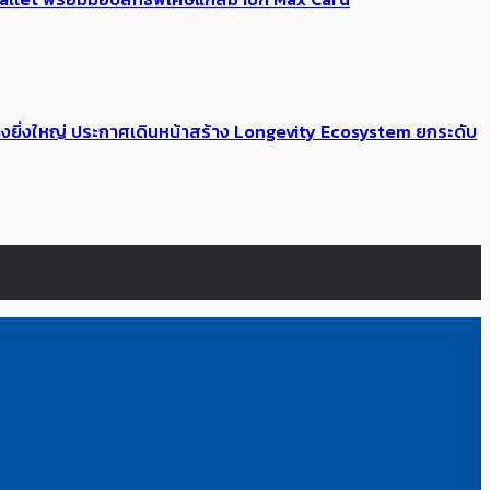
่างยิ่งใหญ่ ประกาศเดินหน้าสร้าง Longevity Ecosystem ยกระดับ