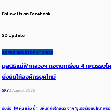
Follow Us on Facebook
SD Update
EXPERIENCE
TOP STORIES
มูลนิธิแม่ฟ้าหลวงฯ ถอดบทเรียน 4 ทศวรรษโคร
ยั่งยืนให้องค์กรยุคใหม่
SKY
2 August 2026
รับมือ ‘ไฟ ฝุ่น แล้ง น้ำ’ มหันตภัยใกล้ตัว จาก ‘ซูเปอร์เอลนีโญ’ 