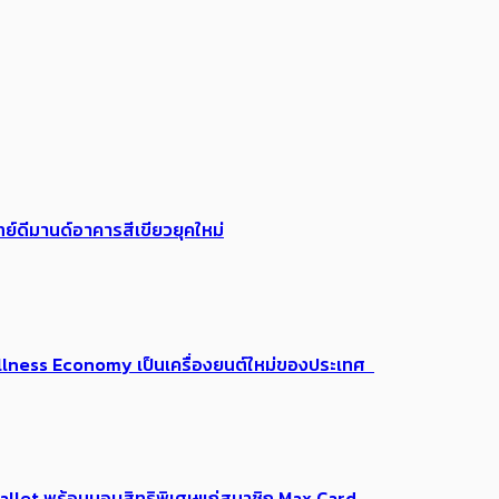
ย์ดีมานด์อาคารสีเขียวยุคใหม่
 Wellness Economy เป็นเครื่องยนต์ใหม่ของประเทศ
Me Wallet พร้อมมอบสิทธิพิเศษแก่สมาชิก Max Card