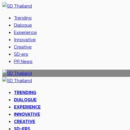
Trending
Dialogue
Experience
Innovative
Creative
SD-ers
PR News
TRENDING
DIALOGUE
EXPERIENCE
INNOVATIVE
CREATIVE
SD-ERS