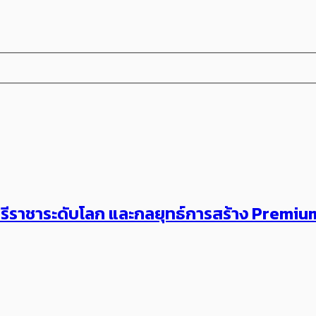
พริกศรีราชาระดับโลก และกลยุทธ์การสร้าง Prem