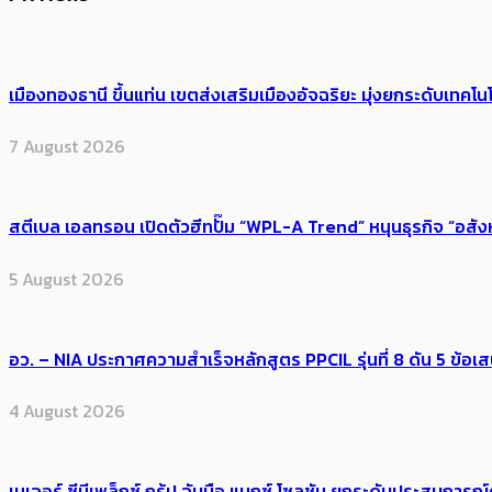
เมืองทองธานี ขึ้นแท่น เขตส่งเสริมเมืองอัจฉริยะ มุ่งยกระดับเทคโนโ
7 August 2026
สตีเบล เอลทรอน เปิดตัวฮีทปั๊ม “WPL-A Trend” หนุนธุรกิจ “อสั
5 August 2026
อว. – NIA ประกาศความสำเร็จหลักสูตร PPCIL รุ่นที่ 8 ดัน 5 ข
4 August 2026
เมเจอร์ ซีนีเพล็กซ์ กรุ้ป จับมือ แมกซ์ โซลูชัน ยกระดับประสบการ