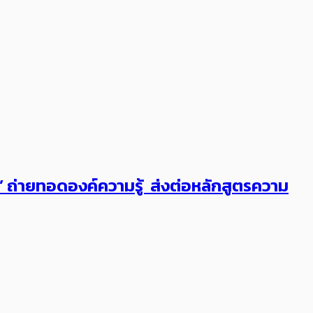
ต’ ถ่ายทอดองค์ความรู้ ส่งต่อหลักสูตรความ