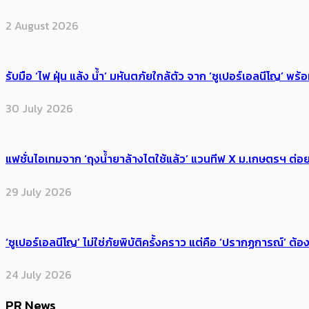
2 August 2026
รับมือ ‘ไฟ ฝุ่น แล้ง น้ำ’ มหันตภัยใกล้ตัว จาก ‘ซูเปอร์เอลนีโญ’ 
30 July 2026
แฟชั่นไอเทมจาก ‘ถุงน้ำยาล้างไตใช้แล้ว’ แวนทีฟ X ม.เกษตรฯ ต่อย
29 July 2026
‘ซูเปอร์เอลนีโญ’ ไม่ใช่ภัยพิบัติครั้งคราว แต่คือ ‘ปรากฏการณ์’ ​ต
24 July 2026
PR News