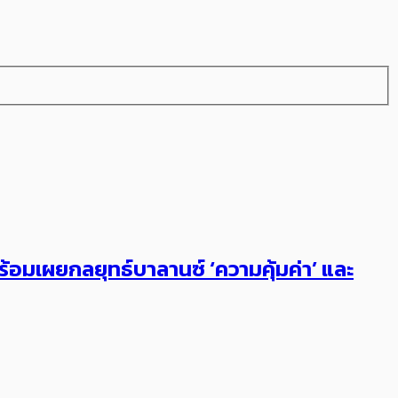
ร้อมเผยกลยุทธ์บาลานซ์​ ‘ความคุ้มค่า’ และ