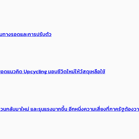
พร้อมทางรอดและการปรับตัว
อดแนวคิด Upcycling มอบชีวิตใหม่ให้วัสดุเหลือใช้
้อง​วนกลับมาใหม่ และรุนแรงมากขึ้น อีกหนึ่งความเสี่ยงที่ภาครัฐต้อง