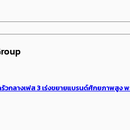
Group
ทุนครัวกลางเฟส 3 เร่งขยายแบรนด์ศักยภาพสูง​ ​พ