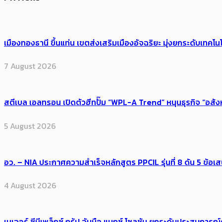
เมืองทองธานี ขึ้นแท่น เขตส่งเสริมเมืองอัจฉริยะ มุ่งยกระดับเทคโนโ
7 August 2026
สตีเบล เอลทรอน เปิดตัวฮีทปั๊ม “WPL-A Trend” หนุนธุรกิจ “อสั
5 August 2026
อว. – NIA ประกาศความสำเร็จหลักสูตร PPCIL รุ่นที่ 8 ดัน 5 ข
4 August 2026
เมเจอร์ ซีนีเพล็กซ์ กรุ้ป จับมือ แมกซ์ โซลูชัน ยกระดับประสบการ