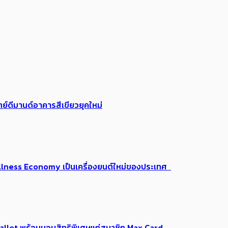
ย์ดีมานด์อาคารสีเขียวยุคใหม่
 Wellness Economy เป็นเครื่องยนต์ใหม่ของประเทศ
Me Wallet พร้อมมอบสิทธิพิเศษแก่สมาชิก Max Card