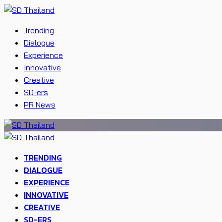
Trending
Dialogue
Experience
Innovative
Creative
SD-ers
PR News
TRENDING
DIALOGUE
EXPERIENCE
INNOVATIVE
CREATIVE
SD-ERS