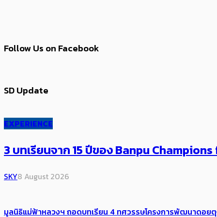
Follow Us on Facebook
SD Update
EXPERIENCE
3 บทเรียนจาก 15 ปีของ Banpu Champions f
SKY
8 August 2026
มูลนิธิแม่ฟ้าหลวงฯ ถอดบทเรียน 4 ทศวรรษโครงการพัฒนาดอยตุงฯ สู