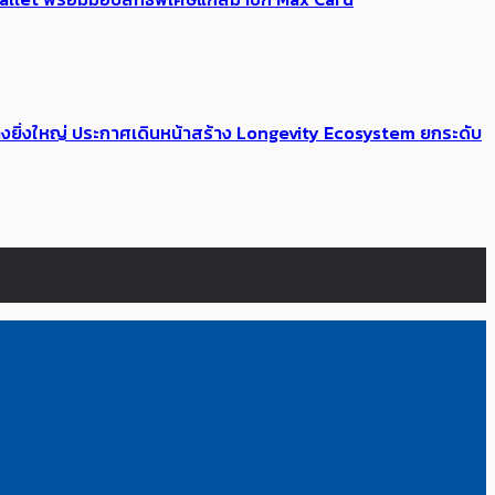
่างยิ่งใหญ่ ประกาศเดินหน้าสร้าง Longevity Ecosystem ยกระดับ