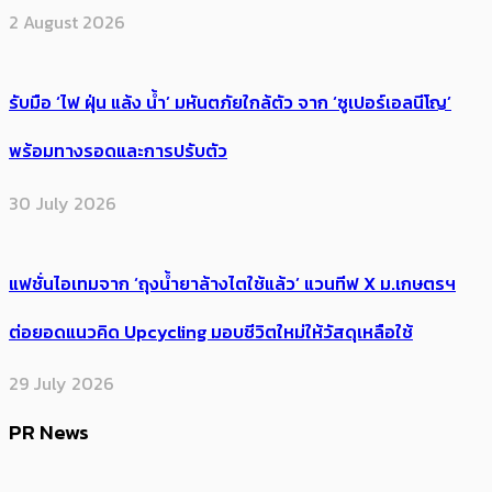
2 August 2026
รับมือ ‘ไฟ ฝุ่น แล้ง น้ำ’ มหันตภัยใกล้ตัว จาก ‘ซูเปอร์เอลนีโญ’
พร้อมทางรอดและการปรับตัว
30 July 2026
แฟชั่นไอเทมจาก ‘ถุงน้ำยาล้างไตใช้แล้ว’ แวนทีฟ X ม.เกษตรฯ
ต่อยอดแนวคิด Upcycling มอบชีวิตใหม่ให้วัสดุเหลือใช้
29 July 2026
PR News