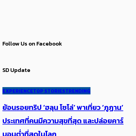
Follow Us on Facebook
SD Update
EXPERIENCE
TOP STORIES
TRENDING
ย้อนรอยทริป ‘ฮลุน โซโล่’ ​​พาเที่ยว ‘ภูฏาน’
ประเทศ​ที่คน​มีความสุข​ที่สุด​​ และปล่อยคาร์​
บอนต่ำที่สุดในโลก