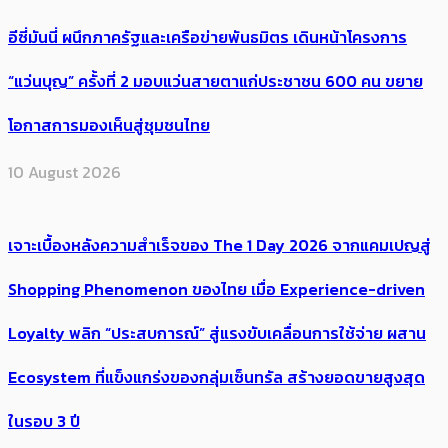
อีซี่มันนี่ ผนึกภาครัฐและเครือข่ายพันธมิตร เดินหน้าโครงการ
“แว่นบุญ” ครั้งที่ 2 มอบแว่นสายตาแก่ประชาชน 600 คน ขยาย
โอกาสการมองเห็นสู่ชุมชนไทย
10 August 2026
เจาะเบื้องหลังความสำเร็จของ The 1 Day 2026 จากแคมเปญสู่
Shopping Phenomenon ของไทย เมื่อ Experience-driven
Loyalty พลิก “ประสบการณ์” สู่แรงขับเคลื่อนการใช้จ่าย ผสาน
Ecosystem ที่แข็งแกร่งของกลุ่มเซ็นทรัล สร้างยอดขายสูงสุด
ในรอบ 3 ปี