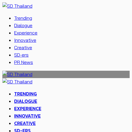
Trending
Dialogue
Experience
Innovative
Creative
SD-ers
PR News
TRENDING
DIALOGUE
EXPERIENCE
INNOVATIVE
CREATIVE
SD-ERS