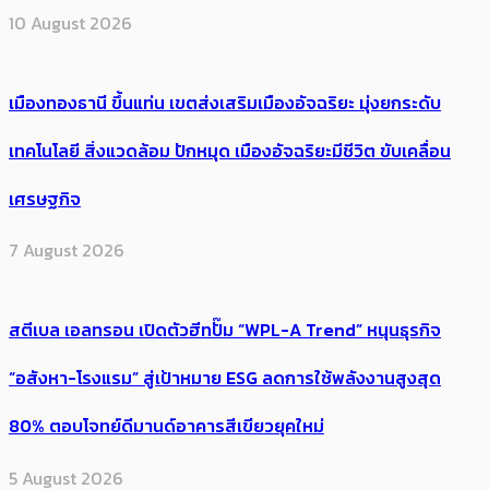
10 August 2026
เมืองทองธานี ขึ้นแท่น เขตส่งเสริมเมืองอัจฉริยะ มุ่งยกระดับ
เทคโนโลยี สิ่งแวดล้อม ปักหมุด เมืองอัจฉริยะมีชีวิต ขับเคลื่อน
เศรษฐกิจ
7 August 2026
สตีเบล เอลทรอน เปิดตัวฮีทปั๊ม “WPL-A Trend” หนุนธุรกิจ
“อสังหา-โรงแรม” สู่เป้าหมาย ESG ลดการใช้พลังงานสูงสุด
80% ตอบโจทย์ดีมานด์อาคารสีเขียวยุคใหม่
5 August 2026