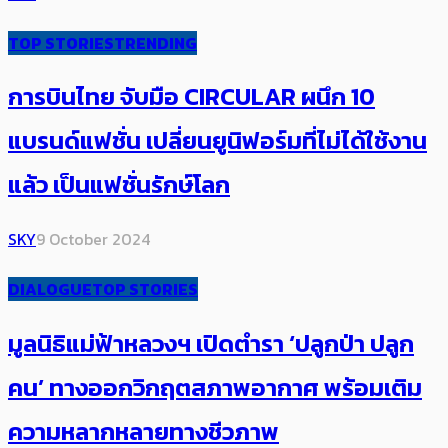
TOP STORIES
TRENDING
การบินไทย จับมือ CIRCULAR ผนึก 10
แบรนด์แฟชั่น เปลี่ยนยูนิฟอร์มที่ไม่ได้ใช้งาน
แล้ว เป็นแฟชั่นรักษ์โลก
SKY
9 October 2024
DIALOGUE
TOP STORIES
มูลนิธิแม่ฟ้าหลวงฯ เปิดตำรา ‘ปลูกป่า ปลูก
คน’ ​​ทางออก​วิกฤตสภาพอากาศ พร้อมเติม
ความหลากหลายทางชีวภาพ