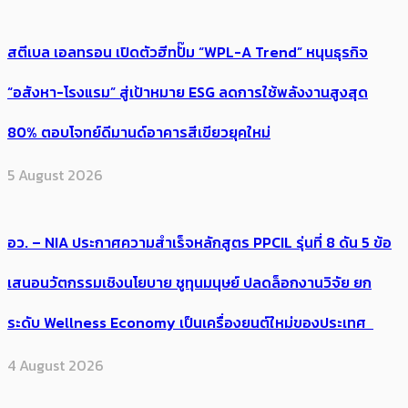
สตีเบล เอลทรอน เปิดตัวฮีทปั๊ม “WPL-A Trend” หนุนธุรกิจ
“อสังหา-โรงแรม” สู่เป้าหมาย ESG ลดการใช้พลังงานสูงสุด
80% ตอบโจทย์ดีมานด์อาคารสีเขียวยุคใหม่
5 August 2026
อว. – NIA ประกาศความสำเร็จหลักสูตร PPCIL รุ่นที่ 8 ดัน 5 ข้อ
เสนอนวัตกรรมเชิงนโยบาย ชูทุนมนุษย์ ปลดล็อกงานวิจัย ยก
ระดับ Wellness Economy เป็นเครื่องยนต์ใหม่ของประเทศ
4 August 2026