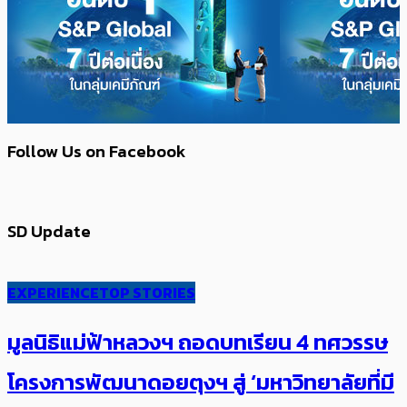
Follow Us on Facebook
SD Update
EXPERIENCE
TOP STORIES
มูลนิธิแม่ฟ้าหลวงฯ ถอดบทเรียน 4 ทศวรรษ
โครงการพัฒนาดอยตุงฯ สู่ ‘มหาวิทยาลัยที่มี