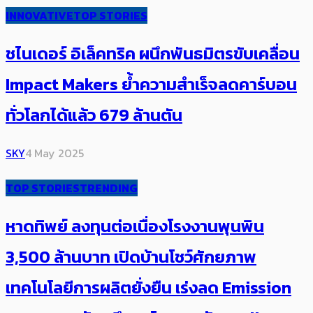
INNOVATIVE
TOP STORIES
ชไนเดอร์ อิเล็คทริค ผนึกพันธมิตรขับเคลื่อน
Impact Makers ​ย้ำความสำเร็จ​ลดคาร์บอน
ทั่วโลกได้แล้ว 679 ล้านตัน
SKY
4 May 2025
TOP STORIES
TRENDING
หาดทิพย์ ลงทุนต่อเนื่องโรงงานพุนพิน
3,500 ล้านบาท เปิดบ้านโชว์ศักยภาพ
เทคโนโลยีการผลิตยั่งยืน เร่งลด Emission