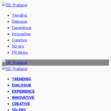
Trending
Dialogue
Experience
Innovative
Creative
SD-ers
PR News
TRENDING
DIALOGUE
EXPERIENCE
INNOVATIVE
CREATIVE
SD-ERS