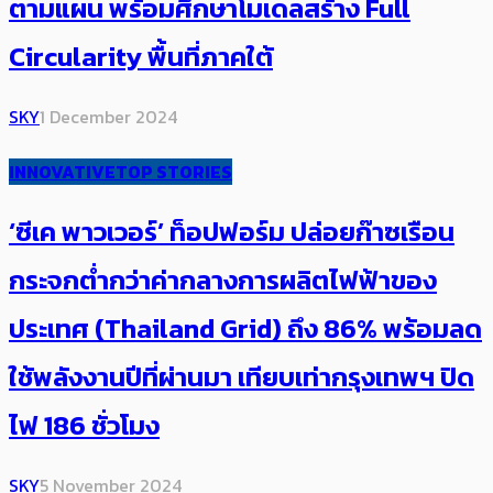
ตามแผน พร้อมศึกษาโมเดลสร้าง Full
Circularity พื้นที่ภาคใต้
SKY
1 December 2024
INNOVATIVE
TOP STORIES
‘ซีเค พาวเวอร์’ ท็อปฟอร์ม ปล่อยก๊าซเรือน
กระจก​ต่ำกว่าค่ากลางการผลิตไฟฟ้าของ
ประเทศ (Thailand Grid) ถึง 86% พร้อมลด
ใช้พลังงาน​ปีที่ผ่านมา เทียบเท่ากรุงเทพฯ ปิด
ไฟ 186 ชั่วโมง
SKY
5 November 2024