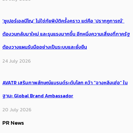
‘ซูเปอร์เอลนีโญ’ ไม่ใช่ภัยพิบัติครั้งคราว แต่คือ ‘ปรากฏการณ์’ ​
ต้อง​วนกลับมาใหม่ และรุนแรงมากขึ้น อีกหนึ่งความเสี่ยงที่ภาครัฐ
ต้องวางแผนรับมืออย่างเป็นระบบและยั่งยืน
24 July 2026
AVATR เสริมภาพลักษณ์แบรนด์ระดับโลก คว้า “จางหลิงเฮ่อ” ใน
ฐานะ Global Brand Ambassador
20 July 2026
PR News