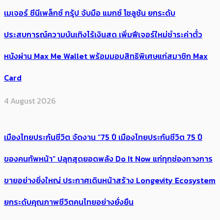
เมเจอร์ ซีนีเพล็กซ์ กรุ้ป จับมือ แมกซ์ โซลูชัน ยกระดับ
ประสบการณ์ความบันเทิงไร้เงินสด เพิ่มฟีเจอร์ใหม่ชำระค่าตั๋ว
หนังผ่าน Max Me Wallet พร้อมมอบสิทธิพิเศษแก่สมาชิก Max
Card
4 August 2026
เมืองไทยประกันชีวิต จัดงาน “75 ปี เมืองไทยประกันชีวิต 75 ปี
ของคนทัพหน้า” ปลุกสุดยอดพลัง Do It Now แก่ทุกช่องทางการ
ขายอย่างยิ่งใหญ่ ประกาศเดินหน้าสร้าง Longevity Ecosystem
ยกระดับคุณภาพชีวิตคนไทยอย่างยั่งยืน