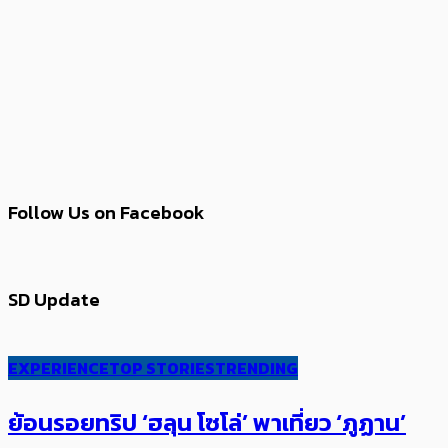
Follow Us on Facebook
SD Update
EXPERIENCE
TOP STORIES
TRENDING
ย้อนรอยทริป ‘ฮลุน โซโล่’ ​​พาเที่ยว ‘ภูฏาน’