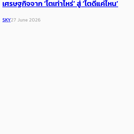
เศรษฐกิจจาก ‘โตเท่าไหร่’ สู่ ‘โตดีแค่ไหน’
SKY
27 June 2026