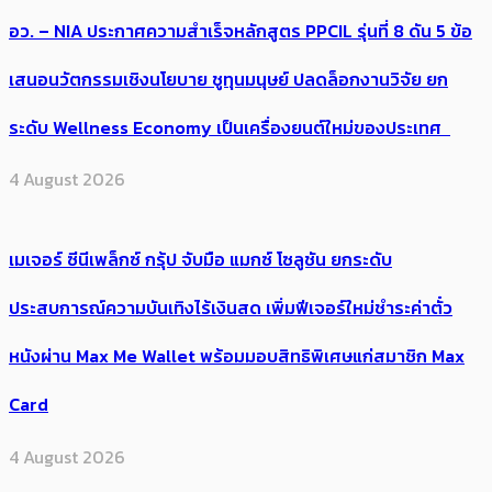
อว. – NIA ประกาศความสำเร็จหลักสูตร PPCIL รุ่นที่ 8 ดัน 5 ข้อ
เสนอนวัตกรรมเชิงนโยบาย ชูทุนมนุษย์ ปลดล็อกงานวิจัย ยก
ระดับ Wellness Economy เป็นเครื่องยนต์ใหม่ของประเทศ
4 August 2026
เมเจอร์ ซีนีเพล็กซ์ กรุ้ป จับมือ แมกซ์ โซลูชัน ยกระดับ
ประสบการณ์ความบันเทิงไร้เงินสด เพิ่มฟีเจอร์ใหม่ชำระค่าตั๋ว
หนังผ่าน Max Me Wallet พร้อมมอบสิทธิพิเศษแก่สมาชิก Max
Card
4 August 2026