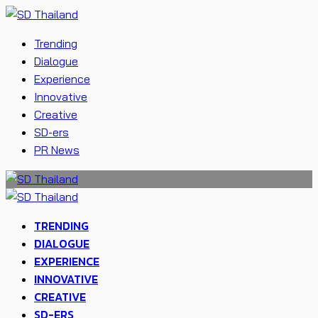
Trending
Dialogue
Experience
Innovative
Creative
SD-ers
PR News
TRENDING
DIALOGUE
EXPERIENCE
INNOVATIVE
CREATIVE
SD-ERS