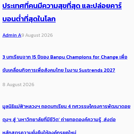
ประเทศ​ที่คน​มีความสุข​ที่สุด​​ และปล่อยคาร์​
บอนต่ำที่สุดในโลก
Admin A
9 August 2026
3 บทเรียนจาก 15 ปีของ Banpu Champions for Change เพื่อ
ขับเคลื่อนกิจการเพื่อสังคมไทย ในงาน Sustrends 2027
8 August 2026
มูลนิธิแม่ฟ้าหลวงฯ ถอดบทเรียน 4 ทศวรรษโครงการพัฒนาดอย
ตุงฯ สู่ ‘มหาวิทยาลัยที่มีชีวิต’ ถ่ายทอดองค์ความรู้ ส่งต่อ
หลักสูตรความยั่งยืนให้องค์กรยุคใหม่