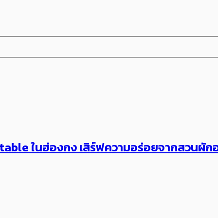
table ในฮ่องกง เสิร์ฟความอร่อยจากสวนผักออ