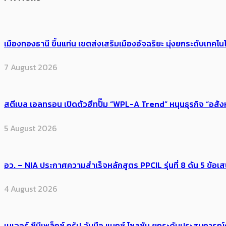
เมืองทองธานี ขึ้นแท่น เขตส่งเสริมเมืองอัจฉริยะ มุ่งยกระดับเทคโนโ
7 August 2026
สตีเบล เอลทรอน เปิดตัวฮีทปั๊ม “WPL-A Trend” หนุนธุรกิจ “อสั
5 August 2026
อว. – NIA ประกาศความสำเร็จหลักสูตร PPCIL รุ่นที่ 8 ดัน 5 ข
4 August 2026
เมเจอร์ ซีนีเพล็กซ์ กรุ้ป จับมือ แมกซ์ โซลูชัน ยกระดับประสบการ