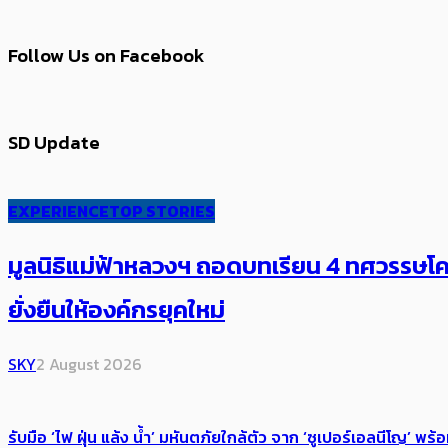
Follow Us on Facebook
SD Update
EXPERIENCE
TOP STORIES
มูลนิธิแม่ฟ้าหลวงฯ ถอดบทเรียน 4 ทศวรรษโคร
ยั่งยืนให้องค์กรยุคใหม่
SKY
2 August 2026
รับมือ ‘ไฟ ฝุ่น แล้ง น้ำ’ มหันตภัยใกล้ตัว จาก ‘ซูเปอร์เอลนีโญ’ 