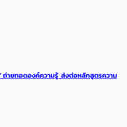
ต’ ถ่ายทอดองค์ความรู้ ส่งต่อหลักสูตรความ