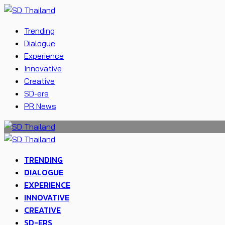
Trending
Dialogue
Experience
Innovative
Creative
SD-ers
PR News
TRENDING
DIALOGUE
EXPERIENCE
INNOVATIVE
CREATIVE
SD-ERS