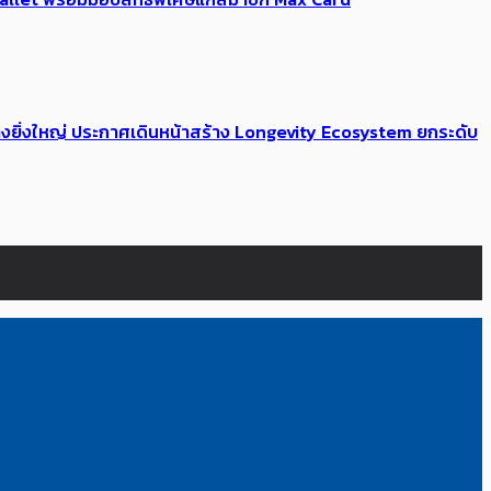
่างยิ่งใหญ่ ประกาศเดินหน้าสร้าง Longevity Ecosystem ยกระดับ