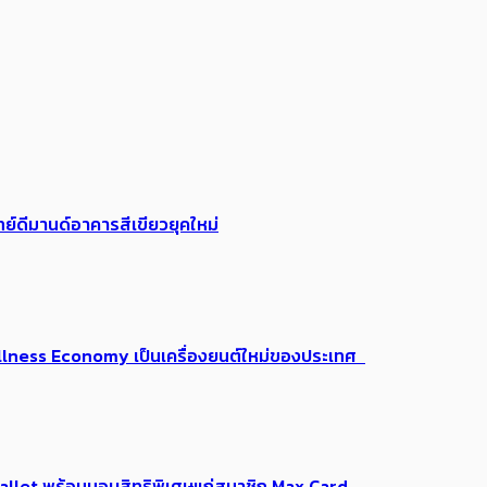
ย์ดีมานด์อาคารสีเขียวยุคใหม่
 Wellness Economy เป็นเครื่องยนต์ใหม่ของประเทศ
Me Wallet พร้อมมอบสิทธิพิเศษแก่สมาชิก Max Card