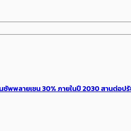
 ในซัพพลายเชน 30% ภายในปี 2030 สานต่อปรัช