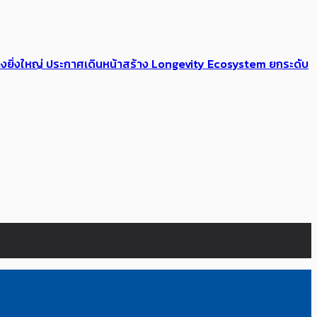
่างยิ่งใหญ่ ประกาศเดินหน้าสร้าง Longevity Ecosystem ยกระดับ