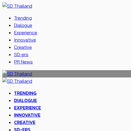
Trending
Dialogue
Experience
Innovative
Creative
SD-ers
PR News
TRENDING
DIALOGUE
EXPERIENCE
INNOVATIVE
CREATIVE
SD-ERS