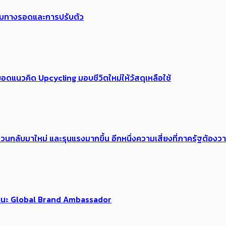
พร้อมทางรอดและการปรับตัว
อดแนวคิด Upcycling มอบชีวิตใหม่ให้วัสดุเหลือใช้
้อง​วนกลับมาใหม่ และรุนแรงมากขึ้น อีกหนึ่งความเสี่ยงที่ภาครัฐต้อง
นฐานะ Global Brand Ambassador