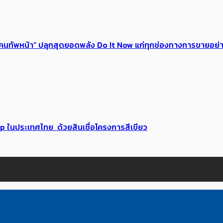
 ของคนทัพหน้า” ปลุกสุดยอดพลัง Do It Now แก่ทุกช่องทางการขายอย
up ในประเทศไทย ด้วยสินเชื่อโครงการสีเขียว