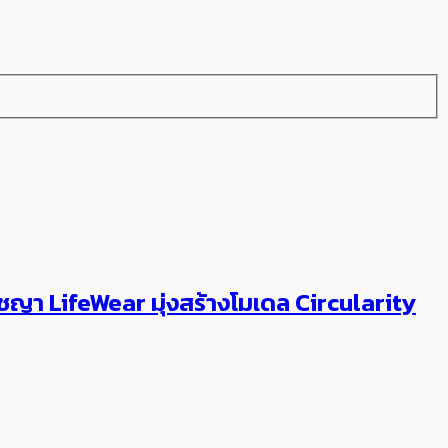
ญา LifeWear มุ่งสร้างโมเดล Circularity