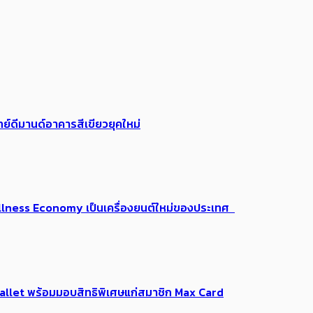
ย์ดีมานด์อาคารสีเขียวยุคใหม่
 Wellness Economy เป็นเครื่องยนต์ใหม่ของประเทศ
Me Wallet พร้อมมอบสิทธิพิเศษแก่สมาชิก Max Card