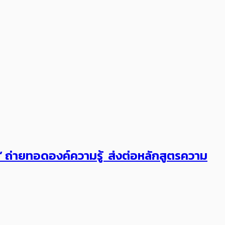
ต’ ถ่ายทอดองค์ความรู้ ส่งต่อหลักสูตรความ