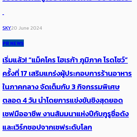
SKY
20 June 2024
PR NEWS
เริ่มแล้ว! “แม็คโคร โฮเรก้า ภูมิภาค โรดโชว์”
ครั้งที่ 17 เสริมแกร่งผู้ประกอบการร้านอาหาร
ในภาคกลาง จัดเต็มกับ 3 กิจกรรมพิเศษ
ตลอด 4 วัน นำโดยการแข่งขันชิงสุดยอด
เชฟมืออาชีพ งานสัมมนาแห่งปีกับกูรูชื่อดัง
และเวิร์กชอปจากเชฟระดับโลก