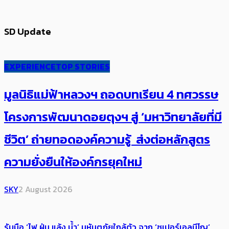
SD Update
EXPERIENCE
TOP STORIES
มูลนิธิแม่ฟ้าหลวงฯ ถอดบทเรียน 4 ทศวรรษ
โครงการพัฒนาดอยตุงฯ สู่ ‘มหาวิทยาลัยที่มี
ชีวิต’ ถ่ายทอดองค์ความรู้ ส่งต่อหลักสูตร
ความยั่งยืนให้องค์กรยุคใหม่
SKY
2 August 2026
รับมือ ‘ไฟ ฝุ่น แล้ง น้ำ’ มหันตภัยใกล้ตัว จาก ‘ซูเปอร์เอลนีโญ’