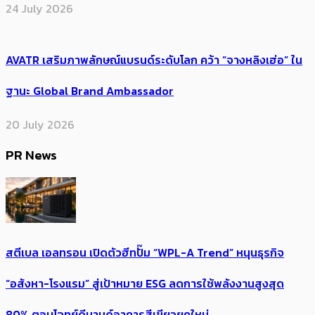
24 July 2026
AVATR เสริมภาพลักษณ์แบรนด์ระดับโลก คว้า “จางหลิงเฮ่อ” ใน
ฐานะ Global Brand Ambassador
20 July 2026
PR News
สตีเบล เอลทรอน เปิดตัวฮีทปั๊ม “WPL-A Trend” หนุนธุรกิจ
“อสังหา-โรงแรม” สู่เป้าหมาย ESG ลดการใช้พลังงานสูงสุด
80% ตอบโจทย์ดีมานด์อาคารสีเขียวยุคใหม่