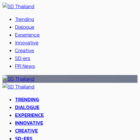
Trending
Dialogue
Experience
Innovative
Creative
SD-ers
PR News
TRENDING
DIALOGUE
EXPERIENCE
INNOVATIVE
CREATIVE
SD-ERS