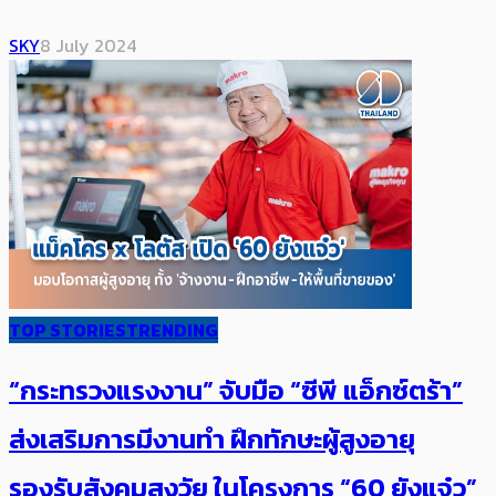
SKY
8 July 2024
TOP STORIES
TRENDING
“กระทรวงแรงงาน” จับมือ “ซีพี แอ็กซ์ตร้า”
ส่งเสริมการมีงานทำ ฝึกทักษะผู้สูงอายุ
รองรับสังคมสูงวัย ในโครงการ “60 ยังแจ๋ว”