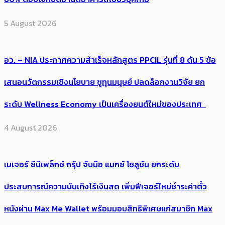
5 August 2026
อว. – NIA ประกาศความสำเร็จหลักสูตร PPCIL รุ่นที่ 8 ดัน 5 ข้อ
เสนอนวัตกรรมเชิงนโยบาย ชูทุนมนุษย์ ปลดล็อกงานวิจัย ยก
ระดับ Wellness Economy เป็นเครื่องยนต์ใหม่ของประเทศ
4 August 2026
เมเจอร์ ซีนีเพล็กซ์ กรุ้ป จับมือ แมกซ์ โซลูชัน ยกระดับ
ประสบการณ์ความบันเทิงไร้เงินสด เพิ่มฟีเจอร์ใหม่ชำระค่าตั๋ว
หนังผ่าน Max Me Wallet พร้อมมอบสิทธิพิเศษแก่สมาชิก Max