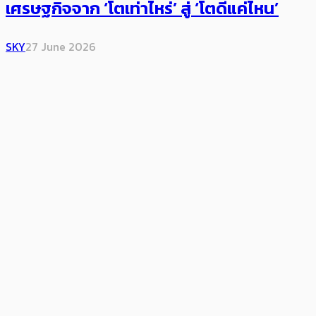
เศรษฐกิจจาก ‘โตเท่าไหร่’ สู่ ‘โตดีแค่ไหน’
SKY
27 June 2026