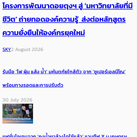
โครงการพัฒนาดอยตุงฯ สู่ ‘มหาวิทยาลัยที่มี
ชีวิต’ ถ่ายทอดองค์ความรู้ ส่งต่อหลักสูตร
ความยั่งยืนให้องค์กรยุคใหม่
SKY
2 August 2026
รับมือ ‘ไฟ ฝุ่น แล้ง น้ำ’ มหันตภัยใกล้ตัว จาก ‘ซูเปอร์เอลนีโญ’
พร้อมทางรอดและการปรับตัว
30 July 2026
แฟชั่นไอเทมจาก ‘ถุงน้ำยาล้างไตใช้แล้ว’ แวนทีฟ X ม.เกษตรฯ