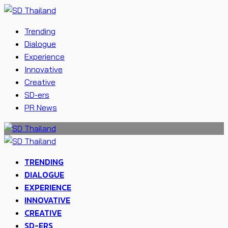
Trending
Dialogue
Experience
Innovative
Creative
SD-ers
PR News
TRENDING
DIALOGUE
EXPERIENCE
INNOVATIVE
CREATIVE
SD-ERS