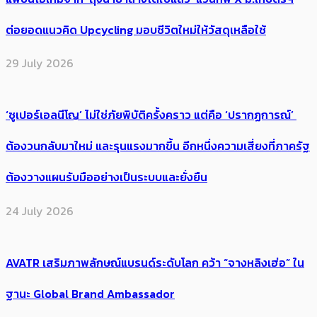
ต่อยอดแนวคิด Upcycling มอบชีวิตใหม่ให้วัสดุเหลือใช้
29 July 2026
‘ซูเปอร์เอลนีโญ’ ไม่ใช่ภัยพิบัติครั้งคราว แต่คือ ‘ปรากฏการณ์’ ​
ต้อง​วนกลับมาใหม่ และรุนแรงมากขึ้น อีกหนึ่งความเสี่ยงที่ภาครัฐ
ต้องวางแผนรับมืออย่างเป็นระบบและยั่งยืน
24 July 2026
AVATR เสริมภาพลักษณ์แบรนด์ระดับโลก คว้า “จางหลิงเฮ่อ” ใน
ฐานะ Global Brand Ambassador