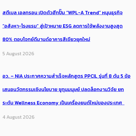
สตีเบล เอลทรอน เปิดตัวฮีทปั๊ม “WPL-A Trend” หนุนธุรกิจ
“อสังหา-โรงแรม” สู่เป้าหมาย ESG ลดการใช้พลังงานสูงสุด
80% ตอบโจทย์ดีมานด์อาคารสีเขียวยุคใหม่
5 August 2026
อว. – NIA ประกาศความสำเร็จหลักสูตร PPCIL รุ่นที่ 8 ดัน 5 ข้อ
เสนอนวัตกรรมเชิงนโยบาย ชูทุนมนุษย์ ปลดล็อกงานวิจัย ยก
ระดับ Wellness Economy เป็นเครื่องยนต์ใหม่ของประเทศ
4 August 2026