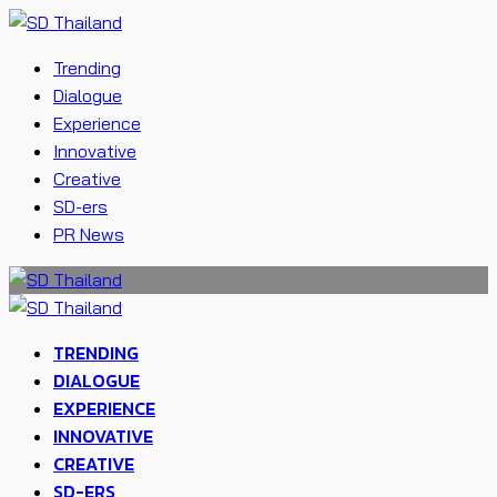
Trending
Dialogue
Experience
Innovative
Creative
SD-ers
PR News
TRENDING
DIALOGUE
EXPERIENCE
INNOVATIVE
CREATIVE
SD-ERS