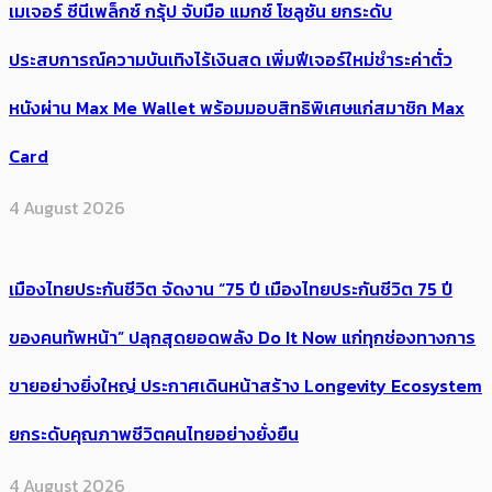
เมเจอร์ ซีนีเพล็กซ์ กรุ้ป จับมือ แมกซ์ โซลูชัน ยกระดับ
ประสบการณ์ความบันเทิงไร้เงินสด เพิ่มฟีเจอร์ใหม่ชำระค่าตั๋ว
หนังผ่าน Max Me Wallet พร้อมมอบสิทธิพิเศษแก่สมาชิก Max
Card
4 August 2026
เมืองไทยประกันชีวิต จัดงาน “75 ปี เมืองไทยประกันชีวิต 75 ปี
ของคนทัพหน้า” ปลุกสุดยอดพลัง Do It Now แก่ทุกช่องทางการ
ขายอย่างยิ่งใหญ่ ประกาศเดินหน้าสร้าง Longevity Ecosystem
ยกระดับคุณภาพชีวิตคนไทยอย่างยั่งยืน
4 August 2026