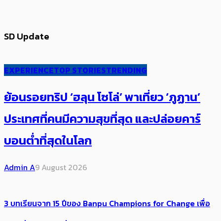
SD Update
EXPERIENCE
TOP STORIES
TRENDING
ย้อนรอยทริป ‘ฮลุน โซโล่’ ​​พาเที่ยว ‘ภูฏาน’
ประเทศ​ที่คน​มีความสุข​ที่สุด​​ และปล่อยคาร์​
บอนต่ำที่สุดในโลก
Admin A
9 August 2026
3 บทเรียนจาก 15 ปีของ Banpu Champions for Change เพื่อ