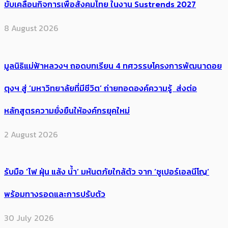
ขับเคลื่อนกิจการเพื่อสังคมไทย ในงาน Sustrends 2027
8 August 2026
มูลนิธิแม่ฟ้าหลวงฯ ถอดบทเรียน 4 ทศวรรษโครงการพัฒนาดอย
ตุงฯ สู่ ‘มหาวิทยาลัยที่มีชีวิต’ ถ่ายทอดองค์ความรู้ ส่งต่อ
หลักสูตรความยั่งยืนให้องค์กรยุคใหม่
2 August 2026
รับมือ ‘ไฟ ฝุ่น แล้ง น้ำ’ มหันตภัยใกล้ตัว จาก ‘ซูเปอร์เอลนีโญ’
พร้อมทางรอดและการปรับตัว
30 July 2026