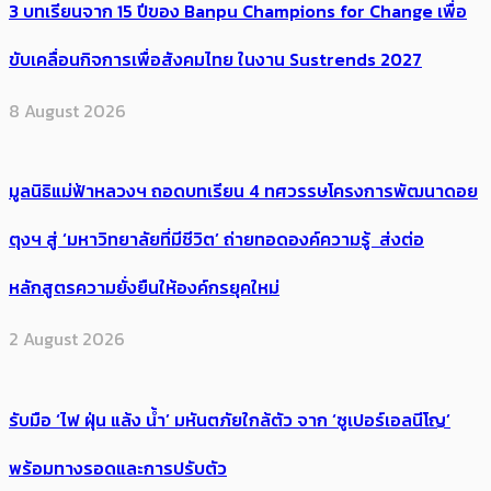
3 บทเรียนจาก 15 ปีของ Banpu Champions for Change เพื่อ
ขับเคลื่อนกิจการเพื่อสังคมไทย ในงาน Sustrends 2027
8 August 2026
มูลนิธิแม่ฟ้าหลวงฯ ถอดบทเรียน 4 ทศวรรษโครงการพัฒนาดอย
ตุงฯ สู่ ‘มหาวิทยาลัยที่มีชีวิต’ ถ่ายทอดองค์ความรู้ ส่งต่อ
หลักสูตรความยั่งยืนให้องค์กรยุคใหม่
2 August 2026
รับมือ ‘ไฟ ฝุ่น แล้ง น้ำ’ มหันตภัยใกล้ตัว จาก ‘ซูเปอร์เอลนีโญ’
พร้อมทางรอดและการปรับตัว