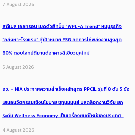
7 August 2026
สตีเบล เอลทรอน เปิดตัวฮีทปั๊ม “WPL-A Trend” หนุนธุรกิจ
“อสังหา-โรงแรม” สู่เป้าหมาย ESG ลดการใช้พลังงานสูงสุด
80% ตอบโจทย์ดีมานด์อาคารสีเขียวยุคใหม่
5 August 2026
อว. – NIA ประกาศความสำเร็จหลักสูตร PPCIL รุ่นที่ 8 ดัน 5 ข้อ
เสนอนวัตกรรมเชิงนโยบาย ชูทุนมนุษย์ ปลดล็อกงานวิจัย ยก
ระดับ Wellness Economy เป็นเครื่องยนต์ใหม่ของประเทศ
4 August 2026