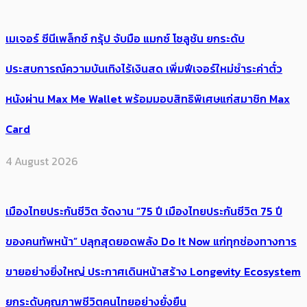
เมเจอร์ ซีนีเพล็กซ์ กรุ้ป จับมือ แมกซ์ โซลูชัน ยกระดับ
ประสบการณ์ความบันเทิงไร้เงินสด เพิ่มฟีเจอร์ใหม่ชำระค่าตั๋ว
หนังผ่าน Max Me Wallet พร้อมมอบสิทธิพิเศษแก่สมาชิก Max
Card
4 August 2026
เมืองไทยประกันชีวิต จัดงาน “75 ปี เมืองไทยประกันชีวิต 75 ปี
ของคนทัพหน้า” ปลุกสุดยอดพลัง Do It Now แก่ทุกช่องทางการ
ขายอย่างยิ่งใหญ่ ประกาศเดินหน้าสร้าง Longevity Ecosystem
ยกระดับคุณภาพชีวิตคนไทยอย่างยั่งยืน