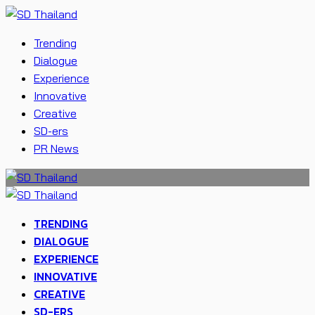
Trending
Dialogue
Experience
Innovative
Creative
SD-ers
PR News
TRENDING
DIALOGUE
EXPERIENCE
INNOVATIVE
CREATIVE
SD-ERS