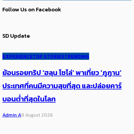
Follow Us on Facebook
SD Update
EXPERIENCE
TOP STORIES
TRENDING
ย้อนรอยทริป ‘ฮลุน โซโล่’ ​​พาเที่ยว ‘ภูฏาน’
ประเทศ​ที่คน​มีความสุข​ที่สุด​​ และปล่อยคาร์​
บอนต่ำที่สุดในโลก
Admin A
9 August 2026