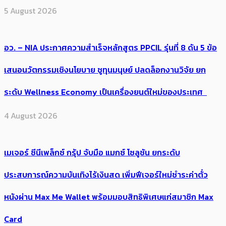
5 August 2026
อว. – NIA ประกาศความสำเร็จหลักสูตร PPCIL รุ่นที่ 8 ดัน 5 ข้อ
เสนอนวัตกรรมเชิงนโยบาย ชูทุนมนุษย์ ปลดล็อกงานวิจัย ยก
ระดับ Wellness Economy เป็นเครื่องยนต์ใหม่ของประเทศ
4 August 2026
เมเจอร์ ซีนีเพล็กซ์ กรุ้ป จับมือ แมกซ์ โซลูชัน ยกระดับ
ประสบการณ์ความบันเทิงไร้เงินสด เพิ่มฟีเจอร์ใหม่ชำระค่าตั๋ว
หนังผ่าน Max Me Wallet พร้อมมอบสิทธิพิเศษแก่สมาชิก Max
Card