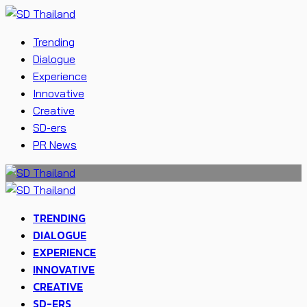
Trending
Dialogue
Experience
Innovative
Creative
SD-ers
PR News
TRENDING
DIALOGUE
EXPERIENCE
INNOVATIVE
CREATIVE
SD-ERS