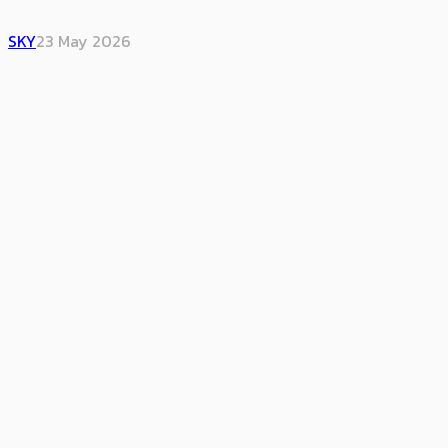
SKY
23 May 2026