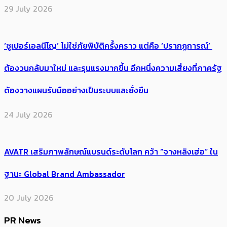
29 July 2026
‘ซูเปอร์เอลนีโญ’ ไม่ใช่ภัยพิบัติครั้งคราว แต่คือ ‘ปรากฏการณ์’ ​
ต้อง​วนกลับมาใหม่ และรุนแรงมากขึ้น อีกหนึ่งความเสี่ยงที่ภาครัฐ
ต้องวางแผนรับมืออย่างเป็นระบบและยั่งยืน
24 July 2026
AVATR เสริมภาพลักษณ์แบรนด์ระดับโลก คว้า “จางหลิงเฮ่อ” ใน
ฐานะ Global Brand Ambassador
20 July 2026
PR News