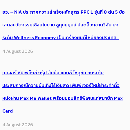
อว. – NIA ประกาศความสำเร็จหลักสูตร PPCIL รุ่นที่ 8 ดัน 5 ข้อ
เสนอนวัตกรรมเชิงนโยบาย ชูทุนมนุษย์ ปลดล็อกงานวิจัย ยก
ระดับ Wellness Economy เป็นเครื่องยนต์ใหม่ของประเทศ
4 August 2026
เมเจอร์ ซีนีเพล็กซ์ กรุ้ป จับมือ แมกซ์ โซลูชัน ยกระดับ
ประสบการณ์ความบันเทิงไร้เงินสด เพิ่มฟีเจอร์ใหม่ชำระค่าตั๋ว
หนังผ่าน Max Me Wallet พร้อมมอบสิทธิพิเศษแก่สมาชิก Max
Card
4 August 2026