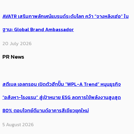
AVATR เสริมภาพลักษณ์แบรนด์ระดับโลก คว้า “จางหลิงเฮ่อ” ใน
ฐานะ Global Brand Ambassador
20 July 2026
PR News
สตีเบล เอลทรอน เปิดตัวฮีทปั๊ม “WPL-A Trend” หนุนธุรกิจ
“อสังหา-โรงแรม” สู่เป้าหมาย ESG ลดการใช้พลังงานสูงสุด
80% ตอบโจทย์ดีมานด์อาคารสีเขียวยุคใหม่
5 August 2026