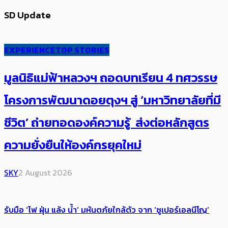
SD Update
EXPERIENCE
TOP STORIES
มูลนิธิแม่ฟ้าหลวงฯ ถอดบทเรียน 4 ทศวรรษ
โครงการพัฒนาดอยตุงฯ สู่ ‘มหาวิทยาลัยที่มี
ชีวิต’ ถ่ายทอดองค์ความรู้ ส่งต่อหลักสูตร
ความยั่งยืนให้องค์กรยุคใหม่
SKY
2 August 2026
รับมือ ‘ไฟ ฝุ่น แล้ง น้ำ’ มหันตภัยใกล้ตัว จาก ‘ซูเปอร์เอลนีโญ’