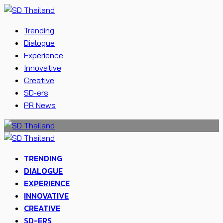
Trending
Dialogue
Experience
Innovative
Creative
SD-ers
PR News
TRENDING
DIALOGUE
EXPERIENCE
INNOVATIVE
CREATIVE
SD-ERS