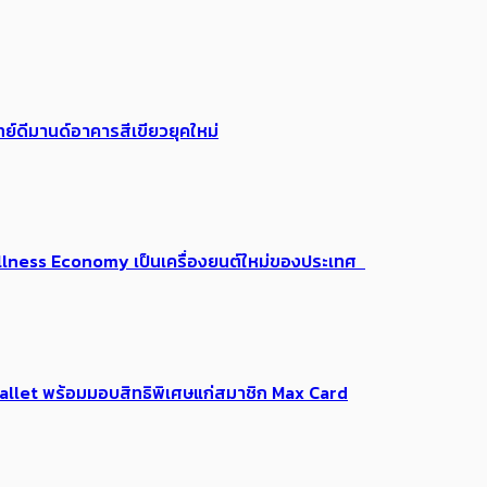
ย์ดีมานด์อาคารสีเขียวยุคใหม่
 Wellness Economy เป็นเครื่องยนต์ใหม่ของประเทศ
Me Wallet พร้อมมอบสิทธิพิเศษแก่สมาชิก Max Card