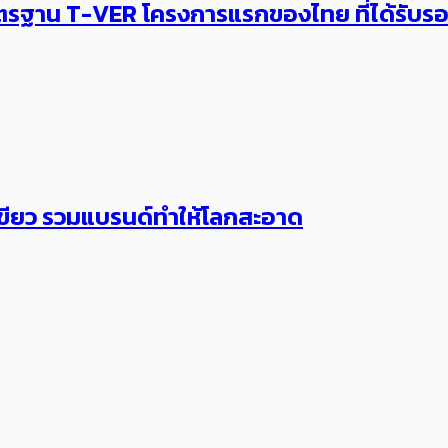
 มาตรฐาน T-VER โครงการแรกของไทย ที่ได้รับ
ขียว รวมแบรนด์ทำให้โลกสะอาด