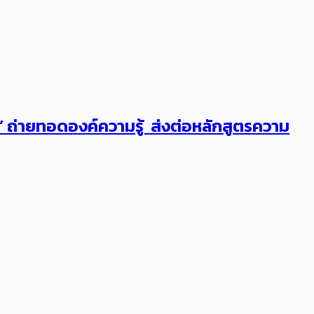
ต’ ถ่ายทอดองค์ความรู้ ส่งต่อหลักสูตรความ