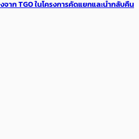
รองจาก​ TGO ในโครงการคัดแยกและนำกลับคืน