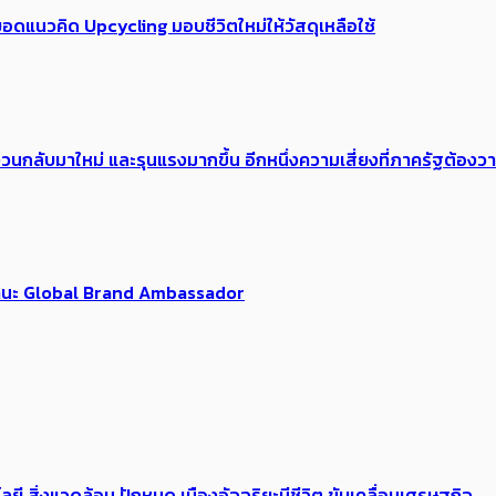
อดแนวคิด Upcycling มอบชีวิตใหม่ให้วัสดุเหลือใช้
้อง​วนกลับมาใหม่ และรุนแรงมากขึ้น อีกหนึ่งความเสี่ยงที่ภาครัฐต้อง
นฐานะ Global Brand Ambassador
ลยี สิ่งแวดล้อม ปักหมุด เมืองอัจฉริยะมีชีวิต ขับเคลื่อนเศรษฐกิจ