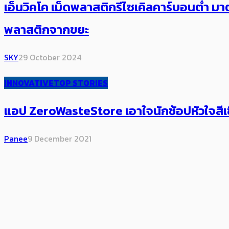
เอ็นวิคโค เม็ดพลาสติกรีไซเคิลคาร์บอนต่ำ
พลาสติกจากขยะ
SKY
29 October 2024
INNOVATIVE
TOP STORIES
แอป ZeroWasteStore เอาใจนักช้อปหัวใจสีเ
Panee
9 December 2021