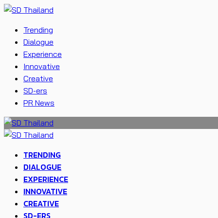
Trending
Dialogue
Experience
Innovative
Creative
SD-ers
PR News
TRENDING
DIALOGUE
EXPERIENCE
INNOVATIVE
CREATIVE
SD-ERS