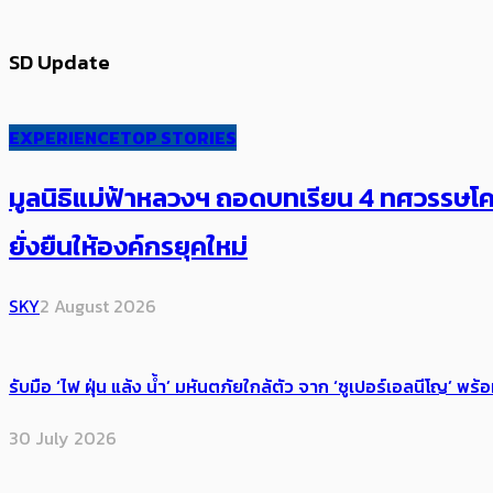
SD Update
EXPERIENCE
TOP STORIES
มูลนิธิแม่ฟ้าหลวงฯ ถอดบทเรียน 4 ทศวรรษโคร
ยั่งยืนให้องค์กรยุคใหม่
SKY
2 August 2026
รับมือ ‘ไฟ ฝุ่น แล้ง น้ำ’ มหันตภัยใกล้ตัว จาก ‘ซูเปอร์เอลนีโญ’ 
30 July 2026