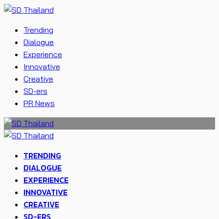
Trending
Dialogue
Experience
Innovative
Creative
SD-ers
PR News
TRENDING
DIALOGUE
EXPERIENCE
INNOVATIVE
CREATIVE
SD-ERS