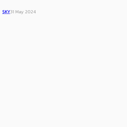
SKY
31 May 2024