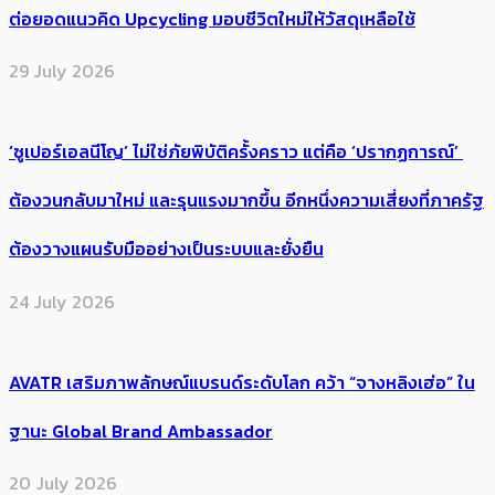
ต่อยอดแนวคิด Upcycling มอบชีวิตใหม่ให้วัสดุเหลือใช้
29 July 2026
‘ซูเปอร์เอลนีโญ’ ไม่ใช่ภัยพิบัติครั้งคราว แต่คือ ‘ปรากฏการณ์’ ​
ต้อง​วนกลับมาใหม่ และรุนแรงมากขึ้น อีกหนึ่งความเสี่ยงที่ภาครัฐ
ต้องวางแผนรับมืออย่างเป็นระบบและยั่งยืน
24 July 2026
AVATR เสริมภาพลักษณ์แบรนด์ระดับโลก คว้า “จางหลิงเฮ่อ” ใน
ฐานะ Global Brand Ambassador
20 July 2026