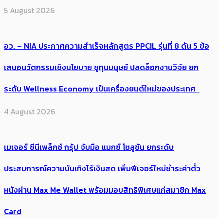
5 August 2026
อว. – NIA ประกาศความสำเร็จหลักสูตร PPCIL รุ่นที่ 8 ดัน 5 ข้อ
เสนอนวัตกรรมเชิงนโยบาย ชูทุนมนุษย์ ปลดล็อกงานวิจัย ยก
ระดับ Wellness Economy เป็นเครื่องยนต์ใหม่ของประเทศ
4 August 2026
เมเจอร์ ซีนีเพล็กซ์ กรุ้ป จับมือ แมกซ์ โซลูชัน ยกระดับ
ประสบการณ์ความบันเทิงไร้เงินสด เพิ่มฟีเจอร์ใหม่ชำระค่าตั๋ว
หนังผ่าน Max Me Wallet พร้อมมอบสิทธิพิเศษแก่สมาชิก Max
Card