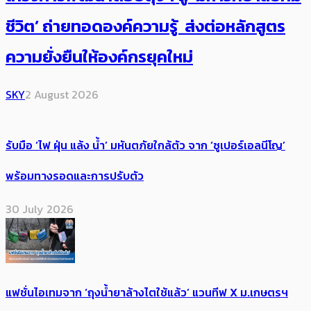
ชีวิต’ ถ่ายทอดองค์ความรู้ ส่งต่อหลักสูตร
ความยั่งยืนให้องค์กรยุคใหม่
SKY
2 August 2026
รับมือ ‘ไฟ ฝุ่น แล้ง น้ำ’ มหันตภัยใกล้ตัว จาก ‘ซูเปอร์เอลนีโญ’
พร้อมทางรอดและการปรับตัว
30 July 2026
แฟชั่นไอเทมจาก ‘ถุงน้ำยาล้างไตใช้แล้ว’ แวนทีฟ X ม.เกษตรฯ