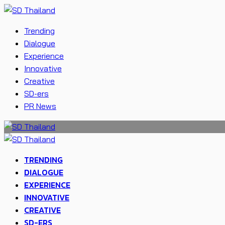
Trending
Dialogue
Experience
Innovative
Creative
SD-ers
PR News
TRENDING
DIALOGUE
EXPERIENCE
INNOVATIVE
CREATIVE
SD-ERS