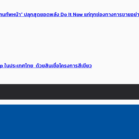
 ของคนทัพหน้า” ปลุกสุดยอดพลัง Do It Now แก่ทุกช่องทางการขายอย
up ในประเทศไทย ด้วยสินเชื่อโครงการสีเขียว