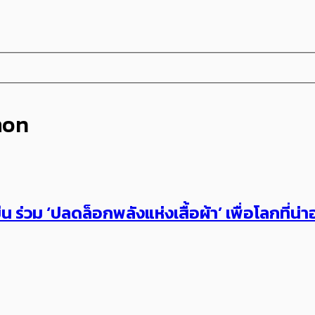
mon
 ร่วม ‘ปลดล็อกพลังแห่งเสื้อผ้า’ เพื่อโลกที่น่าอย