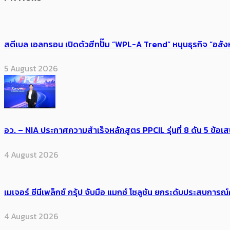
สตีเบล เอลทรอน เปิดตัวฮีทปั๊ม “WPL-A Trend” หนุนธุรกิจ “อสั
5 August 2026
อว. – NIA ประกาศความสำเร็จหลักสูตร PPCIL รุ่นที่ 8 ดัน 5 ข
4 August 2026
เมเจอร์ ซีนีเพล็กซ์ กรุ้ป จับมือ แมกซ์ โซลูชัน ยกระดับประสบการ
4 August 2026