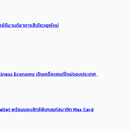
ย์ดีมานด์อาคารสีเขียวยุคใหม่
 Wellness Economy เป็นเครื่องยนต์ใหม่ของประเทศ
Me Wallet พร้อมมอบสิทธิพิเศษแก่สมาชิก Max Card