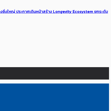
่างยิ่งใหญ่ ประกาศเดินหน้าสร้าง Longevity Ecosystem ยกระดับ