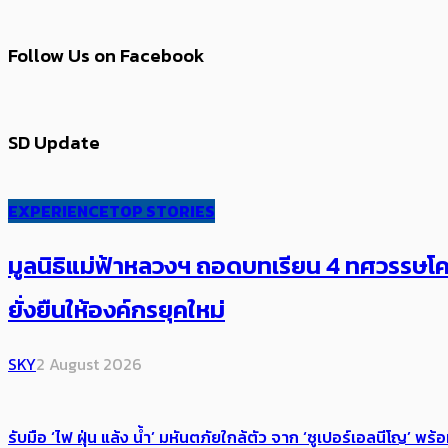
Follow Us on Facebook
SD Update
EXPERIENCE
TOP STORIES
มูลนิธิแม่ฟ้าหลวงฯ ถอดบทเรียน 4 ทศวรรษโคร
ยั่งยืนให้องค์กรยุคใหม่
SKY
2 August 2026
รับมือ ‘ไฟ ฝุ่น แล้ง น้ำ’ มหันตภัยใกล้ตัว จาก ‘ซูเปอร์เอลนีโญ’ 