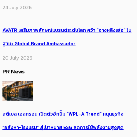
24 July 2026
AVATR เสริมภาพลักษณ์แบรนด์ระดับโลก คว้า “จางหลิงเฮ่อ” ใน
ฐานะ Global Brand Ambassador
20 July 2026
PR News
สตีเบล เอลทรอน เปิดตัวฮีทปั๊ม “WPL-A Trend” หนุนธุรกิจ
“อสังหา-โรงแรม” สู่เป้าหมาย ESG ลดการใช้พลังงานสูงสุด