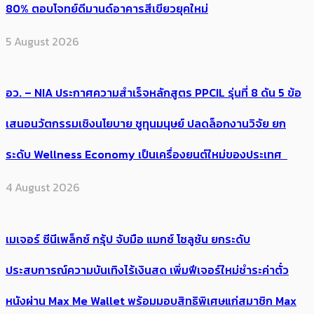
80% ตอบโจทย์ดีมานด์อาคารสีเขียวยุคใหม่
5 August 2026
อว. – NIA ประกาศความสำเร็จหลักสูตร PPCIL รุ่นที่ 8 ดัน 5 ข้อ
เสนอนวัตกรรมเชิงนโยบาย ชูทุนมนุษย์ ปลดล็อกงานวิจัย ยก
ระดับ Wellness Economy เป็นเครื่องยนต์ใหม่ของประเทศ
4 August 2026
เมเจอร์ ซีนีเพล็กซ์ กรุ้ป จับมือ แมกซ์ โซลูชัน ยกระดับ
ประสบการณ์ความบันเทิงไร้เงินสด เพิ่มฟีเจอร์ใหม่ชำระค่าตั๋ว
หนังผ่าน Max Me Wallet พร้อมมอบสิทธิพิเศษแก่สมาชิก Max