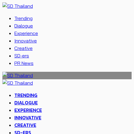
Trending
Dialogue
Experience
Innovative
Creative
SD-ers
PR News
TRENDING
DIALOGUE
EXPERIENCE
INNOVATIVE
CREATIVE
SD-ERS