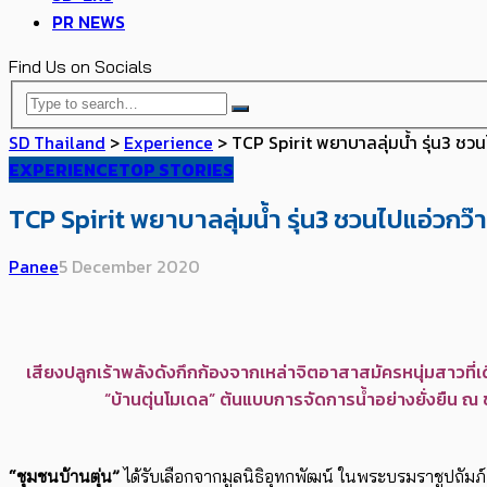
PR NEWS
Find Us on Socials
SD Thailand
>
Experience
>
TCP Spirit พยาบาลลุ่มน้ำ รุ่น3 ชวน
EXPERIENCE
TOP STORIES
TCP Spirit พยาบาลลุ่มน้ำ รุ่น3 ชวนไปแอ่วกว๊
Panee
5 December 2020
เสียงปลูกเร้าพลังดังกึกก้องจากเหล่าจิตอาสาสมัครหนุ่มสาวที่
“บ้านตุ่นโมเดล” ต้นแบบการจัดการน้ำอย่างยั่งยืน ณ ช
“ชุมชนบ้านตุ่น”
ได้รับเลือกจากมูลนิธิอุทกพัฒน์ ในพระบรมราชูปถัมภ