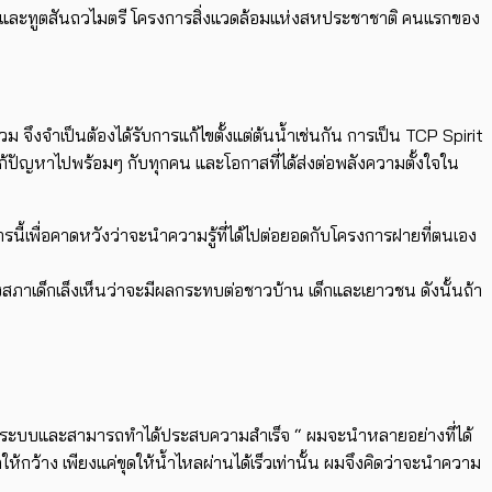
ละทูตสันถวไมตรี โครงการสิ่งแวดล้อมแห่งสหประชาชาติ คนแรกของ
วม จึงจำเป็นต้องได้รับการแก้ไขตั้งแต่ต้นน้ำเช่นกัน การเป็น TCP Spirit
้ปัญหาไปพร้อมๆ กับทุกคน และโอกาสที่ได้ส่งต่อพลังความตั้งใจใน
การนี้เพื่อคาดหวังว่าจะนำความรู้ที่ได้ไปต่อยอดกับโครงการฝายที่ตนเอง
 ซึ่งสภาเด็กเล็งเห็นว่าจะมีผลกระทบต่อชาวบ้าน เด็กและเยาวชน ดังนั้นถ้า
างเป็นระบบและสามารถทำได้ประสบความสำเร็จ “ ผมจะนำหลายอย่างที่ได้
ขุดให้กว้าง เพียงแค่ขุดให้น้ำไหลผ่านได้เร็วเท่านั้น ผมจึงคิดว่าจะนำความ