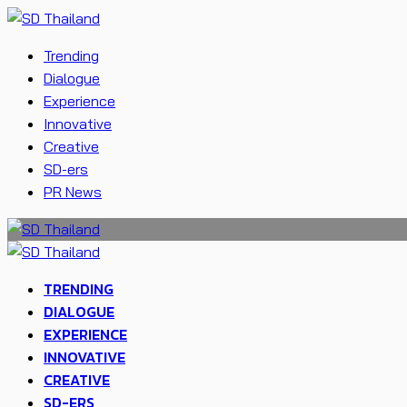
Trending
Dialogue
Experience
Innovative
Creative
SD-ers
PR News
TRENDING
DIALOGUE
EXPERIENCE
INNOVATIVE
CREATIVE
SD-ERS