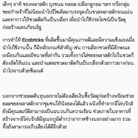
เล็กๆ อาทิ ซองพลาสติก ถุงขนม หลอด เปลือกลูกอม ฯลฯ หรือกลุ่ม
ขยะกำพร้าที่ไม่นิยมนำไปรีไซเคิล​มาบรรจุลงในขวดพลาสติกจนแน่น
และทากาวให้ขวดติดกันเป็นบล็อก เพื่อนำไปใช้ประโยชน์เป็นวัสดุ
ก่อสร้างแทนก้อนอิฐ
การทำให้
Ecobricks
ที่ผลิตขึ้นมามีคุณภาพดีและมีความแข็งแรงเมื่อ
นำไปใช้งานนั้น ก็มีหลักเกณฑ์สำคัญ เช่น การเลือกขวดที่มีลักษณะ
เหมือนกันและมีขนาดที่เท่ากัน รวมทั้งการใส่ขยะพลาสติกไปในขวดก็
ต้องอัดให้แน่น และนำแต่ละขวดมาติดกันเป็นบล็อกด้วยกาวยางก่อน
นำไปฉาบด้วยซีเมนต์
นอกจากช่วยลดต้นทุนเพราะไม่ต้องเสียเงินซื้อวัสดุก่อสร้าง​พร้อมช่วย
ยลดขยะพลาสติกจากชุมชนให้น้อยลงได้แล้ว ผนังที่ทำจากอีโค่บริกส์
ยังมีคุณสมบัติสามารถเป็นฉนวนกันความร้อน ช่วยภายในอาคารที่
สร้างจากอีโค่บริกส์มีอุณหภูมิต่ำกว่าอากาศข้างนอกอย่างมาก รวม
ทั้งยังสามารถเก็บเสียงได้ดีอีกด้วย