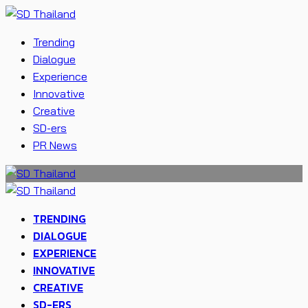
Trending
Dialogue
Experience
Innovative
Creative
SD-ers
PR News
TRENDING
DIALOGUE
EXPERIENCE
INNOVATIVE
CREATIVE
SD-ERS