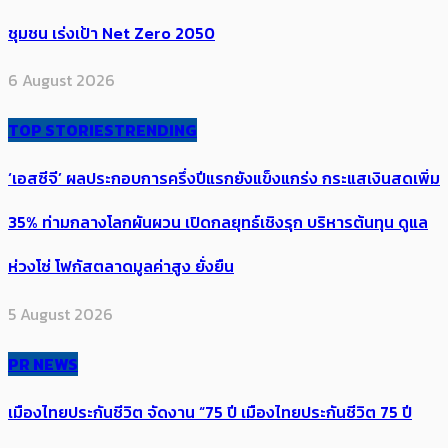
ชุมชน เร่งเป้า​ Net Zero 2050
6 August 2026
TOP STORIES
TRENDING
‘เอสซีจี’ ผลประกอบการครึ่งปีแรกยังแข็งแกร่ง กระแสเงินสดเพิ่ม
35% ท่ามกลางโลกผันผวน เปิดกลยุทธ์เชิงรุก บริหารต้นทุน ดูแล
ห่วงโซ่ โฟกัสตลาดมูลค่าสูง ยั่งยืน
5 August 2026
PR NEWS
เมืองไทยประกันชีวิต จัดงาน “75 ปี เมืองไทยประกันชีวิต 75 ปี