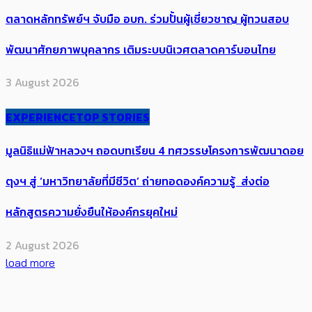
ตลาดหลักทรัพย์ฯ จับมือ อบก. ร่วมปั้นผู้เชี่ยวชาญ ผู้ทวนสอบ
พัฒนาศักยภาพบุคลากร เติมระบบนิเวศตลาดคาร์บอนไทย
3 August 2026
EXPERIENCE
TOP STORIES
มูลนิธิแม่ฟ้าหลวงฯ ถอดบทเรียน 4 ทศวรรษโครงการพัฒนาดอย
ตุงฯ สู่ ‘มหาวิทยาลัยที่มีชีวิต’ ถ่ายทอดองค์ความรู้ ส่งต่อ
หลักสูตรความยั่งยืนให้องค์กรยุคใหม่
2 August 2026
load more