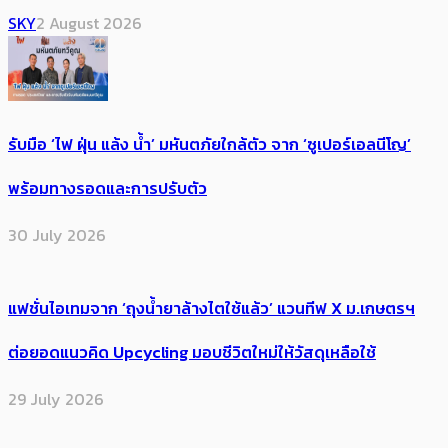
SKY
2 August 2026
รับมือ ‘ไฟ ฝุ่น แล้ง น้ำ’ มหันตภัยใกล้ตัว จาก ‘ซูเปอร์เอลนีโญ’
พร้อมทางรอดและการปรับตัว
30 July 2026
แฟชั่นไอเทมจาก ‘ถุงน้ำยาล้างไตใช้แล้ว’ แวนทีฟ X ม.เกษตรฯ
ต่อยอดแนวคิด Upcycling มอบชีวิตใหม่ให้วัสดุเหลือใช้
29 July 2026