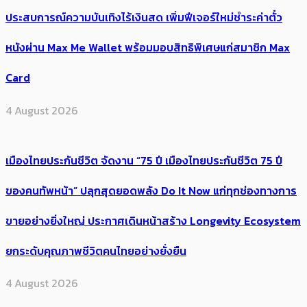
ประสบการณ์ความบันเทิงไร้เงินสด เพิ่มฟีเจอร์ใหม่ชำระค่าตั๋ว
หนังผ่าน Max Me Wallet พร้อมมอบสิทธิพิเศษแก่สมาชิก Max
Card
4 August 2026
เมืองไทยประกันชีวิต จัดงาน “75 ปี เมืองไทยประกันชีวิต 75 ปี
ของคนทัพหน้า” ปลุกสุดยอดพลัง Do It Now แก่ทุกช่องทางการ
ขายอย่างยิ่งใหญ่ ประกาศเดินหน้าสร้าง Longevity Ecosystem
ยกระดับคุณภาพชีวิตคนไทยอย่างยั่งยืน
4 August 2026