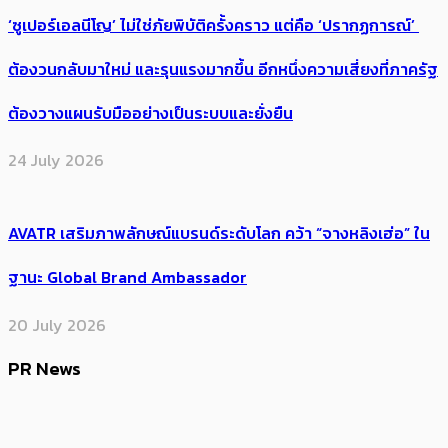
‘ซูเปอร์เอลนีโญ’ ไม่ใช่ภัยพิบัติครั้งคราว แต่คือ ‘ปรากฏการณ์’ ​
ต้อง​วนกลับมาใหม่ และรุนแรงมากขึ้น อีกหนึ่งความเสี่ยงที่ภาครัฐ
ต้องวางแผนรับมืออย่างเป็นระบบและยั่งยืน
24 July 2026
AVATR เสริมภาพลักษณ์แบรนด์ระดับโลก คว้า “จางหลิงเฮ่อ” ใน
ฐานะ Global Brand Ambassador
20 July 2026
PR News