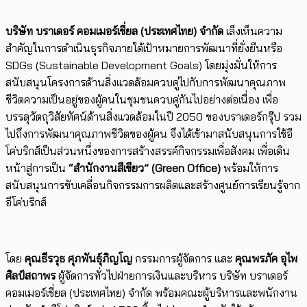
บริษัท บราเดอร์ คอมเมอร์เชี่ยล (ประเทศไทย) จำกัด
​เล็งเห็นความ
สำคัญในการดำเนินธุรกิจภายใต้เป้าหมายการพัฒนาที่ยั่งยืนหรือ
SDGs (Sustainable Development Goals) โดย​มุ่งมั่นให้การ
สนับสนุนโครงการด้านสิ่งแวดล้อมควบคู่ไปกับการพัฒนาคุณภาพ
ชีวิตความเป็นอยู่ของผู้คนในชุมชนควบคู่กันไปอย่างต่อเนื่อง เพื่อ
บรรลุวัตถุวิสัยทัศน์ด้านสิ่งแวดล้อมในปี 2050 ของบราเดอร์กรุ๊ป รวม
ไปถึงการพัฒนาคุณภาพชีวิตของผู้คน จึงได้เข้ามาสนับสนุนการใช้อี
โค่บริกส์เป็นส่วนหนึ่งของการสร้างสรรค์กิจกรรมเพื่อสังคม​ เพื่อเดิน
หน้าสู่การเป็น
“สำนักงานสีเขียว” (Green Office)
พร้อมให้การ
สนับสนุนการขับเคลื่อน​กิจกรรมการผลิตและสร้างศูนย์การเรียนรู้จาก
อีโค่บริกส์
โดย
คุณธีรวุธ ศุภพันธุ์ภิญโญ
กรรมการผู้จัดการ และ
คุณพรภัค อุไพ
ศิลป์สถาพร
ผู้จัดการทั่วไปฝ่ายการเงินและบริหาร บริษัท บราเดอร์
คอมเมอร์เชี่ยล (ประเทศไทย) จำกัด พร้อมคณะผู้บริหารและพนักงาน