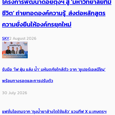
โครงการพัฒนาดอยตุงฯ สู่ ‘มหาวิทยาลัยที่มี
ชีวิต’ ถ่ายทอดองค์ความรู้ ส่งต่อหลักสูตร
ความยั่งยืนให้องค์กรยุคใหม่
SKY
2 August 2026
รับมือ ‘ไฟ ฝุ่น แล้ง น้ำ’ มหันตภัยใกล้ตัว จาก ‘ซูเปอร์เอลนีโญ’
พร้อมทางรอดและการปรับตัว
30 July 2026
แฟชั่นไอเทมจาก ‘ถุงน้ำยาล้างไตใช้แล้ว’ แวนทีฟ X ม.เกษตรฯ