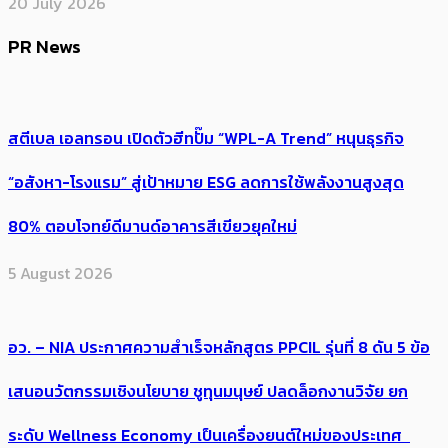
20 July 2026
PR News
สตีเบล เอลทรอน เปิดตัวฮีทปั๊ม “WPL-A Trend” หนุนธุรกิจ
“อสังหา-โรงแรม” สู่เป้าหมาย ESG ลดการใช้พลังงานสูงสุด
80% ตอบโจทย์ดีมานด์อาคารสีเขียวยุคใหม่
5 August 2026
อว. – NIA ประกาศความสำเร็จหลักสูตร PPCIL รุ่นที่ 8 ดัน 5 ข้อ
เสนอนวัตกรรมเชิงนโยบาย ชูทุนมนุษย์ ปลดล็อกงานวิจัย ยก
ระดับ Wellness Economy เป็นเครื่องยนต์ใหม่ของประเทศ