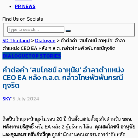
PR NEWS
Find Us on Socials
SD Thailand
>
Dialogue
>
คำต่อคำ ‘สมโภชน์ อาหุนัย’ อำลา
ตำแหน่ง CEO EA หลัง ก.ล.ต. กล่าวโทษพัวพันกรณีทุจริต
DIALOGUE
TOP STORIES
คำต่อคำ ‘สมโภชน์ อาหุนัย’ อำลาตำแหน่ง
CEO EA หลัง ก.ล.ต. กล่าวโทษพัวพันกรณี
ทุจริต
SKY
15 July 2024
ถือเป็นวิกฤตหนักสุดในรอบ 20 ปี นับตั้งแต่ก่อตั้งธุรกิจสำหรับ
บมจ.
พลังงานบริสุทธิ์
​หรือ
EA
หลัง 2 ผู้บริหาร ได้แก่
คุณสมโภชน์ อาหุนัย
และ
คุณอมร ทรัพย์ทวีกุล
ถูกสำนักงานคณะกรรมการกำกับหลัก