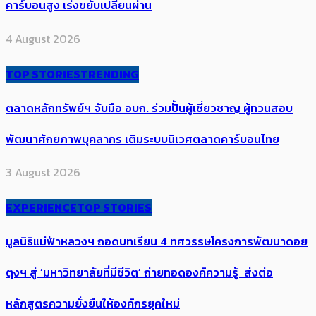
คาร์บอนสูง เร่งขยับเปลี่ยนผ่าน
4 August 2026
TOP STORIES
TRENDING
ตลาดหลักทรัพย์ฯ จับมือ อบก. ร่วมปั้นผู้เชี่ยวชาญ ผู้ทวนสอบ
พัฒนาศักยภาพบุคลากร เติมระบบนิเวศตลาดคาร์บอนไทย
3 August 2026
EXPERIENCE
TOP STORIES
มูลนิธิแม่ฟ้าหลวงฯ ถอดบทเรียน 4 ทศวรรษโครงการพัฒนาดอย
ตุงฯ สู่ ‘มหาวิทยาลัยที่มีชีวิต’ ถ่ายทอดองค์ความรู้ ส่งต่อ
หลักสูตรความยั่งยืนให้องค์กรยุคใหม่