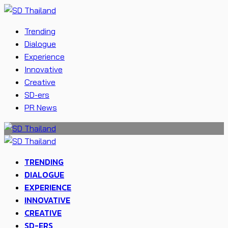
Trending
Dialogue
Experience
Innovative
Creative
SD-ers
PR News
TRENDING
DIALOGUE
EXPERIENCE
INNOVATIVE
CREATIVE
SD-ERS