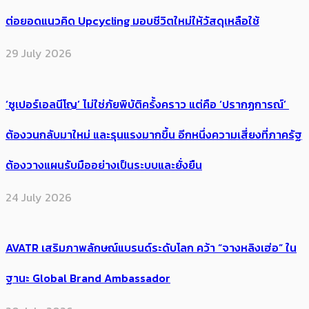
ต่อยอดแนวคิด Upcycling มอบชีวิตใหม่ให้วัสดุเหลือใช้
29 July 2026
‘ซูเปอร์เอลนีโญ’ ไม่ใช่ภัยพิบัติครั้งคราว แต่คือ ‘ปรากฏการณ์’ ​
ต้อง​วนกลับมาใหม่ และรุนแรงมากขึ้น อีกหนึ่งความเสี่ยงที่ภาครัฐ
ต้องวางแผนรับมืออย่างเป็นระบบและยั่งยืน
24 July 2026
AVATR เสริมภาพลักษณ์แบรนด์ระดับโลก คว้า “จางหลิงเฮ่อ” ใน
ฐานะ Global Brand Ambassador