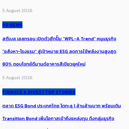
5 August 2026
PR NEWS
สตีเบล เอลทรอน เปิดตัวฮีทปั๊ม “WPL-A Trend” หนุนธุรกิจ
“อสังหา-โรงแรม” สู่เป้าหมาย ESG ลดการใช้พลังงานสูงสุด
80% ตอบโจทย์ดีมานด์อาคารสีเขียวยุคใหม่
5 August 2026
FINANCE & INVEST
TOP STORIES
ตลาด ESG Bond ประเทศไทย โตทะลุ 1 ล้านล้านบาท พร้อมเติม
Transition Bond เพิ่มโอกาสเข้าถึงแหล่งทุน ดึงกลุ่มธุรกิจ