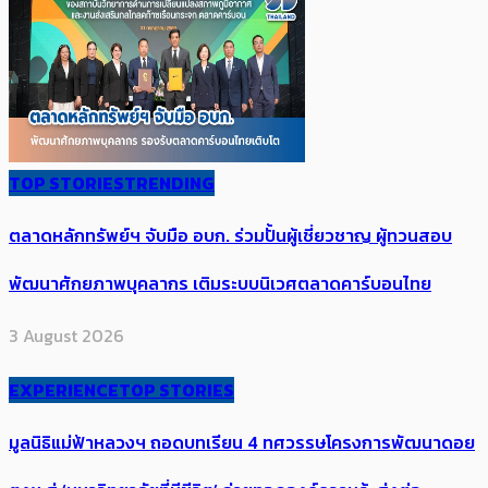
TOP STORIES
TRENDING
ตลาดหลักทรัพย์ฯ จับมือ อบก. ร่วมปั้นผู้เชี่ยวชาญ ผู้ทวนสอบ
พัฒนาศักยภาพบุคลากร เติมระบบนิเวศตลาดคาร์บอนไทย
3 August 2026
EXPERIENCE
TOP STORIES
มูลนิธิแม่ฟ้าหลวงฯ ถอดบทเรียน 4 ทศวรรษโครงการพัฒนาดอย