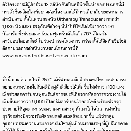
ตัวโครงการมีผู้เข้าร่วม​ 12 คลินิก​​​ ​ซึ่งเป็นคลินิกชั้นนำของประเทศที่มี
การสั่งซื้อผลิตภัณฑ์อย่างต่อเนื่อง และได้มีการเก็บกลับขยะจากการ
ดำเนินงาน ทั้งในส่วนของหัว Ultherapy Transducer มากกว่า
1,936 หัว และบรรจุภัณฑ์ต่างๆ ที่นำไปรีไซเคิลได้มากกว่า 131
กิโลกรัม ซึ่งช่วยลดคาร์บอนฟุตพรินต์ได้แล้ว​ 787 กิโลกรัม
คาร์บอนไดออกไซด์ ในช่วงนำร่องโครงการ ​พร้อมทั้งได้​จัดทำเว็บไซต์
ติดตามผลการดำเนินงานของโครงการนี้ที่
www.merzaestheticssetzerowaste.com
ทั้งนี้ คาดว่าภายในปี 2570 เมิร์ซ เอสเธติกส์ ประเทศไทย ​จะสามารถ
ขยายความร่วมมือกับคลินิกคู่ค้าสีเขียวได้เพิ่มขึ้นไม่ต่ำกว่า 180 แห่ง
เพื่อช่วย​ลดคาร์บอนฟุตพรินต์จากขยะที่เกิดจากหัตถการความงามได้
เพิ่มขึ้นมากกว่า 9,000 กิโลกรัมคาร์บอนไดออกไซด์ พร้อมช่วยจุด
ประกายให้อุตสาหกรรมความงามต่างๆ หันมาใส่ใจในการดำเนิน
ธุรกิจอย่างมีความรับผิดชอบต่อสิ่งแวดล้อมมากขึ้น แม้ว่ากลุ่ม
อุตสาหกรรมความงามอาจจะไม่ใช่กลุ่มเป้าหมายแรกๆ ที่ผู้บริโภคคาด
หวังให้ต้องแสดงความรับผิดชอบต่อสิ่งแวดล้อมเหมือนกับหลายๆ