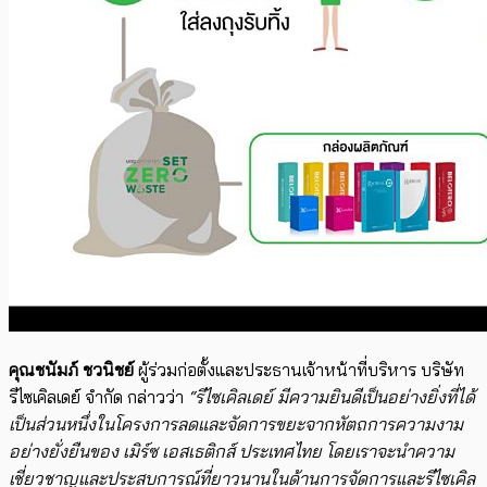
คุณชนัมภ์ ชวนิชย์
ผู้ร่วมก่อตั้งและประธานเจ้าหน้าที่บริหาร บริษัท
รีไซเคิลเดย์ จำกัด กล่าวว่า
“รีไซเคิลเดย์ มีความยินดีเป็นอย่างยิ่งที่ได้
เป็นส่วนหนึ่งในโครงการลดและจัดการขยะจากหัตถการความงาม
อย่างยั่งยืนของ เมิร์ซ เอสเธติกส์ ประเทศไทย โดยเราจะนำความ
เชี่ยวชาญและประสบการณ์ที่ยาวนานในด้านการจัดการและรีไซเคิล