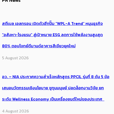
PR News
สตีเบล เอลทรอน เปิดตัวฮีทปั๊ม “WPL-A Trend” หนุนธุรกิจ
“อสังหา-โรงแรม” สู่เป้าหมาย ESG ลดการใช้พลังงานสูงสุด
80% ตอบโจทย์ดีมานด์อาคารสีเขียวยุคใหม่
5 August 2026
อว. – NIA ประกาศความสำเร็จหลักสูตร PPCIL รุ่นที่ 8 ดัน 5 ข้อ
เสนอนวัตกรรมเชิงนโยบาย ชูทุนมนุษย์ ปลดล็อกงานวิจัย ยก
ระดับ Wellness Economy เป็นเครื่องยนต์ใหม่ของประเทศ
4 August 2026