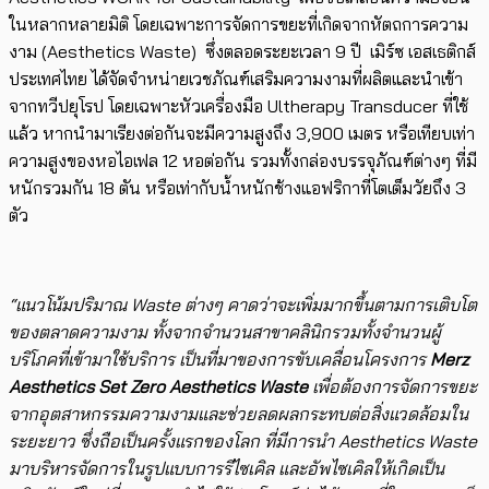
ในหลากหลายมิติ โดยเฉพาะการจัดการขยะที่เกิดจากหัตถการความ
งาม (Aesthetics Waste) ซึ่งตลอดระยะเวลา 9 ปี เมิร์ซ เอสเธติกส์
ประเทศไทย ได้จัดจำหน่ายเวชภัณฑ์เสริมความงามที่ผลิตและนำเข้า
จากทวีปยุโรป โดยเฉพาะหัวเครื่องมือ Ultherapy Transducer ที่ใช้
แล้ว หาก​นำมาเรียงต่อกันจะมีความสูงถึง 3,900 เมตร หรือเทียบเท่า
ความสูงของหอไอเฟล 12 หอต่อกัน ​รวมทั้งกล่องบรรจุภัณฑ์ต่างๆ ที่มี
หนักรวมกัน 18 ตัน หรือเท่ากับน้ำหนักช้างแอฟริกาที่โตเต็มวัยถึง 3
ตัว
“แนวโน้มปริมาณ Waste ต่างๆ คาดว่าจะเพิ่มมากขึ้นตามการเติบโต
ของตลาดความงาม ทั้งจากจำนวนสาขาคลินิกรวมทั้งจำนวนผู้
บริโภคที่เข้ามาใช้บริการ เป็นที่มาของการขับเคลื่อนโครงการ​​
Merz
Aesthetics Set Zero Aesthetics Waste
เพื่อต้องการจัดการขยะ
จากอุตสาหกรรมความงามและช่วยลดผลกระทบต่อสิ่งแวดล้อมใน
ระยะยาว ซึ่งถือเป็นครั้งแรกของโลก ที่มีการนำ Aesthetics Waste
มาบริหารจัดการในรูปแบบการรีไซเคิล และอัพไซเคิลให้​เกิดเป็น