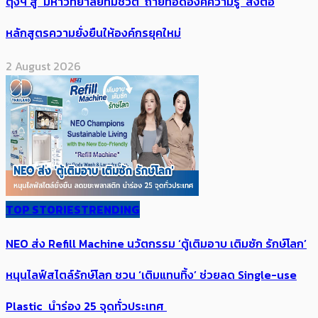
ตุงฯ สู่ ‘มหาวิทยาลัยที่มีชีวิต’ ถ่ายทอดองค์ความรู้ ส่งต่อ
หลักสูตรความยั่งยืนให้องค์กรยุคใหม่
2 August 2026
TOP STORIES
TRENDING
NEO ส่ง Refill Machine นวัตกรรม ‘ตู้เติมอาบ เติมซัก รักษ์โลก’
หนุนไลฟ์สไตล์รักษ์โลก ชวน ‘เติมแทนทิ้ง’ ช่วยลด Single-use
Plastic นำร่อง 25 จุดทั่วประเทศ