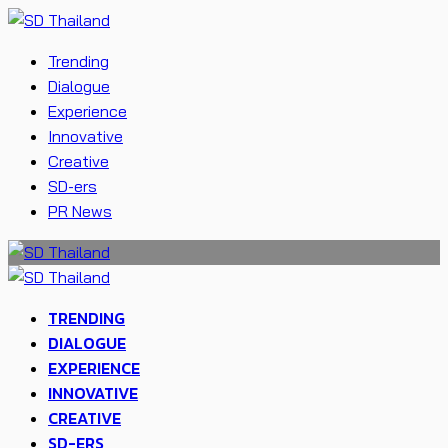
Trending
Dialogue
Experience
Innovative
Creative
SD-ers
PR News
TRENDING
DIALOGUE
EXPERIENCE
INNOVATIVE
CREATIVE
SD-ERS