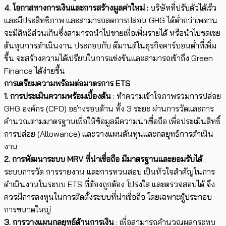
4. โอกาสทางการเงินและการสร้างมูลค่าใหม่ :
บริษัทที่ปรับตัวได้เร็ว
และมีประสิทธิภาพ และสามารถลดการปล่อน GHG ได้ต่ำกว่าเพดาน
จะมีสิทธิส่วนเกินซึ่งสามารถนำไปขายเพื่อเพิ่มรายได้ หรือนำไปชดเชย
ต้นทุนการดำเนินงาน ประกอบกับ ดีมานด์ในธุรกิจคาร์บอนต่ำที่เพิ่ม
ขึ้น จะสร้างความได้เปรียบในการแข่งขันและสามารถเข้าถึง Green
Finance ได้ง่ายขึ้น
การเตรียมความพร้อมต่อมาตรการ ETS
1. การประเมินความพร้อมเบื้องต้น
: ทำความเข้าใจภาพรวมการปล่อย
GHG องค์กร (CFO) อย่างรอบด้าน ทั้ง 3 ระยะ ผ่านการวัดและการ
คำนวณตามมาตรฐานเพื่อให้ข้อมูลมีความน่าเชื่อถือ เพื่อประเมินสิทธิ์
การปล่อย (Allowance) และวางแผนต้นทุนและกลยุทธ์การดำเนิน
งาน
2. การพัฒนาระบบ MRV ที่น่าเชื่อถือ มีมาตรฐานและยอมรับได้
:
ระบบการวัด การรายงาน และการทวนสอบ เป็นหัวใจสำคัญในการ
ดำเนินงานในระบบ ETS ที่ต้องถูกต้อง โปร่งใส และตรวจสอบได้ จึง
ควรมีการลงทุนในการติดตั้งระบบที่น่าเชื่อถือ โดยเฉพาะผู้ประกอบ
การขนาดใหญ่
3. การวางแผนกลยุทธ์ด้านการเงิน
: เพื่อสามารถคำนวณผลกระทบ