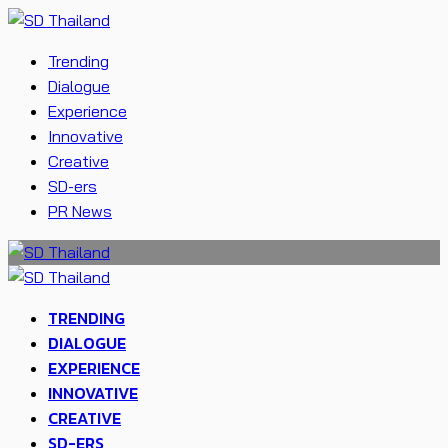
Trending
Dialogue
Experience
Innovative
Creative
SD-ers
PR News
TRENDING
DIALOGUE
EXPERIENCE
INNOVATIVE
CREATIVE
SD-ERS