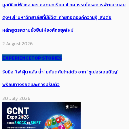
มูลนิธิแม่ฟ้าหลวงฯ ถอดบทเรียน 4 ทศวรรษโครงการพัฒนาดอย
ตุงฯ สู่ ‘มหาวิทยาลัยที่มีชีวิต’ ถ่ายทอดองค์ความรู้ ส่งต่อ
หลักสูตรความยั่งยืนให้องค์กรยุคใหม่
2 August 2026
EXPERIENCE
TOP STORIES
รับมือ ‘ไฟ ฝุ่น แล้ง น้ำ’ มหันตภัยใกล้ตัว จาก ‘ซูเปอร์เอลนีโญ’
พร้อมทางรอดและการปรับตัว
30 July 2026