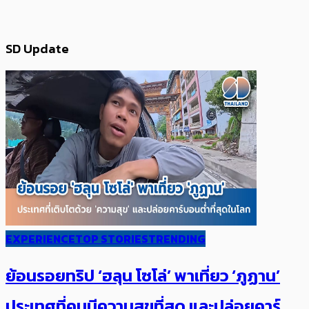
SD Update
EXPERIENCE
TOP STORIES
TRENDING
ย้อนรอยทริป ‘ฮลุน โซโล่’ ​​พาเที่ยว ‘ภูฏาน’
ประเทศ​ที่คน​มีความสุข​ที่สุด​​ และปล่อยคาร์​