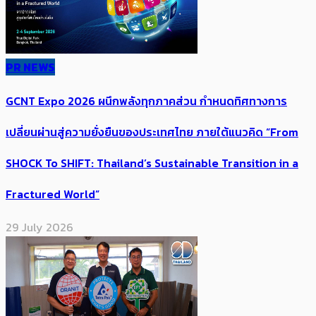
PR NEWS
GCNT Expo 2026 ผนึกพลังทุกภาคส่วน กำหนดทิศทางการ
เปลี่ยนผ่านสู่ความยั่งยืนของประเทศไทย ภายใต้แนวคิด “From
SHOCK To SHIFT: Thailand’s Sustainable Transition in a
Fractured World”
29 July 2026