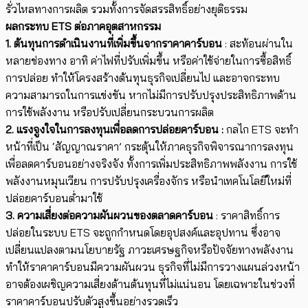
รั่วไหลทางการผลิต รวมทั้งการจัดสรรสิทธิ์อย่างยุติธรรม
ผลกระทบ ETS ต่อภาค
อุตสาหกรรม
1. ต้นทุนการดำเนินงานที่เพิ่มขึ้นจากราคาคาร์บอน
: สะท้อนผ่านใน
หลายช่องทาง อาทิ ค่าไฟที่ปรับเพิ่มขึ้น หรือค่าใช้จ่ายในการซื้อสิทธิ์
การปล่อย ทำให้โครงสร้างต้นทุนธุรกิจเปลี่ยนไป และอาจกระทบ
ความสามารถในการแข่งขัน หากไม่มีการปรับปรุงประสิทธิภาพด้าน
การใช้พลังงาน หรือปรับเปลี่ยนกระบวนการผลิต
2. แรงจูงใจในการลงทุนเพื่อลดการปล่อยคาร์บอน :
กลไก ETS จะทำ
หน้าที่เป็น ‘สัญญาณราคา’ กระตุ้นให้ภาคธุรกิจพิจารณาการลงทุน
เพื่อลดคาร์บอนอย่างจริงจัง ทั้งการเพิ่มประสิทธิภาพพลังงาน การใช้
พลังงานหมุนเวียน การปรับปรุงเครื่องจักร หรือนำเทคโนโลยีใหม่ที่
ปล่อยคาร์บอนต่ำมาใช้
3. ความเสี่ยงต่อความผันผวนของตลาดคาร์บอน
: ราคาสิทธิ์การ
ปล่อยในระบบ ETS จะถูกกำหนดโดยอุปสงค์และอุปทาน ซึ่งอาจ
เปลี่ยนแปลงตามนโยบายรัฐ ภาวะเศรษฐกิจหรือปัจจัยทางพลังงาน
ทำให้ราคาคาร์บอนมีความผันผวน ธุรกิจที่ไม่มีการวางแผนล่วงหน้า
อาจต้องเผชิญความเสี่ยงด้านต้นทุนที่ไม่แน่นอน โดยเฉพาะในช่วงที่
ราคาคาร์บอนปรับตัวสูงขึ้นอย่างรวดเร็ว