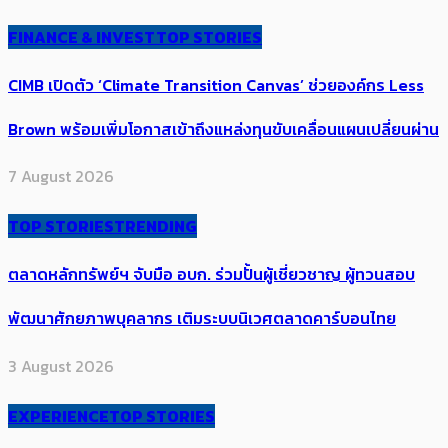
FINANCE & INVEST
TOP STORIES
CIMB เปิดตัว ‘Climate Transition Canvas’ ช่วย​องค์กร​ Less
Brown พร้อมเพิ่มโอกาสเข้าถึงแหล่งทุนขับเคลื่อนแผนเปลี่ยนผ่าน
7 August 2026
TOP STORIES
TRENDING
ตลาดหลักทรัพย์ฯ จับมือ อบก. ร่วมปั้นผู้เชี่ยวชาญ ผู้ทวนสอบ
พัฒนาศักยภาพบุคลากร เติมระบบนิเวศตลาดคาร์บอนไทย
3 August 2026
EXPERIENCE
TOP STORIES