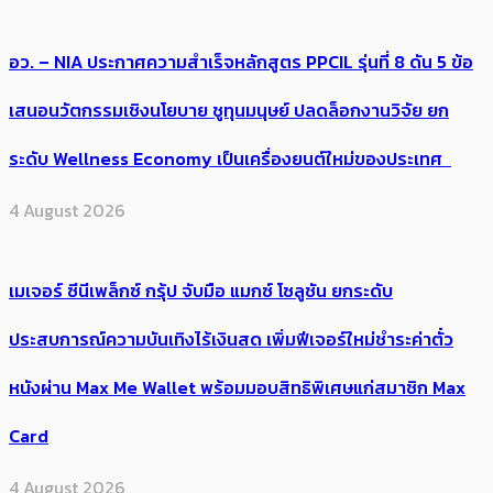
อว. – NIA ประกาศความสำเร็จหลักสูตร PPCIL รุ่นที่ 8 ดัน 5 ข้อ
เสนอนวัตกรรมเชิงนโยบาย ชูทุนมนุษย์ ปลดล็อกงานวิจัย ยก
ระดับ Wellness Economy เป็นเครื่องยนต์ใหม่ของประเทศ
4 August 2026
เมเจอร์ ซีนีเพล็กซ์ กรุ้ป จับมือ แมกซ์ โซลูชัน ยกระดับ
ประสบการณ์ความบันเทิงไร้เงินสด เพิ่มฟีเจอร์ใหม่ชำระค่าตั๋ว
หนังผ่าน Max Me Wallet พร้อมมอบสิทธิพิเศษแก่สมาชิก Max
Card
4 August 2026