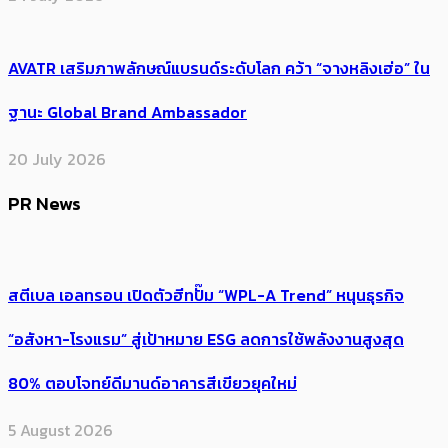
AVATR เสริมภาพลักษณ์แบรนด์ระดับโลก คว้า “จางหลิงเฮ่อ” ใน
ฐานะ Global Brand Ambassador
20 July 2026
PR News
สตีเบล เอลทรอน เปิดตัวฮีทปั๊ม “WPL-A Trend” หนุนธุรกิจ
“อสังหา-โรงแรม” สู่เป้าหมาย ESG ลดการใช้พลังงานสูงสุด
80% ตอบโจทย์ดีมานด์อาคารสีเขียวยุคใหม่
5 August 2026