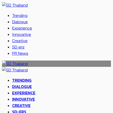
Trending
Dialogue
Experience
Innovative
Creative
SD-ers
PR News
TRENDING
DIALOGUE
EXPERIENCE
INNOVATIVE
CREATIVE
SD-ERS