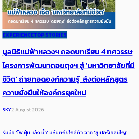
EXPERIENCE
TOP STORIES
มูลนิธิแม่ฟ้าหลวงฯ ถอดบทเรียน 4 ทศวรรษ
โครงการพัฒนาดอยตุงฯ สู่ ‘มหาวิทยาลัยที่มี
ชีวิต’ ถ่ายทอดองค์ความรู้ ส่งต่อหลักสูตร
ความยั่งยืนให้องค์กรยุคใหม่
SKY
2 August 2026
รับมือ ‘ไฟ ฝุ่น แล้ง น้ำ’ มหันตภัยใกล้ตัว จาก ‘ซูเปอร์เอลนีโญ’