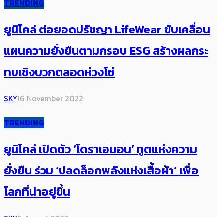
TRENDING
ยูนิโคล่ ต่อยอดปรัชญา LifeWear​ ขับเคลื่อน
แผนความยั่งยืนตามกรอบ ESG สร้างผลกระ
ทบเชิงบวกตลอดห่วงโซ่
SKY
16 November 2022
TRENDING
ยูนิโคล่ เปิดตัว ‘โดราเอมอน’ ทูตแห่งความ
ยั่งยืน ร่วม ‘ปลดล็อกพลังแห่งเสื้อผ้า’ เพื่อ
โลกที่น่าอยู่ขึ้น