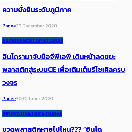
ความยั่งยืนระดับภูมิภาค
Panee
29 December 2020
EXPERIENCE
TOP STORIES
อินโดรามาจับมือจีพีเอพี เดินหน้าลดขยะ
พลาสติกสู่ระบบCE เพื่อเติมเต็มรีไซเคิลครบ
วงจร
Panee
30 October 2020
INNOVATIVE
TOP STORIES
ขวดพลาสติกหายไปไหน??? “อินโด