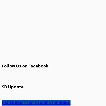
Follow Us on Facebook
SD Update
EXPERIENCE
TOP STORIES
TRENDING