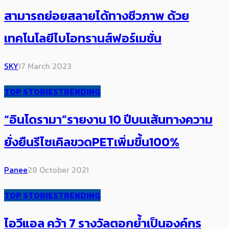
สามารถย่อยสลายได้ทางชีวภาพ ด้วย
เทคโนโลยีไบโอทรานส์ฟอร์เมชั่น
SKY
17 March 2023
TOP STORIES
TRENDING
“อินโดรามา”รายงาน 10 ปีบนเส้นทางความ
ยั่งยืนรีไซเคิลขวดPETเพิ่มขึ้น100%
Panee
28 October 2021
TOP STORIES
TRENDING
ไอวีแอล คว้า 7 รางวัลตอกย้ำเป็นองค์กร