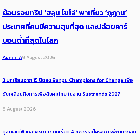
ย้อนรอยทริป ‘ฮลุน โซโล่’ ​​พาเที่ยว ‘ภูฏาน’
ประเทศ​ที่คน​มีความสุข​ที่สุด​​ และปล่อยคาร์​
บอนต่ำที่สุดในโลก
Admin A
9 August 2026
3 บทเรียนจาก 15 ปีของ Banpu Champions for Change เพื่อ
ขับเคลื่อนกิจการเพื่อสังคมไทย ในงาน Sustrends 2027
8 August 2026
มูลนิธิแม่ฟ้าหลวงฯ ถอดบทเรียน 4 ทศวรรษโครงการพัฒนาดอย