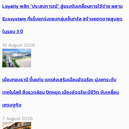
Loyalty พลิก “ประสบการณ์” สู่แรงขับเคลื่อนการใช้จ่าย ผสาน
Ecosystem ที่แข็งแกร่งของกลุ่มเซ็นทรัล สร้างยอดขายสูงสุด
ในรอบ 3 ปี
10 August 2026
เมืองทองธานี ขึ้นแท่น เขตส่งเสริมเมืองอัจฉริยะ มุ่งยกระดับ
เทคโนโลยี สิ่งแวดล้อม ปักหมุด เมืองอัจฉริยะมีชีวิต ขับเคลื่อน
เศรษฐกิจ
7 August 2026