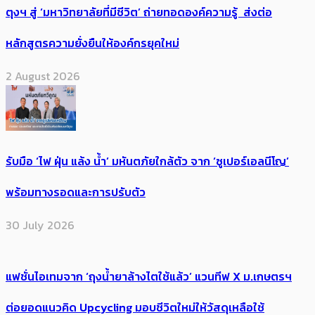
ตุงฯ สู่ ‘มหาวิทยาลัยที่มีชีวิต’ ถ่ายทอดองค์ความรู้ ส่งต่อ
หลักสูตรความยั่งยืนให้องค์กรยุคใหม่
2 August 2026
รับมือ ‘ไฟ ฝุ่น แล้ง น้ำ’ มหันตภัยใกล้ตัว จาก ‘ซูเปอร์เอลนีโญ’
พร้อมทางรอดและการปรับตัว
30 July 2026
แฟชั่นไอเทมจาก ‘ถุงน้ำยาล้างไตใช้แล้ว’ แวนทีฟ X ม.เกษตรฯ
ต่อยอดแนวคิด Upcycling มอบชีวิตใหม่ให้วัสดุเหลือใช้