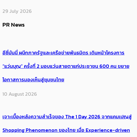
29 July 2026
PR News
อีซี่มันนี่ ผนึกภาครัฐและเครือข่ายพันธมิตร เดินหน้าโครงการ
“แว่นบุญ” ครั้งที่ 2 มอบแว่นสายตาแก่ประชาชน 600 คน ขยาย
โอกาสการมองเห็นสู่ชุมชนไทย
10 August 2026
เจาะเบื้องหลังความสำเร็จของ The 1 Day 2026 จากแคมเปญสู่
Shopping Phenomenon ของไทย เมื่อ Experience-driven