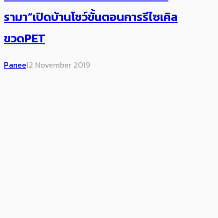
รามา”เปิดบ้านโชว์ขั้นตอนการรีไซเคิล
ขวดPET
Panee
12 November 2019