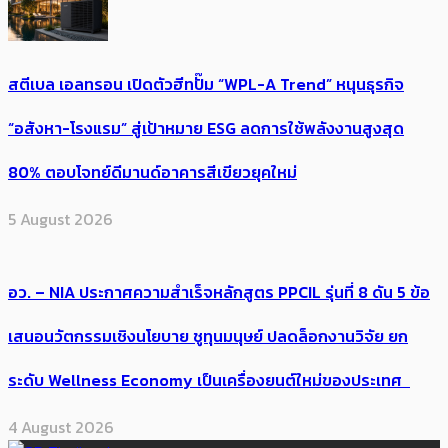
สตีเบล เอลทรอน เปิดตัวฮีทปั๊ม “WPL-A Trend” หนุนธุรกิจ
“อสังหา-โรงแรม” สู่เป้าหมาย ESG ลดการใช้พลังงานสูงสุด
80% ตอบโจทย์ดีมานด์อาคารสีเขียวยุคใหม่
5 August 2026
อว. – NIA ประกาศความสำเร็จหลักสูตร PPCIL รุ่นที่ 8 ดัน 5 ข้อ
เสนอนวัตกรรมเชิงนโยบาย ชูทุนมนุษย์ ปลดล็อกงานวิจัย ยก
ระดับ Wellness Economy เป็นเครื่องยนต์ใหม่ของประเทศ
4 August 2026