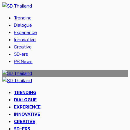
Trending
Dialogue
Experience
Innovative
Creative
SD-ers
PR News
TRENDING
DIALOGUE
EXPERIENCE
INNOVATIVE
CREATIVE
SD-ERS