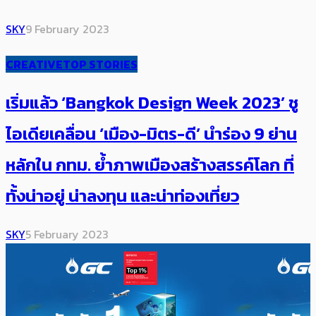
SKY
9 February 2023
CREATIVE
TOP STORIES
เริ่มแล้ว ‘Bangkok Design Week 2023’ ชู
ไอเดียเคลื่อน ‘เมือง-มิตร-ดี’ นำร่อง 9 ย่าน
หลักใน กทม. ย้ำภาพเมืองสร้างสรรค์โลก ที่
ทั้งน่าอยู่ น่าลงทุน และน่าท่องเที่ยว
SKY
5 February 2023