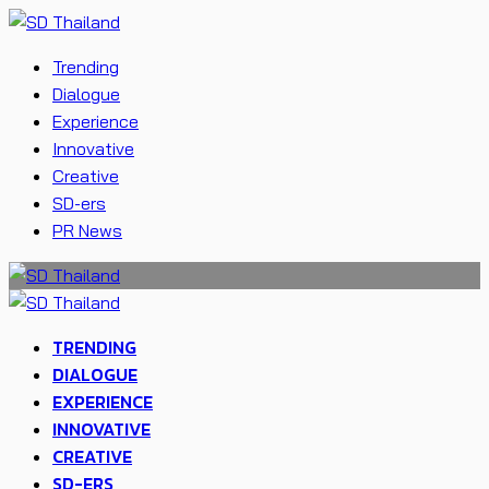
Trending
Dialogue
Experience
Innovative
Creative
SD-ers
PR News
TRENDING
DIALOGUE
EXPERIENCE
INNOVATIVE
CREATIVE
SD-ERS