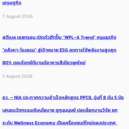
เศรษฐกิจ
7 August 2026
สตีเบล เอลทรอน เปิดตัวฮีทปั๊ม “WPL-A Trend” หนุนธุรกิจ
“อสังหา-โรงแรม” สู่เป้าหมาย ESG ลดการใช้พลังงานสูงสุด
80% ตอบโจทย์ดีมานด์อาคารสีเขียวยุคใหม่
5 August 2026
อว. – NIA ประกาศความสำเร็จหลักสูตร PPCIL รุ่นที่ 8 ดัน 5 ข้อ
เสนอนวัตกรรมเชิงนโยบาย ชูทุนมนุษย์ ปลดล็อกงานวิจัย ยก
ระดับ Wellness Economy เป็นเครื่องยนต์ใหม่ของประเทศ