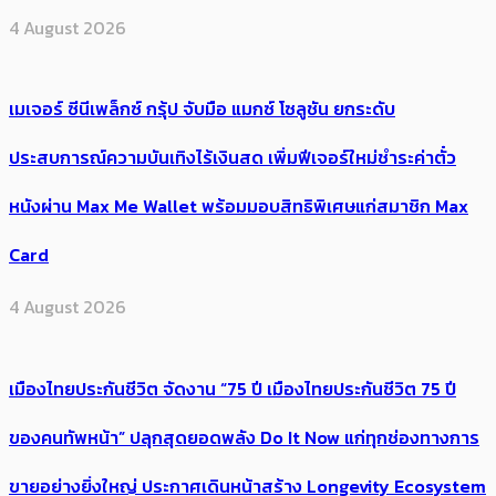
4 August 2026
เมเจอร์ ซีนีเพล็กซ์ กรุ้ป จับมือ แมกซ์ โซลูชัน ยกระดับ
ประสบการณ์ความบันเทิงไร้เงินสด เพิ่มฟีเจอร์ใหม่ชำระค่าตั๋ว
หนังผ่าน Max Me Wallet พร้อมมอบสิทธิพิเศษแก่สมาชิก Max
Card
4 August 2026
เมืองไทยประกันชีวิต จัดงาน “75 ปี เมืองไทยประกันชีวิต 75 ปี
ของคนทัพหน้า” ปลุกสุดยอดพลัง Do It Now แก่ทุกช่องทางการ
ขายอย่างยิ่งใหญ่ ประกาศเดินหน้าสร้าง Longevity Ecosystem