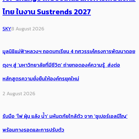
ไทย ในงาน Sustrends 2027
SKY
8 August 2026
มูลนิธิแม่ฟ้าหลวงฯ ถอดบทเรียน 4 ทศวรรษโครงการพัฒนาดอย
ตุงฯ สู่ ‘มหาวิทยาลัยที่มีชีวิต’ ถ่ายทอดองค์ความรู้ ส่งต่อ
หลักสูตรความยั่งยืนให้องค์กรยุคใหม่
2 August 2026
รับมือ ‘ไฟ ฝุ่น แล้ง น้ำ’ มหันตภัยใกล้ตัว จาก ‘ซูเปอร์เอลนีโญ’
พร้อมทางรอดและการปรับตัว