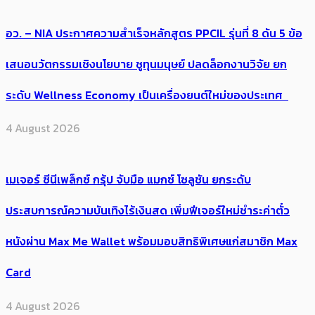
อว. – NIA ประกาศความสำเร็จหลักสูตร PPCIL รุ่นที่ 8 ดัน 5 ข้อ
เสนอนวัตกรรมเชิงนโยบาย ชูทุนมนุษย์ ปลดล็อกงานวิจัย ยก
ระดับ Wellness Economy เป็นเครื่องยนต์ใหม่ของประเทศ
4 August 2026
เมเจอร์ ซีนีเพล็กซ์ กรุ้ป จับมือ แมกซ์ โซลูชัน ยกระดับ
ประสบการณ์ความบันเทิงไร้เงินสด เพิ่มฟีเจอร์ใหม่ชำระค่าตั๋ว
หนังผ่าน Max Me Wallet พร้อมมอบสิทธิพิเศษแก่สมาชิก Max
Card
4 August 2026