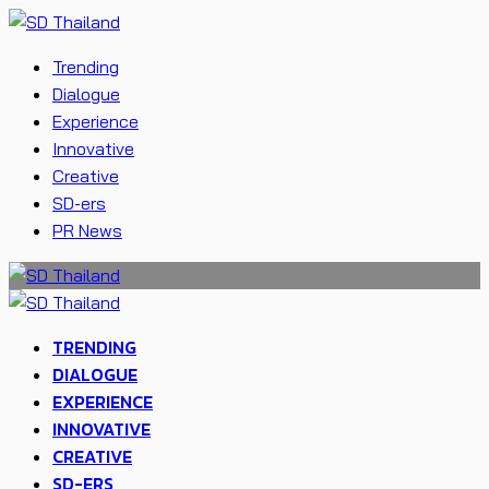
Trending
Dialogue
Experience
Innovative
Creative
SD-ers
PR News
TRENDING
DIALOGUE
EXPERIENCE
INNOVATIVE
CREATIVE
SD-ERS