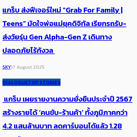
แกร็บ ส่งฟีเจอร์ใหม่ “Grab For Family |
Teens” มัดใจพ่อแม่ยุคดิจิทัล เรียกรถรับ-
ส่งวัยรุ่น Gen Alpha-Gen Z เดินทาง
ปลอดภัยไร้กังวล
SKY
17 August 2025
DIALOGUE
TOP STORIES
แกร็บ เผยรายงานความยั่งยืนประจำปี 2567
สร้างรายได้ ‘คนขับ-ร้านค้า’ ทั้งภูมิภาคกว่า
4.2 แสนล้านบาท ลดคาร์บอนได้แล้ว​ 1.28