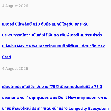
4 August 2026
เมเจอร์ ซีนีเพล็กซ์ กรุ้ป จับมือ แมกซ์ โซลูชัน ยกระดับ
ประสบการณ์ความบันเทิงไร้เงินสด เพิ่มฟีเจอร์ใหม่ชำระค่าตั๋ว
หนังผ่าน Max Me Wallet พร้อมมอบสิทธิพิเศษแก่สมาชิก Max
Card
4 August 2026
เมืองไทยประกันชีวิต จัดงาน “75 ปี เมืองไทยประกันชีวิต 75 ปี
ของคนทัพหน้า” ปลุกสุดยอดพลัง Do It Now แก่ทุกช่องทางการ
ขายอย่างยิ่งใหญ่ ประกาศเดินหน้าสร้าง Longevity Ecosystem