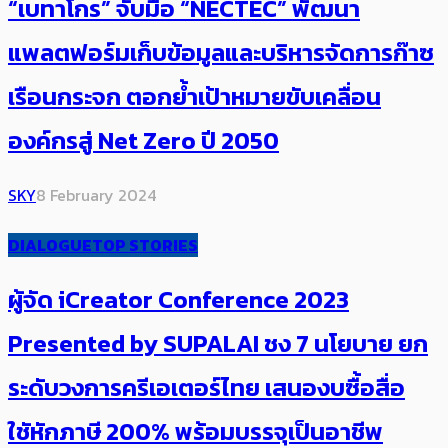
“เบทาโกร” จับมือ “NECTEC” พัฒนา
แพลตฟอร์มเก็บข้อมูลและบริหารจัดการก๊าซ
เรือนกระจก ตอกย้ำเป้าหมายขับเคลื่อน
องค์กรสู่ Net Zero ปี 2050
SKY
8 February 2024
DIALOGUE
TOP STORIES
ผู้จัด iCreator Conference 2023
Presented by SUPALAI ชง ​7 นโยบาย ยก
ระดับวงการครีเอเตอร์ไทย เสนองบซื้อสื่อ
ใชัหักภาษี 200% พร้อมบรรจุเป็นอาชีพ