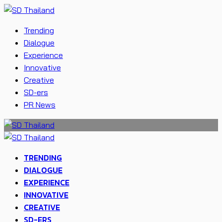
Trending
Dialogue
Experience
Innovative
Creative
SD-ers
PR News
TRENDING
DIALOGUE
EXPERIENCE
INNOVATIVE
CREATIVE
SD-ERS