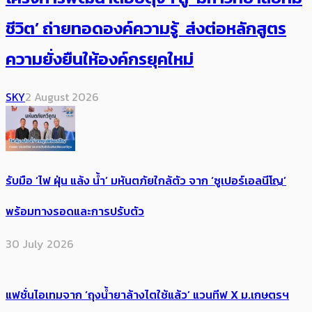
ชีวิต’ ถ่ายทอดองค์ความรู้ ส่งต่อหลักสูตร
ความยั่งยืนให้องค์กรยุคใหม่
SKY
2 August 2026
รับมือ ‘ไฟ ฝุ่น แล้ง น้ำ’ มหันตภัยใกล้ตัว จาก ‘ซูเปอร์เอลนีโญ’
พร้อมทางรอดและการปรับตัว
30 July 2026
แฟชั่นไอเทมจาก ‘ถุงน้ำยาล้างไตใช้แล้ว’ แวนทีฟ X ม.เกษตรฯ