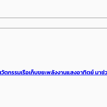
ัตกรรมเรือเก็บขยะพลังงานแสงอาทิตย์ มาช่ว