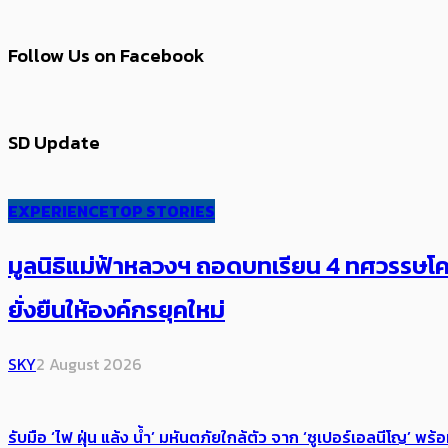
Follow Us on Facebook
SD Update
EXPERIENCE
TOP STORIES
มูลนิธิแม่ฟ้าหลวงฯ ถอดบทเรียน 4 ทศวรรษโคร
ยั่งยืนให้องค์กรยุคใหม่
SKY
2 August 2026
รับมือ ‘ไฟ ฝุ่น แล้ง น้ำ’ มหันตภัยใกล้ตัว จาก ‘ซูเปอร์เอลนีโญ’ 