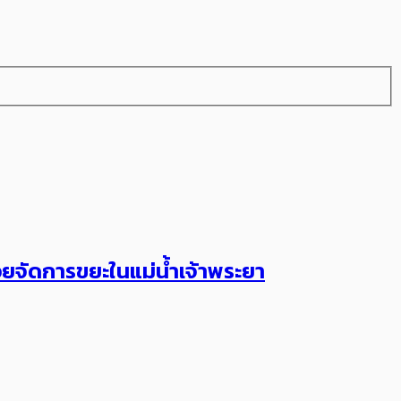
ยจัดการขยะในแม่น้ำเจ้าพระยา