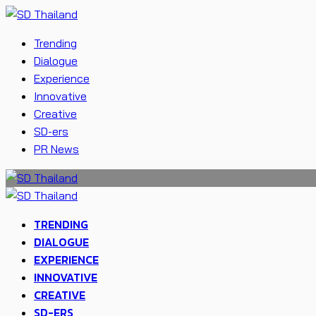
Trending
Dialogue
Experience
Innovative
Creative
SD-ers
PR News
TRENDING
DIALOGUE
EXPERIENCE
INNOVATIVE
CREATIVE
SD-ERS