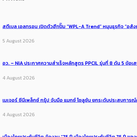
สตีเบล เอลทรอน เปิดตัวฮีทปั๊ม “WPL-A Trend” หนุนธุรกิจ “อสั
5 August 2026
อว. – NIA ประกาศความสำเร็จหลักสูตร PPCIL รุ่นที่ 8 ดัน 5 ข
4 August 2026
เมเจอร์ ซีนีเพล็กซ์ กรุ้ป จับมือ แมกซ์ โซลูชัน ยกระดับประสบการ
4 August 2026
เมืองไทยประกันชีวิต จัดงาน “75 ปี เมืองไทยประกันชีวิต 75 ปี