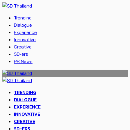
Trending
Dialogue
Experience
Innovative
Creative
SD-ers
PR News
TRENDING
DIALOGUE
EXPERIENCE
INNOVATIVE
CREATIVE
SD-ERS