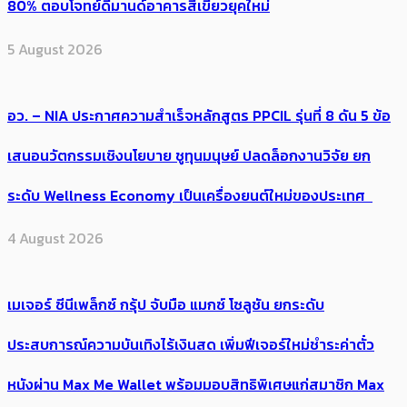
80% ตอบโจทย์ดีมานด์อาคารสีเขียวยุคใหม่
5 August 2026
อว. – NIA ประกาศความสำเร็จหลักสูตร PPCIL รุ่นที่ 8 ดัน 5 ข้อ
เสนอนวัตกรรมเชิงนโยบาย ชูทุนมนุษย์ ปลดล็อกงานวิจัย ยก
ระดับ Wellness Economy เป็นเครื่องยนต์ใหม่ของประเทศ
4 August 2026
เมเจอร์ ซีนีเพล็กซ์ กรุ้ป จับมือ แมกซ์ โซลูชัน ยกระดับ
ประสบการณ์ความบันเทิงไร้เงินสด เพิ่มฟีเจอร์ใหม่ชำระค่าตั๋ว
หนังผ่าน Max Me Wallet พร้อมมอบสิทธิพิเศษแก่สมาชิก Max