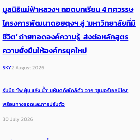
มูลนิธิแม่ฟ้าหลวงฯ ถอดบทเรียน 4 ทศวรรษ
โครงการพัฒนาดอยตุงฯ สู่ ‘มหาวิทยาลัยที่มี
ชีวิต’ ถ่ายทอดองค์ความรู้ ส่งต่อหลักสูตร
ความยั่งยืนให้องค์กรยุคใหม่
SKY
2 August 2026
รับมือ ‘ไฟ ฝุ่น แล้ง น้ำ’ มหันตภัยใกล้ตัว จาก ‘ซูเปอร์เอลนีโญ’
พร้อมทางรอดและการปรับตัว
30 July 2026