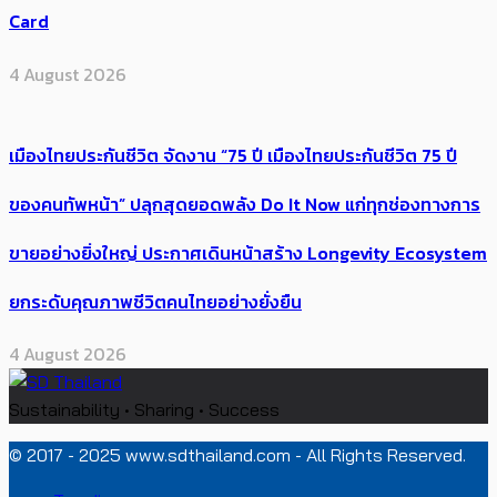
Card
4 August 2026
เมืองไทยประกันชีวิต จัดงาน “75 ปี เมืองไทยประกันชีวิต 75 ปี
ของคนทัพหน้า” ปลุกสุดยอดพลัง Do It Now แก่ทุกช่องทางการ
ขายอย่างยิ่งใหญ่ ประกาศเดินหน้าสร้าง Longevity Ecosystem
ยกระดับคุณภาพชีวิตคนไทยอย่างยั่งยืน
4 August 2026
Sustainability • Sharing • Success
© 2017 - 2025 www.sdthailand.com - All Rights Reserved.