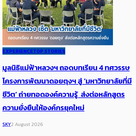
EXPERIENCE
TOP STORIES
มูลนิธิแม่ฟ้าหลวงฯ ถอดบทเรียน 4 ทศวรรษ
โครงการพัฒนาดอยตุงฯ สู่ ‘มหาวิทยาลัยที่มี
ชีวิต’ ถ่ายทอดองค์ความรู้ ส่งต่อหลักสูตร
ความยั่งยืนให้องค์กรยุคใหม่
SKY
2 August 2026