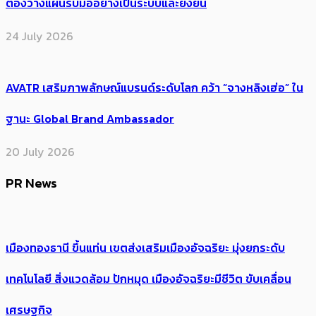
ต้องวางแผนรับมืออย่างเป็นระบบและยั่งยืน
24 July 2026
AVATR เสริมภาพลักษณ์แบรนด์ระดับโลก คว้า “จางหลิงเฮ่อ” ใน
ฐานะ Global Brand Ambassador
20 July 2026
PR News
เมืองทองธานี ขึ้นแท่น เขตส่งเสริมเมืองอัจฉริยะ มุ่งยกระดับ
เทคโนโลยี สิ่งแวดล้อม ปักหมุด เมืองอัจฉริยะมีชีวิต ขับเคลื่อน
เศรษฐกิจ