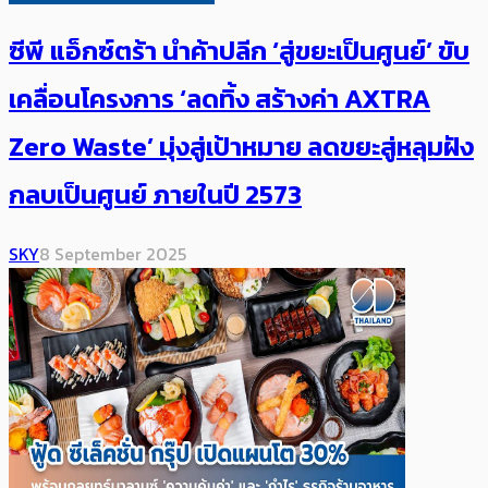
ซีพี แอ็กซ์ตร้า นำค้าปลีก ‘สู่ขยะเป็นศูนย์’ ขับ
เคลื่อนโครงการ ‘ลดทิ้ง สร้างค่า AXTRA
Zero Waste’ มุ่งสู่เป้าหมาย ลดขยะสู่หลุมฝัง
กลบเป็นศูนย์ ภายในปี 2573
SKY
8 September 2025