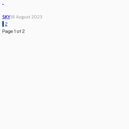
SKY
18 August 2023
1
2
Page 1 of 2