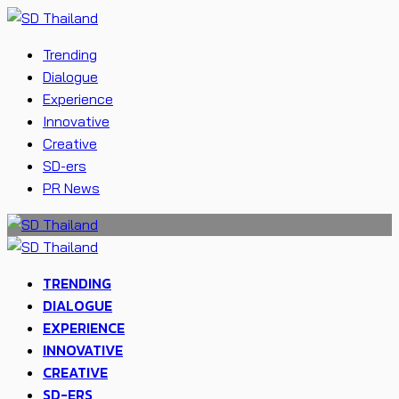
Trending
Dialogue
Experience
Innovative
Creative
SD-ers
PR News
TRENDING
DIALOGUE
EXPERIENCE
INNOVATIVE
CREATIVE
SD-ERS