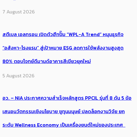
7 August 2026
สตีเบล เอลทรอน เปิดตัวฮีทปั๊ม “WPL-A Trend” หนุนธุรกิจ
“อสังหา-โรงแรม” สู่เป้าหมาย ESG ลดการใช้พลังงานสูงสุด
80% ตอบโจทย์ดีมานด์อาคารสีเขียวยุคใหม่
5 August 2026
อว. – NIA ประกาศความสำเร็จหลักสูตร PPCIL รุ่นที่ 8 ดัน 5 ข้อ
เสนอนวัตกรรมเชิงนโยบาย ชูทุนมนุษย์ ปลดล็อกงานวิจัย ยก
ระดับ Wellness Economy เป็นเครื่องยนต์ใหม่ของประเทศ