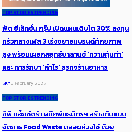
TOP STORIES
TRENDING
ฟู้ด ซีเล็คชั่น กรุ๊ป เปิดแผนเติบโต 30% ​ลงทุน
ครัวกลางเฟส 3 เร่งขยายแบรนด์ศักยภาพ
สูง​ ​พร้อมเผยกลยุทธ์บาลานซ์​ ‘ความคุ้มค่า’
และ การรักษา ‘กำไร’ ธุรกิจร้านอาหาร
SKY
6 February 2025
TOP STORIES
TRENDING
ซีพี แอ็กซ์ตร้า ผนึกพันธมิตรฯ สร้างต้นแบบ
จัดการ Food Waste ตลอดห่วงโซ่ ด้วย