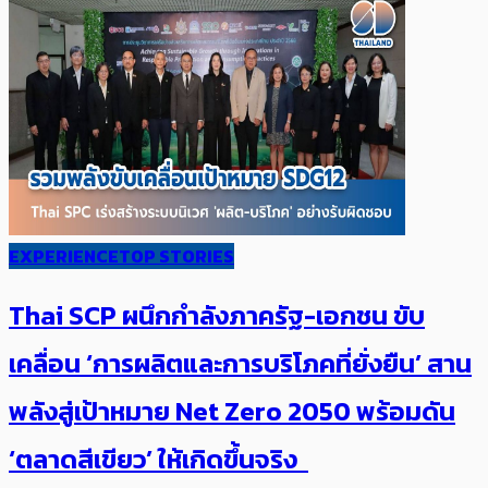
EXPERIENCE
TOP STORIES
Thai SCP ผนึกกำลังภาครัฐ-เอกชน ขับ
เคลื่อน ‘การผลิตและการบริโภคที่ยั่งยืน’ สาน
พลังสู่เป้าหมาย Net Zero 2050 พร้อมดัน
‘ตลาดสีเขียว’ ให้เกิดขึ้นจริง