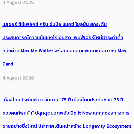
4 August 2026
เมเจอร์ ซีนีเพล็กซ์ กรุ้ป จับมือ แมกซ์ โซลูชัน ยกระดับ
ประสบการณ์ความบันเทิงไร้เงินสด เพิ่มฟีเจอร์ใหม่ชำระค่าตั๋ว
หนังผ่าน Max Me Wallet พร้อมมอบสิทธิพิเศษแก่สมาชิก Max
Card
4 August 2026
เมืองไทยประกันชีวิต จัดงาน “75 ปี เมืองไทยประกันชีวิต 75 ปี
ของคนทัพหน้า” ปลุกสุดยอดพลัง Do It Now แก่ทุกช่องทางการ
ขายอย่างยิ่งใหญ่ ประกาศเดินหน้าสร้าง Longevity Ecosystem