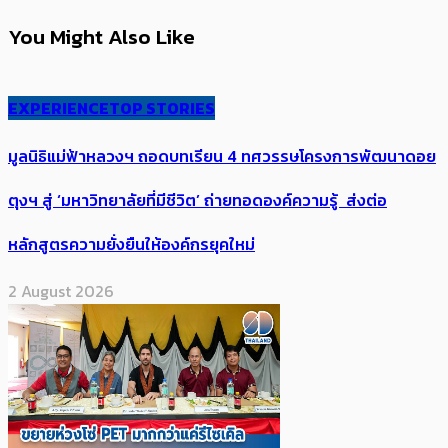
You Might Also Like
EXPERIENCE
TOP STORIES
มูลนิธิแม่ฟ้าหลวงฯ ถอดบทเรียน 4 ทศวรรษโครงการพัฒนาดอย
ตุงฯ สู่ ‘มหาวิทยาลัยที่มีชีวิต’ ถ่ายทอดองค์ความรู้ ส่งต่อ
หลักสูตรความยั่งยืนให้องค์กรยุคใหม่
2 August 2026