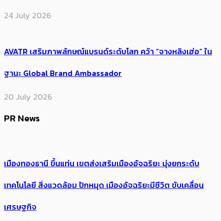
24 July 2026
AVATR เสริมภาพลักษณ์แบรนด์ระดับโลก คว้า “จางหลิงเฮ่อ” ใน
ฐานะ Global Brand Ambassador
20 July 2026
PR News
เมืองทองธานี ขึ้นแท่น เขตส่งเสริมเมืองอัจฉริยะ มุ่งยกระดับ
เทคโนโลยี สิ่งแวดล้อม ปักหมุด เมืองอัจฉริยะมีชีวิต ขับเคลื่อน
เศรษฐกิจ