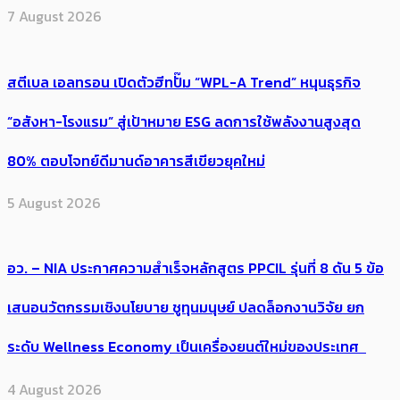
7 August 2026
สตีเบล เอลทรอน เปิดตัวฮีทปั๊ม “WPL-A Trend” หนุนธุรกิจ
“อสังหา-โรงแรม” สู่เป้าหมาย ESG ลดการใช้พลังงานสูงสุด
80% ตอบโจทย์ดีมานด์อาคารสีเขียวยุคใหม่
5 August 2026
อว. – NIA ประกาศความสำเร็จหลักสูตร PPCIL รุ่นที่ 8 ดัน 5 ข้อ
เสนอนวัตกรรมเชิงนโยบาย ชูทุนมนุษย์ ปลดล็อกงานวิจัย ยก
ระดับ Wellness Economy เป็นเครื่องยนต์ใหม่ของประเทศ
4 August 2026