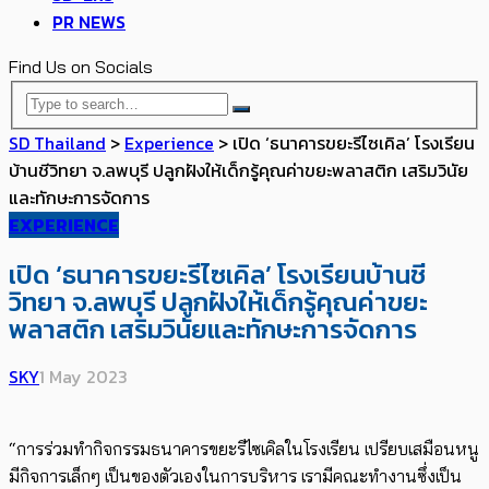
PR NEWS
Find Us on Socials
SD Thailand
>
Experience
>
เปิด ‘ธนาคารขยะรีไซเคิล’ โรงเรียน
บ้านชีวิทยา จ.ลพบุรี ปลูกฝังให้เด็กรู้คุณค่าขยะพลาสติก เสริมวินัย
และทักษะการจัดการ
EXPERIENCE
เปิด ‘ธนาคารขยะรีไซเคิล’ โรงเรียนบ้านชี
วิทยา จ.ลพบุรี ปลูกฝังให้เด็กรู้คุณค่าขยะ
พลาสติก เสริมวินัยและทักษะการจัดการ
SKY
1 May 2023
“
การร่วมทำกิจกรรมธนาคารขยะรี
ไซเคิล
ในโรงเรียน เปรียบเสมือนหนู
มีกิจการเล็กๆ เป็นของตัวเองในการบริหาร เรามีคณะทำงานซึ่งเป็น