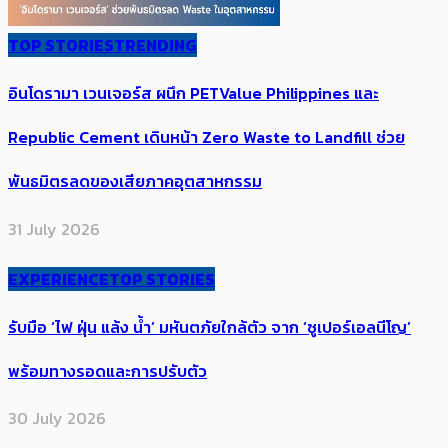
TOP STORIES
TRENDING
อินโดรามา เวนเจอร์ส ผนึก PETValue Philippines และ
Republic Cement เดินหน้า Zero Waste to Landfill ​ช่วย
พันธมิตร​ลดของเสียภาคอุตสาหกรรม
31 July 2026
EXPERIENCE
TOP STORIES
รับมือ ‘ไฟ ฝุ่น แล้ง น้ำ’ มหันตภัยใกล้ตัว จาก ‘ซูเปอร์เอลนีโญ’
พร้อมทางรอดและการปรับตัว
30 July 2026