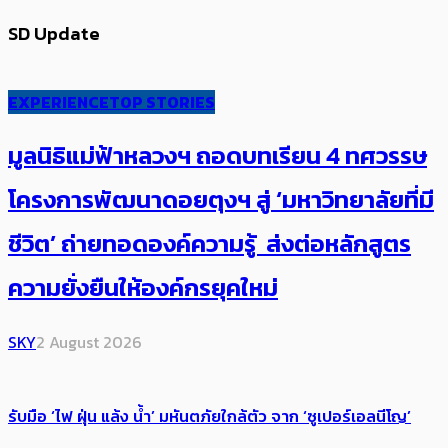
SD Update
EXPERIENCE
TOP STORIES
มูลนิธิแม่ฟ้าหลวงฯ ถอดบทเรียน 4 ทศวรรษ
โครงการพัฒนาดอยตุงฯ สู่ ‘มหาวิทยาลัยที่มี
ชีวิต’ ถ่ายทอดองค์ความรู้ ส่งต่อหลักสูตร
ความยั่งยืนให้องค์กรยุคใหม่
SKY
2 August 2026
รับมือ ‘ไฟ ฝุ่น แล้ง น้ำ’ มหันตภัยใกล้ตัว จาก ‘ซูเปอร์เอลนีโญ’