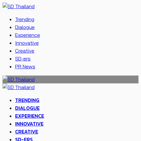
Trending
Dialogue
Experience
Innovative
Creative
SD-ers
PR News
TRENDING
DIALOGUE
EXPERIENCE
INNOVATIVE
CREATIVE
SD-ERS