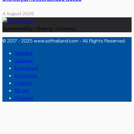
4 August 2026
Sustainability • Sharing • Success
© 2017 - 2025 www.sdthailand.com - All Rights Reserved.
Trending
Dialogue
Experience
Innovative
Creative
SD-ers
PR News