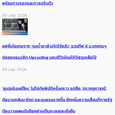
พร้อมทางรอดและการปรับตัว
30 July 2026
แฟชั่นไอเทมจาก ‘ถุงน้ำยาล้างไตใช้แล้ว’ แวนทีฟ X ม.เกษตรฯ
ต่อยอดแนวคิด Upcycling มอบชีวิตใหม่ให้วัสดุเหลือใช้
29 July 2026
‘ซูเปอร์เอลนีโญ’ ไม่ใช่ภัยพิบัติครั้งคราว แต่คือ ‘ปรากฏการณ์’ ​
ต้อง​วนกลับมาใหม่ และรุนแรงมากขึ้น อีกหนึ่งความเสี่ยงที่ภาครัฐ
ต้องวางแผนรับมืออย่างเป็นระบบและยั่งยืน