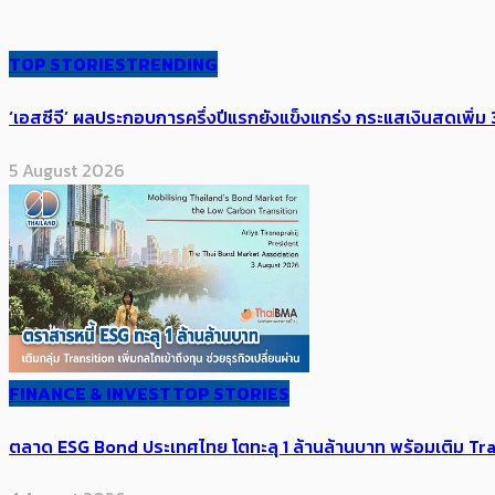
TOP STORIES
TRENDING
‘เอสซีจี’ ผลประกอบการครึ่งปีแรกยังแข็งแกร่ง กระแสเงินสดเพิ่ม 3
5 August 2026
FINANCE & INVEST
TOP STORIES
ตลาด ESG Bond ประเทศไทย โตทะลุ 1 ล้านล้านบาท พร้อมเติม Transi