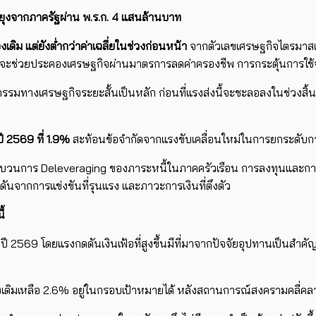
ยุงจากภาครัฐผ่าน พ.ร.ก. 4 แสนล้านบาท
งเดิม แต่ยังต่ำกว่าค่าเฉลี่ยในช่วงก่อนหน้า
จากตัวเลขเศรษฐกิจไตรมาสแร
ึ่งจะช่วยประคองเศรษฐกิจผ่านมาตรการลดค่าครองชีพ การกระตุ้นการใช้จ
รมทางเศรษฐกิจระยะสั้นเป็นหลัก ก่อนที่แรงส่งนี้จะชะลอลงในช่วงสิ้
ี 2569 ที่ 1.9%
สะท้อนข้อจำกัดจากแรงขับเคลื่อนใหม่ในการยกระดับ
ตามกระบวนการ Deleveraging ของภาระหนี้ในภาคครัวเรือน การลงทุนและก
จากการแข่งขันที่รุนแรง และภาวะการเงินที่ตึงตัว
ี้
ดปี 2569 โดยแรงกดดันเงินเฟ้อที่สูงขึ้นมีที่มาจากปัจจัยอุปทานเป็
มมองเดิมเหลือ 2.6% อยู่ในกรอบเป้าหมายได้ หลังสถานการณ์สงครามคลี่