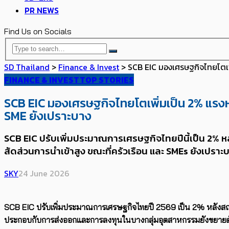
PR NEWS
Find Us on Socials
SD Thailand
>
Finance & Invest
>
SCB EIC มองเศรษฐกิจไทยโตเพิ
FINANCE & INVEST
TOP STORIES
SCB EIC มองเศรษฐกิจไทยโตเพิ่มเป็น 2% แรงหน
SME ยังเปราะบาง
SCB EIC ปรับเพิ่มประมาณการเศรษฐกิจไทยปีนี้เป็น 2% ห
สัดส่วนการนำเข้าสูง ขณะที่ครัวเรือน และ SMEs ยังเปราะ
SKY
24 June 2026
SCB EIC
ปรับเพิ่มประมาณการเศรษฐกิจไทยปี
2569
เป็น
2
% หลังสถ
ประกอบกับการส่งออกและการลงทุนในบางกลุ่มอุตสาหกรรมยังขยายตัว