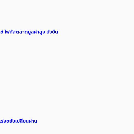
่ โฟกัสตลาดมูลค่าสูง ยั่งยืน
ร่งขยับเปลี่ยนผ่าน