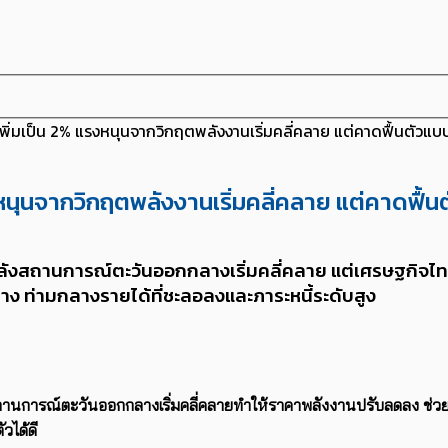
่มเป็น 2% แรงหนุนจากวิกฤตพลังงานเริ่มคลี่คลาย แต่คาดฟื้นตัวแบบ 
ุนจากวิกฤตพลังงานเริ่มคลี่คลาย แต่คาดฟื้นตั
ลังสถานการณ์ตะวันออกกลางเริ่มคลี่คลาย แต่เศรษฐกิจไทย
บาง ท่ามกลางรายได้ที่ชะลอลงและภาระหนี้ระดับสูง
านการณ์ตะวันออกกลางเริ่มคลี่คลายทำให้ราคาพลังงานปรับลดลง ช่วย
ได้ดี