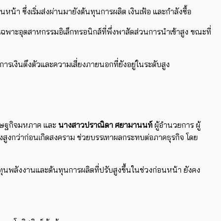
 ซึ่งเริ่มส่งผ่านมายังต้นทุนการผลิต เงินเฟ้อ และกำลังซื้อ
ฉพาะอุตสาหกรรมอิเล็กทรอนิกส์ที่พึ่งพาสัดส่วนการนำเข้าสูง ขณะที่
รเงินตึงตัวและความเสี่ยงภายนอกที่ยังอยู่ในระดับสูง
เศรษฐกิจมหภาค และ
นางสาวปราณิดา ศยามานนท์
ผู้อำนวยการ ผู้
แม้ยังสูงกว่าก่อนเกิดสงคราม ช่วยบรรเทาผลกระทบต่อภาคธุรกิจ โดย
ุนพลังงานและต้นทุนการผลิตที่ปรับสูงขึ้นในช่วงก่อนหน้า ยังคง