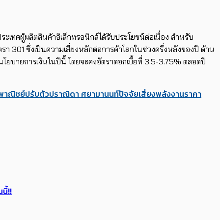
ู้ผลิตสินค้าอิเล็กทรอนิกส์ได้รับประโยชน์ต่อเนื่อง สำหรับ
301 ซึ่งเป็นความเสี่ยงหลักต่อการค้าโลกในช่วงครึ่งหลังของปี ด้าน
ยบายการเงินในปีนี้ โดยจะคงอัตราดอกเบี้ยที่ 3.5-3.75% ตลอดปี
พาณิชย์
ปรับตัว
ปราณิดา ศยามานนท์
ปัจจัยเสี่ยง
พลังงาน
ราคา
ี้!!