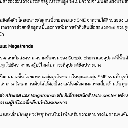
รองระหว่างประเทศอยู่ในระดับสูง จึงไม่มีความจำเป็นต้องเร่งปรับขึ้นดอก
ดยรวมยังตึงตัว โดยเฉพาะต่อลูกหนี้รายย่อยและ SME จากรายได้ที่ชะลอล
มาตรการช่วยเหลือลูกหนี้และการเพิ่มการเข้าถึงสินเชื่อของ SMEs คว
้า
และ
Megatrends
ช่วงก่อนเกิดสงคราม ความผันผวนของ Supply chain และอุปสงค์ที่ฟื้นตั
ทุนไปยังราคาของผู้บริโภคในภาวะที่อุปสงค์ยังเปราะบาง
เจนมากขึ้น โดยเฉพาะกลุ่มธุรกิจขนาดใหญ่และกลุ่ม SME รวมทั้งธุรกิจ
สามารถรักษาการเติบโตได้ต่อเนื่อง แต่ต้องติดตามความเสี่ยงด้านต้นท
จากต่างประเทศ และ Megatrends เช่น อิเล็กทรอนิกส์ Data center พล
รรมผู้บริโภคที่เปลี่ยนไปในระยะยาว
น และเชื่อมโยงสู่ห่วงโซ่อุปทานใหม่ เพื่อเสริมความสามารถในการแข่งข