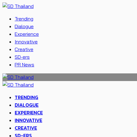
Trending
Dialogue
Experience
Innovative
Creative
SD-ers
PR News
TRENDING
DIALOGUE
EXPERIENCE
INNOVATIVE
CREATIVE
SD-ERS