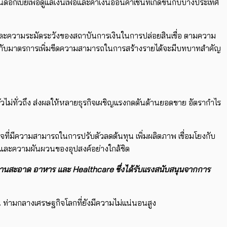
เบี้ยเพื่อดูแลเงินเฟ้อและค่าเงินอ่อนค่าเช่นที่เกิดขึ้นกับบางประเทศ
ง และความระมัดระวังของสถาบันการเงินในการปล่อยสินเชื่อ ตามความ
บคู่กับมาตรการเพิ่มขีดความสามารถในการสร้างรายได้จะมีบทบาทสำคัญ
วไม่ทั่วถึง ส่งผลให้หลายธุรกิจเผชิญแรงกดดันด้านยอดขาย อัตรากำไร
ที่มีความสามารถในการปรับตัวลดต้นทุน เพิ่มผลิตภาพ เชื่อมโยงกับ
ุนและความผันผวนของอุปสงค์อย่างใกล้ชิด
ังงานสะอาด อาหาร และ Healthcare ซึ่งได้รับแรงสนับสนุนจากการ
ัน ท่ามกลางเศรษฐกิจโลกที่ยังมีความไม่แน่นอนสูง